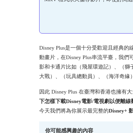
Disney Plus是一個十分受歡迎且經
動畫片，在Disney Plus串流平臺，
影和卡通片比如（飛屋環遊記）、（獅
大戰）、（玩具總動員）、（海洋奇緣
因此 Disney Plus 在臺灣和香港也擁
下怎樣下載Disney電影/電視劇以便離
今天我們將為你展示最完整的
Disney
你可能感興趣的內容