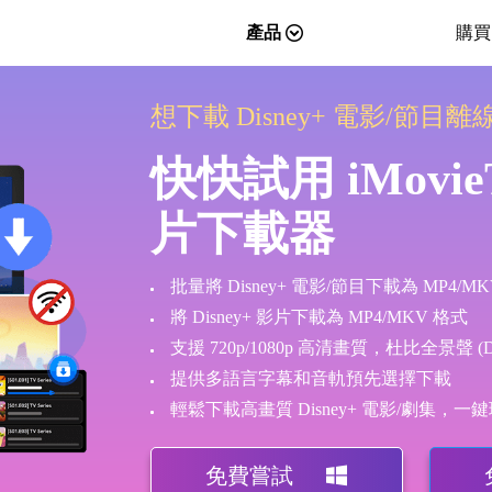
產品
購買
想下載 Disney+ 電影/節目
快快試用 iMovieTo
片下載器
批量將 Disney+ 電影/節目下載為 MP4/M
將 Disney+ 影片下載為 MP4/MKV 格式
支援 720p/1080p 高清畫質，杜比全景聲 (Dol
提供多語言字幕和音軌預先選擇下載
輕鬆下載高畫質 Disney+ 電影/劇集，
免費嘗試