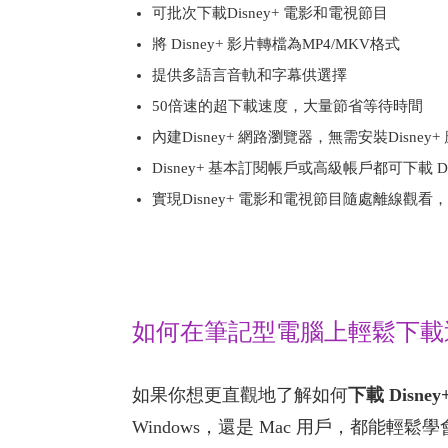
可批次下載Disney+ 電影和電視節目
將 Disney+ 影片轉檔為MP4/MKV格式
提供多語言音軌和字幕供選擇
50倍速的超下載速度，大量節省等待時間
內建Disney+ 網路瀏覽器，無需安裝Disney
Disney+ 基本訂閱帳戶或高級帳戶都可下載 Dis
實現Disney+ 電影和電視節目隨處離線觀
如何在筆記型電腦上輕鬆下載
如果你想更直觀地了解如何
下載 Disn
Windows，還是 Mac 用戶，都能輕鬆