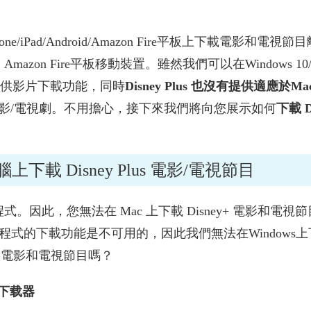
one/iPad/Android/Amazon Fire平板上下載電影和電
板、Amazon Fire平板移動裝置。雖然我們可以在Windows 1
pp沒有提供影片下載功能，同時
Disney Plus 也沒有提供適應於Ma
的電影/電視劇。不用擔心，接下來我們將向您展示如何
下載 D
腦上下載 Disney Plus 電影/電視節目
用程式。因此，您無法在 Mac 上下載 Disney+ 電影和電視
+ 應用程式的下載功能是不可用的，因此我們無法在Windows
ney+ 電影和電視節目嗎？
影片下载器