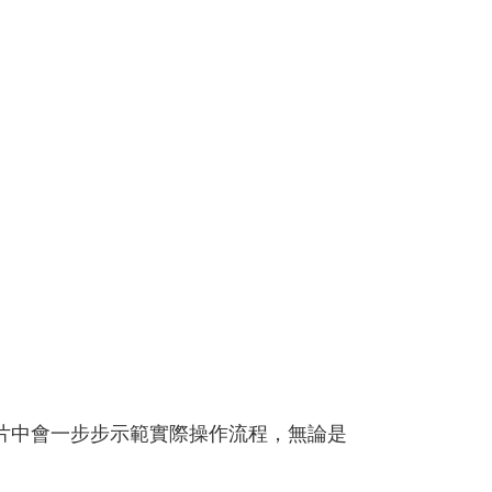
片中會一步步示範實際操作流程，無論是