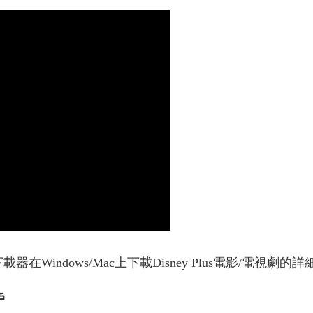
s影片下載器在Windows/Mac上下載Disney Plus電影/電視劇
戶