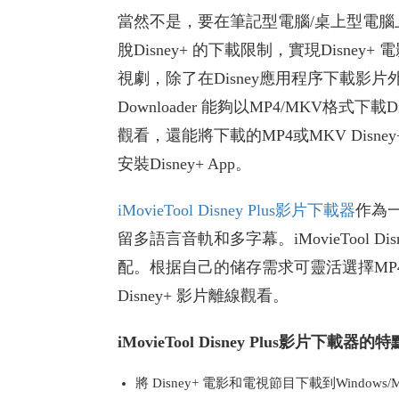
當然不是，要在筆記型電腦/桌上型電腦
脫Disney+ 的下載限制，實現Disney
視劇，除了在Disney應用程序下載影片外，通過使
Downloader 能夠以MP4/MKV格式下載
觀看，還能將下載的MP4或MKV Dis
安裝Disney+ App。
iMovieTool Disney Plus影片下載器
作為一
留多語言音軌和多字幕。iMovieTool 
配。根据自己的储存需求可靈活選擇MP4
Disney+ 影片離線觀看。
iMovieTool Disney Plus影片下
將 Disney+ 電影和電視節目下載到Windows/