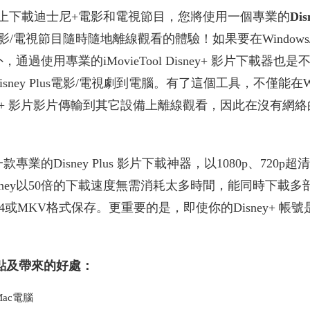
上下載迪士尼+電影和電視節目，您將使用一個專業的
Di
+ 電影/電視節目隨時隨地離線觀看的體驗！如果要在Windows/M
用專業的iMovieTool Disney+ 影片下載器也是不錯的選擇，
Disney Plus電影/電視劇到電腦。有了這個工具，不僅能在Wind
ney+ 影片影片傳輸到其它設備上離線觀看，因此在沒有網絡
款專業的Disney Plus 影片下載神器，以1080p、720
Disney以50倍的下載速度無需消耗太多時間，能同時下載多部
或MKV格式保存。更重要的是，即使你的Disney+ 
載器的特點及帶來的好處：
Mac電腦