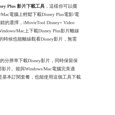
sney Plus 影片下載工具
，這樣你可以擺
ac電腦上輕鬆下載Disney Plus電影/電
iMovieTool Disney+ Video
ows/Mac上下載Disney Plus影片離線
的時候也能離線觀看Disney影片，無需
p超清的分辨率下載Disney影片，同時保留保
影片。能與Windows/Mac電腦完美適
帳號是基本訂閱套餐，也能使用這個工具下載