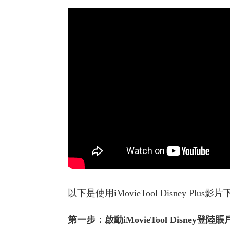
以下是使用iMovieTool Disney Plu
第一步：啟動iMovieTool Disney登陸賬