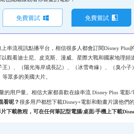
免費嘗試
免費嘗試
典的線上串流視訊點播平台，相信很多人都會訂閱Disney P
我們可以觀看迪士尼、皮克斯、漫威、星際大戰和國家地理頻道。由
子王）、（陽光海岸成長記）、（冰雪奇緣）、（臭小子
）等眾多的美國大片。
有大量的用戶量。相信大家都喜歡在線串流 Disney Plus 
線觀看呢？
很多用戶都想下載Disney+電影和動畫片讓他
+ 影片下載教程，可在任何筆記型電腦/桌面/手機上下載Disne