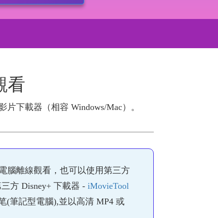
線觀看
s 影片下載器（相容 Windows/Mac）。
機或平板電腦離線觀看，也可以使用第三方
Disney+ 下載器 -
iMovieTool
腦笔(筆記型電腦),並以高清 MP4 或