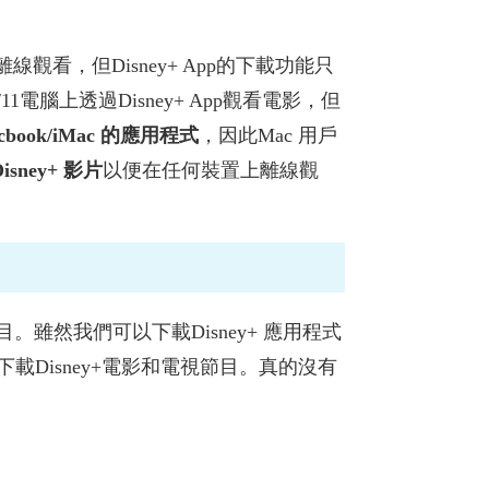
視節目離線觀看，但Disney+ App的下載功能只
0/11電腦上透過Disney+ App觀看電影，但
cbook/iMac 的應用程式
，因此Mac 用戶
isney+ 影片
以便在任何裝置上離線觀
節目。雖然我們可以下載Disney+ 應用程式
上下載Disney+電影和電視節目。真的沒有