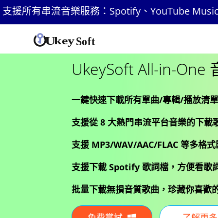
potify、YouTube Music、Apple Music、
UkeySoft All-in-
一鍵快速下載所有單曲/專輯/播放清
支援從 8 大熱門串流平台音樂的下載
支援 MP3/WAV/AAC/FLAC 等多格
支援下載 Spotify 歌詞檔，方便看
批量下載無損音質歌曲，珍藏你喜歡
免費嘗試
了解更多