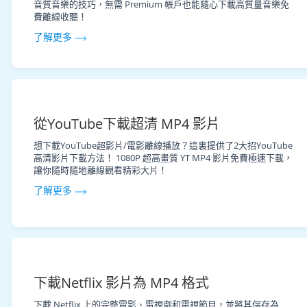
音質音樂的技巧，無需 Premium 帳戶也能隨心下載高質量音樂免
費離線收聽！
了解更多
從YouTube下載超清 MP4 影片
想下載YouTube超影片/電影離線播放？這裏提供了2大招YouTube
高清影片下載方法！ 1080P 超高畫質 YT MP4 影片免費極速下載，
讓你隨時隨地離線觀看精彩大片！
了解更多
下載Netflix 影片為 MP4 格式
下載 Netflix 上的完整電影、電視劇和電視節目，並將其保存為