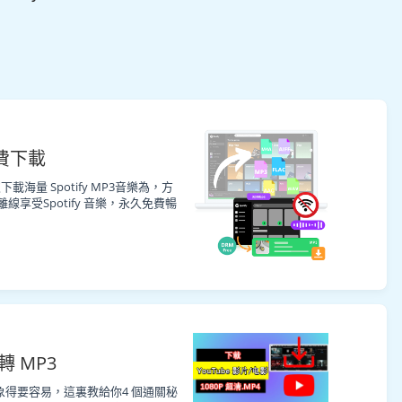
免費下載
載海量 Spotify MP3音樂為，方
線享受Spotify 音樂，永久免費暢
樂轉 MP3
你想象得要容易，這裏教給你4 個通關秘