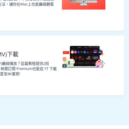
ok的方法，讓你在Mac上也能離線觀看
MV)下載
(MV)離線播放？這篇教程提供2招
無需訂閱 Premium也能從 YT 下載
k甚至8K畫質!