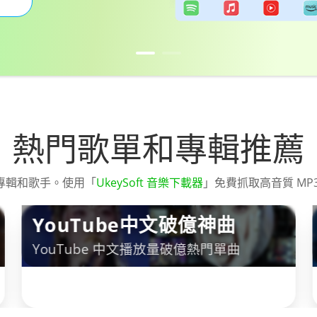
熱門歌單和專輯推薦
專輯和歌手。使用「
UkeySoft 音樂下載器
」免費抓取高音質 M
YouTube中文破億神曲
YouTube 中文播放量破億熱門單曲