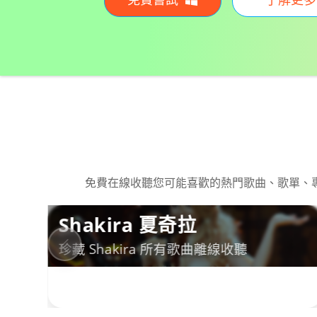
免費在線收聽您可能喜歡的熱門歌曲、歌單、
i
Shakira 夏奇拉
珍藏 Shakira 所有歌曲離線收聽