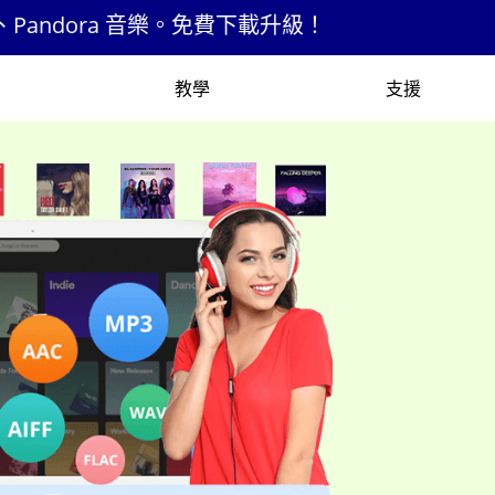
 音樂。免費下載升級！
教學
支援