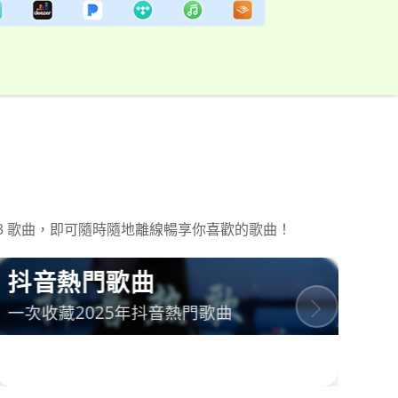
P3 歌曲，即可隨時隨地離線暢享你喜歡的歌曲！
抖音熱門歌曲
熱
一次收藏2025年抖音熱門歌曲
完