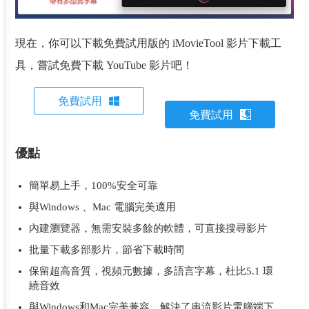
現在，你可以下載免費試用版的 iMovieTool 影片下載工
具，嘗試免費下載 YouTube 影片吧！
免費試用
免費試用
優點
簡單易上手，100%安全可靠
與Windows 、Mac 電腦完美適用
內建瀏覽器，無需安裝多餘的軟體，可直接搜尋影片
批量下載多部影片，節省下載時間
保留超高音質，視頻元數據，多語言字幕，杜比5.1 環
繞音效
與Windows和Mac完美兼容，解決了串流影片電腦端下