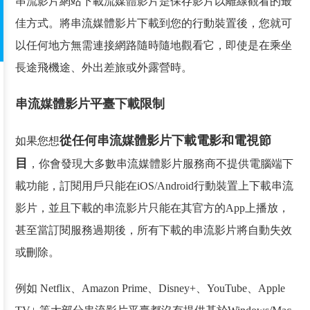
串流影片網站下載流媒體影片是保存影片以離線觀看的最
佳方式。將串流媒體影片下載到您的行動裝置後，您就可
以任何地方無需連接網路隨時隨地觀看它，即使是在乘坐
長途飛機途、外出差旅或外露營時。
串流媒體影片平臺下載限制
從任何串流媒體影片下載電影和電視節
如果您想
目
，你會發現大多數串流媒體影片服務商不提供電腦端下
載功能，訂閱用戶只能在iOS/Android行動裝置上下載串流
影片，並且下載的串流影片只能在其官方的App上播放，
甚至當訂閱服務過期後，所有下載的串流影片將自動失效
或刪除。
例如 Netflix、Amazon Prime、Disney+、YouTube、Apple