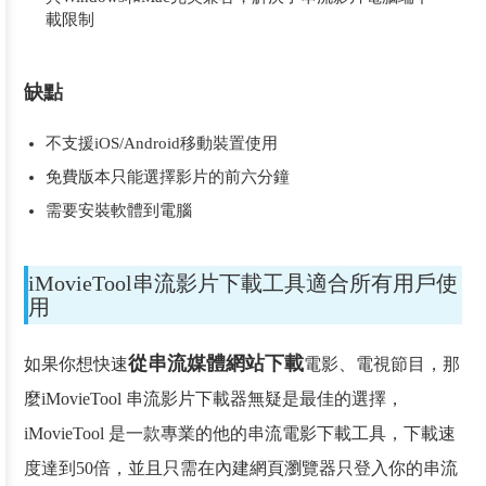
載限制
缺點
不支援iOS/Android移動裝置使用
免費版本只能選擇影片的前六分鐘
需要安裝軟體到電腦
iMovieTool串流影片下載工具適合所有用戶使
用
從串流媒體網站下載
如果你想快速
電影、電視節目，那
麼iMovieTool 串流影片下載器無疑是最佳的選擇，
iMovieTool 是一款專業的他的串流電影下載工具，下載速
度達到50倍，並且只需在內建網頁瀏覽器只登入你的串流