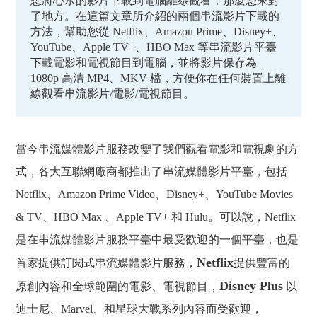
想將心水的影片下載到電腦離線觀看，那麼您來對
了地方。在這篇文章所介紹的兩個串流影片下載的
方法，幫助您從 Netflix、Amazon Prime、Disney+、
YouTube、Apple TV+、HBO Max 等串流影片平臺
下載電影和電視節目到電腦，並將影片保存為
1080p 高清 MP4、MKV 檔，方便你在任何裝置上離
線觀看串流影片/電影/電視節目。
當今串流媒體影片服務改變了我們觀看電影和電視劇的方
式，各大互聯網廠商都推出了串流媒體影片平臺，包括
Netflix、Amazon Prime Video、Disney+、YouTube Movies
& TV、HBO Max 、Apple TV+ 和 Hulu。可以說，Netflix
是在串流媒體影片服務平臺中最受歡迎的一個平臺，也是
Netflix
首家提供訂閱式串流媒體影片服務，
提供豐富的
Disney Plus
原創內容和全球範圍的電影、電視節目，
以
迪士尼、Marvel、和星球大戰系列內容而受歡迎，