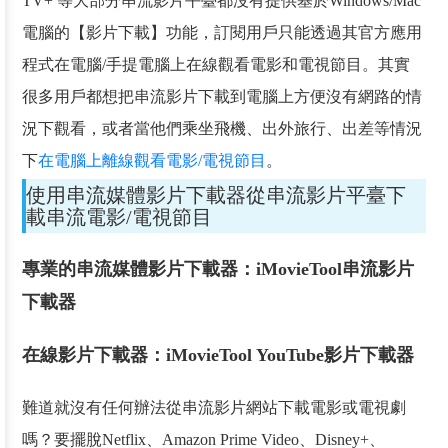
TV+ 等大部分串流影片平臺都沒有提供基於Windows/Mac
電腦的【影片下載】功能，訂閱用戶只能透過其官方應用
程式在電腦/手提電腦上在線觀看電影和電視節目。其實
很多用戶都想把串流影片下載到電腦上方便沒有網路的情
況下觀看，或者當他們乘坐飛機、出外旅行、出差等情況
下
在電腦上離線觀看電影/電視節目
。
使用串流媒體影片下載器從串流影片平臺下
載串流電影/電視節目
專業的串流媒體影片下載器：iMovieTool串流影片
下載器
在線影片下載器：iMovieTool YouTube影片下載器
難道就沒有任何辦法從串流影片網站下載電影或電視劇
嗎？要擺脫Netflix、Amazon Prime Video、Disney+、