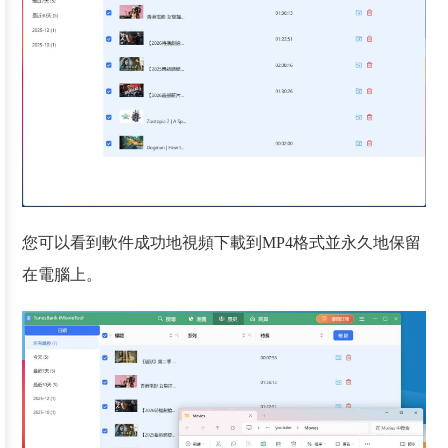
您可以看到軟件成功地視頻下載到MP4格式並永久地保留
在電腦上。