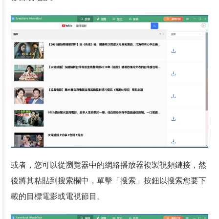
或者，您可以從瀏覽器中的網絡播放器複製視頻鏈接，然
後將其粘貼到搜索欄中，單擊「搜索」按鈕以搜索您要下
載的目標電影或電視節目。