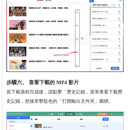
步驟六、 查看下載的 MP4 影片
當下載過程完成後，請點擊「歷史記錄」菜單查看下載歷
史記錄，然後單擊藍色的「打開輸出文件夾」圖標。