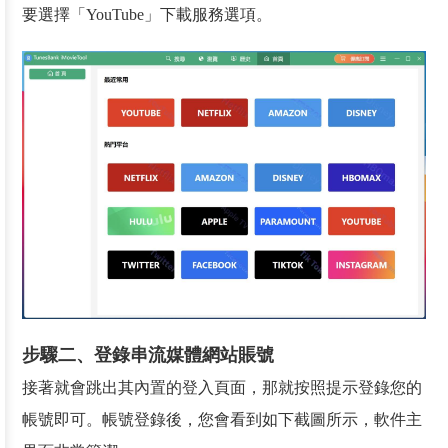
要選擇「YouTube」下載服務選項。
步驟二、登錄串流媒體網站賬號
接著就會跳出其內置的登入頁面，那就按照提示登錄您的
帳號即可。帳號登錄後，您會看到如下截圖所示，軟件主