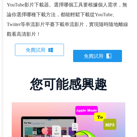
YouTube影片下載器。選擇哪個工具要根據個人需求，無
論你選擇哪種下載方法，都能輕鬆下載從YouTube、
Twiiter等串流影片平臺下載串流影片，實現隨時隨地離線
觀看高清影片！
免費試用
免費試用
您可能感興趣