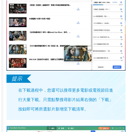
在下載過程中，您還可以搜尋更多電影或電視節目進
行大量下載。只需點擊搜尋影片結果右側的「下載」
按鈕即可將所選影片新增至下載清單。