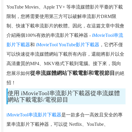
YouTube Movies、Apple TV+ 等串流媒體影片平臺的下載
限制，您將需要使用第三方可以破解串流影片DRM限
制、快速下載串流影片的軟體。因此，在這篇文章中我會
介紹兩個100%有效的串流影片下載神器 -
iMovieTool串流
影片下載器
和
iMovieTool YouTube影片下載器
，它們不僅
可以快速從串流媒體網站下載所有內容，還能將影片以全
高清畫質的MP4、MKV格式下載到電腦。接下來，我向
從串流媒體網站下載電影和電視節目
您展示如何
的絕
招！
使用 iMovieTool串流影片下載器從串流媒體
網站下載電影/電視節目
iMovieTool串流影片下載器
是一款多合一高效且安全的專
業串流影片下載神器，可以從 Netflix、YouTube、