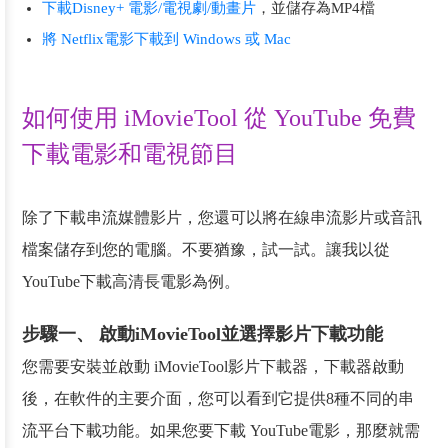
下載Disney+ 電影/電視劇/動畫片
，並儲存為MP4檔
將 Netflix電影下載到 Windows 或 Mac
如何使用 iMovieTool 從 YouTube 免費
下載電影和電視節目
除了下載串流媒體影片，您還可以將在線串流影片或音訊
檔案儲存到您的電腦。不要猶豫，試一試。讓我以從
YouTube下載高清長電影為例。
步驟一、 啟動iMovieTool並選擇影片下載功能
您需要安裝並啟動 iMovieTool影片下載器，下載器啟動
後，在軟件的主要介面，您可以看到它提供8種不同的串
流平台下載功能。如果您要下載 YouTube電影，那麼就需