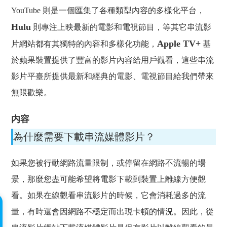
YouTube 則是一個匯集了各種類型內容的多樣化平台，
Hulu
則專注上映最新的電影和電視節目，等其它串流影
Apple TV+
片網站都有其獨特的內容和多樣化功能，
基
於蘋果裝置提供了豐富的影片內容給用戶觀看，這些串流
影片平臺所提供最新和經典的電影、電視節目給我們帶來
無限歡樂。
内容
為什麼需要下載串流媒體影片？
如果您被行動網路流量限制，或停留在網路不流暢的場
景，那麼您盡可能希望將電影下載到裝置上離線方便觀
看。如果在線觀看串流影片的時候，它會消耗過多的流
量，有時還會因網路不穩定而出現卡頓的情況。因此，從