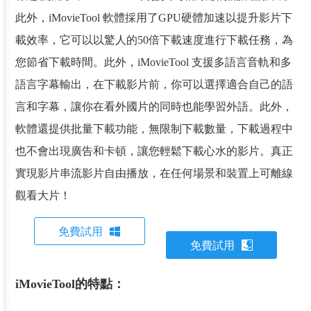
此外，iMovieTool 軟體採用了GPU硬體加速以提升影片下
載效率，它可以以驚人的50倍下載速度進行下載任務，為
您節省下載時間。此外，iMovieTool 支援多語言音軌和多
語言字幕輸出，在下載影片前，你可以選擇適合自己的語
言和字幕，讓你在看外國片的同時也能學習外語。此外，
軟體還提供批量下載功能，無限制下載數量，下載過程中
也不會出現廣告和卡頓，讓您輕鬆下載心水的影片。真正
實現影片串流影片自由播放，在任何場景和裝置上可離線
觀看大片！
免費試用
免費試用
iMovieTool的特點：