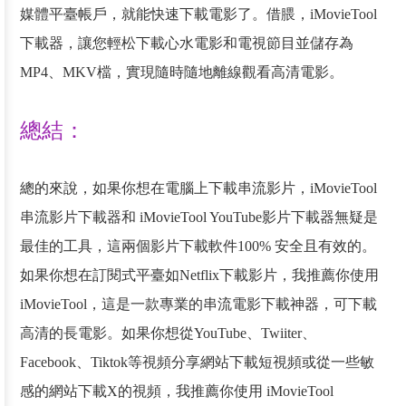
媒體平臺帳戶，就能快速下載電影了。借腲，iMovieTool
下載器，讓您輕松下載心水電影和電視節目並儲存為
MP4、MKV檔，實現隨時隨地離線觀看高清電影。
總結：
總的來說，如果你想在電腦上下載串流影片，iMovieTool
串流影片下載器和 iMovieTool YouTube影片下載器無疑是
最佳的工具，這兩個影片下載軟件100% 安全且有效的。
如果你想在訂閱式平臺如Netflix下載影片，我推薦你使用
iMovieTool，這是一款專業的串流電影下載神器，可下載
高清的長電影。如果你想從YouTube、Twiiter、
Facebook、Tiktok等視頻分享網站下載短視頻或從一些敏
感的網站下載X的視頻，我推薦你使用 iMovieTool