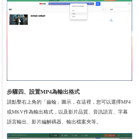
步驟四、設置MP4為輸出格式
請點擊右上角的「齒輪」圖示，在這裡，您可以選擇MP4
或MKV作為輸出格式，以及影片品質、音訊語言、字幕
語言輸出、影片編解碼器、輸出檔案夾等。