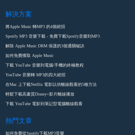
解決方案
將Apple Music 轉MP3 的4個絕招
Spotify MP3 音樂下載 - 免費下載Spotify音樂到MP3
解除 Apple Music DRM 保護的3個通關秘訣
如何免費獲取 Apple Music
下載 YouTube 音樂到電腦/手機的終極教程
YouTube 音樂轉 MP3的四大絕招
在Mac 上下載Netflix 電影以供離線觀看的5種方法
輕鬆下載高畫質Disney+影片離線播放
下載 YouTube 電影到筆記型電腦離線觀看
熱門文章
如何免費從Spotify下載MP3音樂