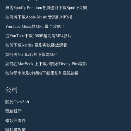
無需Spotify Premium會員也能下載Spotify音樂
如何將下載Apple Music 音樂到MP3檔
YouTube Music轉MP3 最全攻略！
從YouTube下載1080P超高清MP4影片
如何下载Netflix 電影离线播放观看
如何將Netflix影片下載為MP4
如何在MacBook 上下載和觀看Disney Plus電影
如何從串流影片網站下載電影和電視節目
公司
關於UkeySoft
聯絡我們
條款與條件
隱私權政策