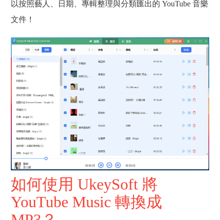
以按照藝人、日期、專輯整理與分類匯出的 YouTube 音樂
文件！
如何使用 UkeySoft 將
YouTube Music 轉換成
MP3？