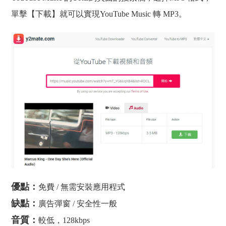
單擊【下載】就可以實現YouTube Music 轉 MP3。
優點：
免費 / 無需安裝應用程式
缺點：
廣告彈窗 / 安全性一般
音質：
較低，128kbps