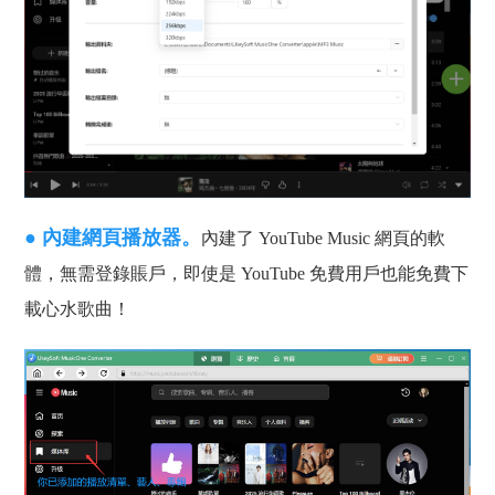
● 內建網頁播放器。
內建了 YouTube Music 網頁的軟
體，無需登錄賬戶，即使是 YouTube 免費用戶也能免費下
載心水歌曲！