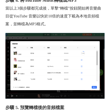
步驟 4. 將YouTube Music轉檔成MP3
當以上3個步驟都完成後，單擊“轉檔”按鈕開始將音樂曲
目從YouTube 音樂以快於10倍的速度下載為本地音頻檔
案，並轉檔為MP3格式。
步驟 5. 預覽轉檔後的音頻檔案