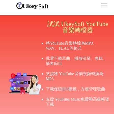
試試 UkeySoft YouTube
音樂轉檔器
將YouTube音樂轉檔為MP3、
WAV、FLAC等格式
批量下載單曲、播放清單、專輯、
播客節目
支援將 YouTube 音樂視頻轉換為
MP3
下載保留ID3標籤，方便管理歌曲
支援 YouTube Music免費和高級帳號
下載