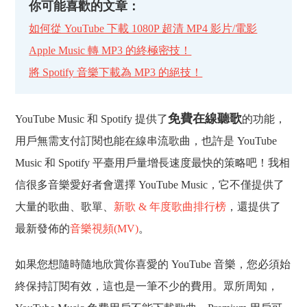
你可能喜歡的文章：
如何從 YouTube 下載 1080P 超清 MP4 影片/電影
Apple Music 轉 MP3 的終極密技！
將 Spotify 音樂下載為 MP3 的絕技！
免費在線聽歌
YouTube Music 和 Spotify 提供了
的功能，
用戶無需支付訂閱也能在線串流歌曲，也許是 YouTube
Music 和 Spotify 平臺用戶量增長速度最快的策略吧！我相
信很多音樂愛好者會選擇 YouTube Music，它不僅提供了
大量的歌曲、歌單、
新歌 & 年度歌曲排行榜
，還提供了
最新發佈的
音樂視頻(MV)
。
如果您想隨時隨地欣賞你喜愛的 YouTube 音樂，您必須始
終保持訂閱有效，這也是一筆不少的費用。眾所周知，