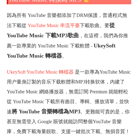
因為所有 YouTube 音樂都添加了DRM保護，普通程式無
從
法下載從
YouTube Music 串流平臺
下載歌曲。要
YouTube Music 下載MP3歌曲
，在這裡，我們為你推
UkeySoft
薦一款專業的 YouTube Music 下載軟體 -
YouTube Music 轉檔器
。
UkeySoft YouTube Music 轉檔器
是一款專為YouTube Music
用户量身訂製的音乐下载軟體和MP3转换软体，內建了
YouTube Music 網絡播放器，無需訂閱 Premium 就能輕松
從 YouTube Music 下載所有曲目、專輯、播放清單，並快
將 YouTube 音樂轉檔為MP3
速
。更難能可貴的是，你
甚至無需登入 Google 賬號就能訪問整個YouTube 音樂
庫，免費下載海量靚歌、支援一鍵批次下載、無損音質！