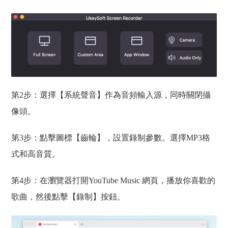
第2步：選擇【系統聲音】作為音頻輸入源，同時關閉攝
像頭。
第3步：點擊圖標【齒輪】，設置錄制參數。選擇MP3格
式和高音質。
第4步：在瀏覽器打開YouTube Music 網頁，播放你喜歡的
歌曲，然後點擊【錄制】按鈕。