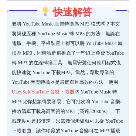
快速解答
要將 YouTube Music 音樂轉換為 MP3 格式嗎？本文
將揭秘五種 YouTube Music 轉 MP3 的方法！無論在
電腦、手機、平板裝置上都可以將 YouTube Music 轉
換為 MP3，同時我們還推薦了一些線上免費 YouTube
轉 MP3 的在線轉換工具，無需安裝任何應用程式也
能快速從 YouTube 下載MP3。當然，藉助專業的
YouTube 音樂轉檔器是最簡單且高效的方法！使用
UkeySoft YouTube 音樂下載器
將 YouTube Music 轉
MP3 比你想象得要容易，它可批次將 YouTube 音樂/
播放清單下載為高音質的MP3（高達320kbps），下
載速度可達16倍速，只需幾個步驟就可以從 YouTube
下載歌曲，讓你珍藏的YouTube 音樂可在 MP3 播放