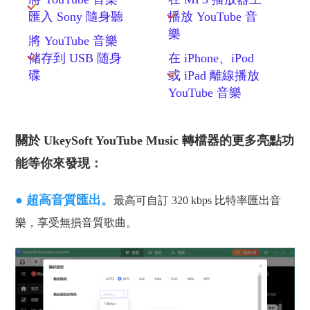
匯入 Sony 隨身聽
播放 YouTube 音
樂
將 YouTube 音樂
储存到 USB 随身
在 iPhone、iPod
碟
或 iPad 離線播放
YouTube 音樂
關於 UkeySoft YouTube Music 轉檔器的更多亮點功
能等你來發現：
● 超高音質匯出。
最高可自訂 320 kbps 比特率匯出音
樂，享受無損音質歌曲。