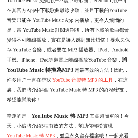
YouTube Music 免費用戶不能下載歌曲，Premium 用戶可
在其官方App中下載歌曲離線收聽，並且下載的YouTube
音樂只能在 YouTube Music App 內播放，更令人煩惱的
是，當 YouTube Music 訂閱過期後，所有下載的歌曲都會
變得不可離線播放，實在是讓人感到無比煩惱！要永久保
存 YouTube 音樂，或者要在 MP3 播放器、iPod、Android
將
手機、iPhone、iPad等裝置上離線播放YouTube 音樂，
YouTube Music 轉換為MP3
是最有效的方法！因此，
许多用户一直在尋找
YouTube 音樂轉 MP3 的工具
，在這
裏，我們將介紹4個 YouTube Music 轉 MP3 的終極密技，
希望能幫助你！
YouTube Music 轉 MP3
幸運的是，
其實超簡單的！今
天，小編將介紹5種有效的方法，幫助你輕松實現
YouTube Music 轉 MP3
，並且永久留存檔案哦！一起來看