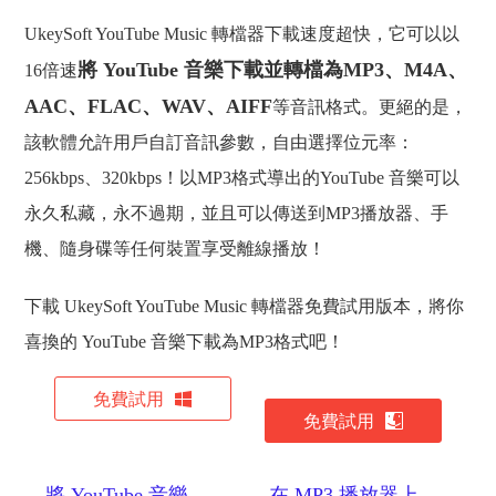
UkeySoft YouTube Music 轉檔器下載速度超快，它可以以
將 YouTube 音樂下載並轉檔為MP3、M4A、
16倍速
AAC、FLAC、WAV、AIFF
等音訊格式。更絕的是，
該軟體允許用戶自訂音訊參數，自由選擇位元率：
256kbps、320kbps！以MP3格式導出的YouTube 音樂可以
永久私藏，永不過期，並且可以傳送到MP3播放器、手
機、隨身碟等任何裝置享受離線播放！
下載 UkeySoft YouTube Music 轉檔器免費試用版本，將你
喜換的 YouTube 音樂下載為MP3格式吧！
免費試用
免費試用
將 YouTube 音樂
在 MP3 播放器上