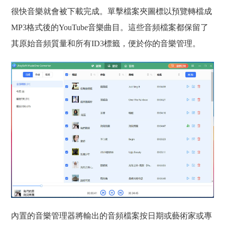
很快音樂就會被下載完成。單擊檔案夾圖標以預覽轉檔成
MP3格式後的YouTube音樂曲目。這些音頻檔案都保留了
其原始音頻質量和所有ID3標籤，便於你的音樂管理。
內置的音樂管理器將輸出的音頻檔案按日期或藝術家或專