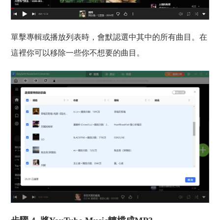
單擊專輯或播放列表時，會默認選中其中的所有曲目。在
這裡你可以移除一些你不想要的曲目。