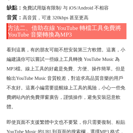
缺點：
免費試用版有限制/ 与 iOS/Android 不相容
音質：
高音質，可達 320kbps 甚至更高
方法二、借助在線 YouTube 轉檔工具免費將
YouTube 音樂轉換為MP3
看到這裏，有的朋友可能不想安裝第三方軟體。這裏，小
編建議你可以嘗試一些線上工具轉換 YouTube Music 為
MP3檔。線上工具的好處是免費、方便、操作簡單。但是
輸出YouTube Music 音質較差，對追求高品質音樂的用戶
不友好。這裏小編需要提醒線上工具的風險，小心一些免
費網站內的免費彈窗廣告，謹慎操作，避免安裝惡意軟
體。
即使頁面不支援繁體中文也不要緊，你只需要復制、粘貼
YouTube Music 的URL到頁面的搜索欄，選擇MP3 格式，