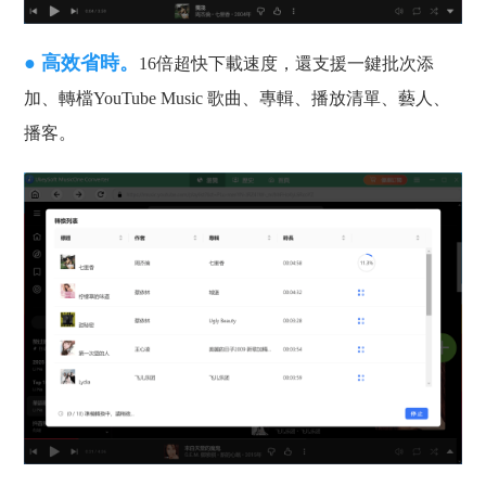
● 高效省時。
16倍超快下載速度，還支援一鍵批次添
加、轉檔YouTube Music 歌曲、專輯、播放清單、藝人、
播客。