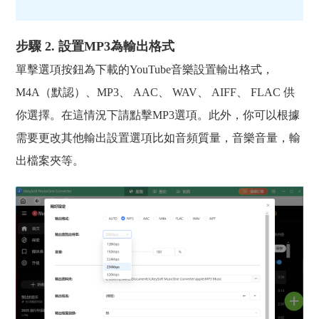
步驟 2. 設置MP3為輸出格式
單擊選項按鈕為下載的YouTube音樂設置輸出格式，
M4A（默認）、MP3、 AAC、 WAV、 AIFF、 FLAC 供
你選擇。在這情況下請點擊MP3選項。此外，你可以根據
需要更改其他輸出設置選項比如音頻質量，音樂音量，輸
出檔案夾等。