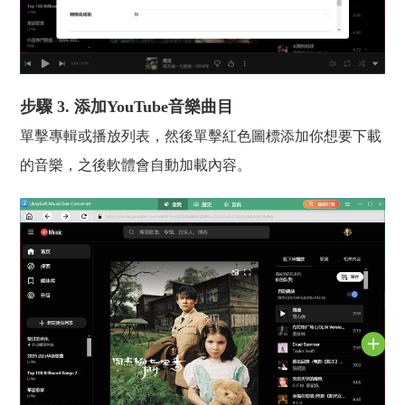
步驟 3. 添加YouTube音樂曲目
單擊專輯或播放列表，然後單擊紅色圖標添加你想要下載
的音樂，之後軟體會自動加載內容。