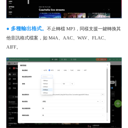
● 多種輸出格式。
不止轉檔 MP3，同樣支援一鍵轉換其
他音訊格式檔案，如 M4A、AAC、WAV、FLAC、
AIFF。