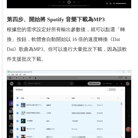
第四步、開始將 Spotify 音樂下載為MP3
根據您的需求設定好所有輸出參數後，就可以點選「轉
換」按鈕，軟體會自動開始以 16 倍的速度轉換《Dai
Dai》歌曲為MP3。你可以進行大量批次下載，因為該軟
件支援批次下載。