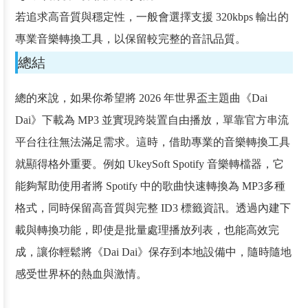
若追求高音質與穩定性，一般會選擇支援 320kbps 輸出的
專業音樂轉換工具，以保留較完整的音訊品質。
總結
總的來說，如果你希望將 2026 年世界盃主題曲《Dai
Dai》下載為 MP3 並實現跨裝置自由播放，單靠官方串流
平台往往無法滿足需求。這時，借助專業的音樂轉換工具
就顯得格外重要。例如 UkeySoft Spotify 音樂轉檔器，它
能夠幫助使用者將 Spotify 中的歌曲快速轉換為 MP3多種
格式，同時保留高音質與完整 ID3 標籤資訊。透過內建下
載與轉換功能，即使是批量處理播放列表，也能高效完
成，讓你輕鬆將《Dai Dai》保存到本地設備中，隨時隨地
感受世界杯的熱血與激情。