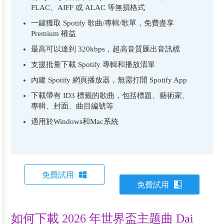
FLAC、AIFF 或 ALAC 等無損格式
一鍵獲取 Spotify 歌曲/專輯/歌單，免費盡享
Premium 權益
最高可以達到 320kbps，超高音質匯出音訊檔
支援批量下載 Spotify 專輯和播放清單
內建 Spotify 網頁播放器，無需打開 Spotify App
下載帶有 ID3 標籤的歌曲，包括標題、藝術家、
專輯、封面、曲目編號等
適用於Windows和Mac系統
免費試用
免費試用
如何下載 2026 年世界盃主题曲 Dai