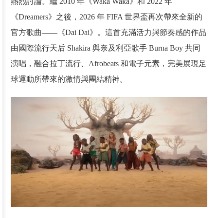
熱烈討論。繼 2010 年《Waka Waka》和 2022 年
《Dreamers》之後，2026 年 FIFA 世界盃再次帶來全新的
官方歌曲——《Dai Dai》。這首充滿活力與節奏感的作品
由國際流行天后 Shakira 與奈及利亞歌手 Burna Boy 共同
演唱，融合拉丁流行、Afrobeats 和電子元素，完美展現足
球運動所帶來的激情與團結精神。