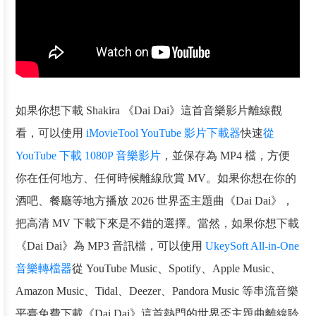
如果你想下載 Shakira 《Dai Dai》這首音樂影片離線觀
看，可以使用
iMovieTool YouTube 影片下載器
快速
從
YouTube 下載 1080P 音樂影片
，並保存為 MP4 檔，方便
你在任何地方、任何時候離線欣賞 MV。如果你想在你的
酒吧、餐廳等地方播放 2026 世界盃主題曲《Dai Dai》，
把高清 MV 下載下來是不錯的選擇。當然，如果你想下載
《Dai Dai》為 MP3 音訊檔，可以使用
UkeySoft All-in-One
音樂轉檔器
從 YouTube Music、Spotify、Apple Music、
Amazon Music、Tidal、Deezer、Pandora Music 等串流音樂
平臺免費下載《Dai Dai》這首熱門的世界盃主題曲離線聆