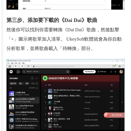
第三步、添加要下載的《Dai Dai》歌曲
然後你可以找到你需要轉換《Dai Dai》歌曲，然後點擊
「+」圖示將歌單加入清單。 UkeySoft軟體就會為你自動
分析歌單，並將歌曲載入「待轉換」部分。