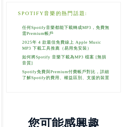
SPOTIFY音樂的熱門話題:
任何Spotify音樂都能下載轉成MP3，免費無
需Premium帳戶
2025年 4 款最佳免費線上 Apple Music
MP3 下載工具推薦（易用免安裝）
如何將Spotify 音樂下載為MP3 檔案 [無損
音質]
Spotify免費與Premium付費帳戶對比，詳細
了解Spotify的費用、權益區別、支援的裝置
您可能感興趣