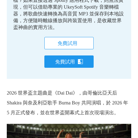
檔？如果直接透過 Spotify 應用程式下載，則無法實
現，但可以借助專業的 UkeySoft Spotify 音樂轉檔
器，將歌曲快速轉換為高音質 MP3 並保存到本地設
備，方便隨時離線播放與跨裝置使用，是收藏世界
盃神曲的實用方法。
免費試用
免費試用
2026 世界盃主題曲是《Dai Dai》，由哥倫比亞天后
Shakira 與奈及利亞歌手 Burna Boy 共同演唱，於 2026 年
5 月正式發布，並在世界盃開幕式上首次現場演出。