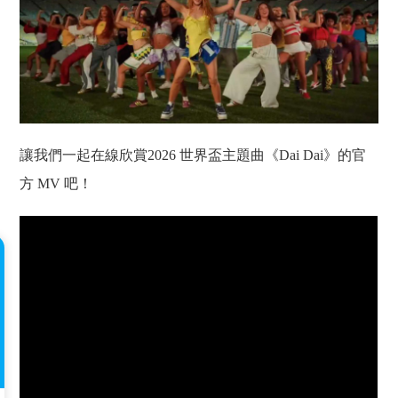
讓我們一起在線欣賞2026 世界盃主題曲《Dai Dai》的官
方 MV 吧！