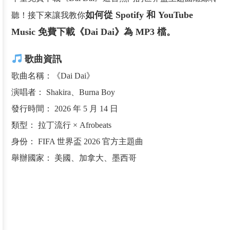
如何從 Spotify 和 YouTube
聽！接下來讓我教你
Music 免費下載《Dai Dai》為 MP3 檔。
歌曲資訊
歌曲名稱：《Dai Dai》
演唱者： Shakira、Burna Boy
發行時間： 2026 年 5 月 14 日
類型： 拉丁流行 × Afrobeats
身份： FIFA 世界盃 2026 官方主題曲
舉辦國家： 美國、加拿大、墨西哥