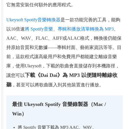
它無需安裝任何額外的應用程式。
Ukeysoft Spotify音樂轉換器
是一款功能完善的工具，能夠
以16倍速
將 Spotify音樂、專輯和播放清單轉換為 MP3
、
AAC、WAV、FLAC、AIFF或ALAC格式，轉換後仍能保
持原始音質和元數據——專輯封面、藝術家資訊等等。目
前，這款程式讓高級用戶和免費用戶都能建立離線音樂
庫，使用Ukeysoft，下載的歌曲會直接儲存到本機路徑，
下載《Dai Dai》為 MP3 以便隨時離線收
讓您可以
聽
，甚至可以將歌曲匯入到其他裝置進行播放。
最佳 Ukeysoft Spotify 音樂錄製器（Mac /
Win）
將 Spotify 音樂下載為 MP3 AAC、WAV、