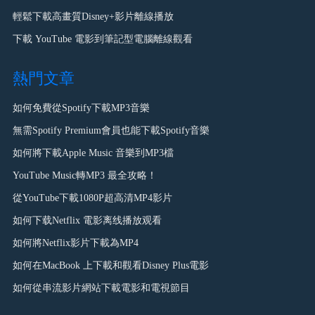
輕鬆下載高畫質Disney+影片離線播放
下載 YouTube 電影到筆記型電腦離線觀看
熱門文章
如何免費從Spotify下載MP3音樂
無需Spotify Premium會員也能下載Spotify音樂
如何將下載Apple Music 音樂到MP3檔
YouTube Music轉MP3 最全攻略！
從YouTube下載1080P超高清MP4影片
如何下载Netflix 電影离线播放观看
如何將Netflix影片下載為MP4
如何在MacBook 上下載和觀看Disney Plus電影
如何從串流影片網站下載電影和電視節目