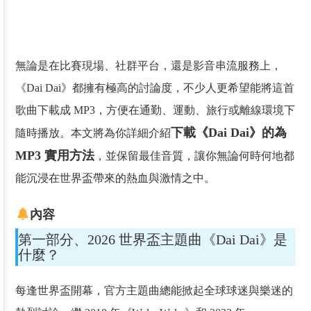
無論是在比賽現場、社群平台，還是影音串流服務上，
《Dai Dai》都擁有極高的討論度，不少人更希望能將這首
歌曲下載成 MP3，方便在通勤、運動、旅行或離線環境下
下載《Dai Dai》的為
隨時播放。本文將為你詳細介紹
MP3 實用方法
，並保留最佳音質，讓你無論何時何地都
能沉浸在世界盃帶來的熱血與激情之中。
內容
第一部分、2026 世界盃主題曲《Dai Dai》是
什麼？
每逢世界盃開幕，官方主題曲總能掀起全球球迷與樂迷的