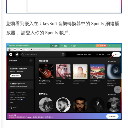
您將看到嵌入在 UkeySoft 音樂轉換器中的 Spotify 網絡播
放器， 請登入你的 Spotify 帳戶。