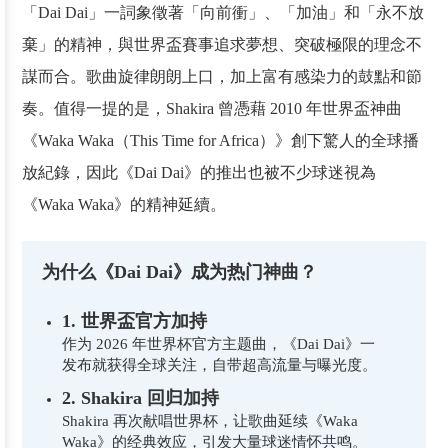
「Dai Dai」一詞象徵著「向前衝」、「加油」和「永不放
棄」的精神，與世界盃賽事追求夢想、突破極限的理念不
謀而合。歌曲旋律朗朗上口，加上富有感染力的鼓點和節
奏。值得一提的是，Shakira 曾憑藉 2010 年世界盃神曲
《Waka Waka（This Time for Africa）》創下驚人的全球播
放紀錄，因此《Dai Dai》的推出也被不少球迷視為
《Waka Waka》的精神延續。
为什么《Dai Dai》成为热门神曲？
1. 世界盃官方加持
作为 2026 年世界杯官方主题曲，《Dai Dai》一
发布就获得全球关注，自带超高流量与曝光度。
2. Shakira 回归加持
Shakira 再次献唱世界杯，让歌曲延续《Waka
Waka》的经典效应，引发大量球迷情怀共鸣。