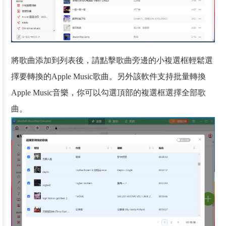
將歌曲添加到列表後，請點擊歌曲旁邊的小複選框輕鬆選
擇要轉換的Apple Music歌曲。另外該軟件支持批量轉換
Apple Music音樂，你可以勾選頂部的複選框選擇全部歌
曲。