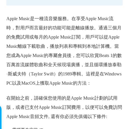
Apple Music是一種流音樂服務。在享受Apple Music流
時，對用戶而言最好的功能可能是離線播放。通過三個月
的免費試用或每月的Apple Music訂閱，用戶可以從Apple
Music離線下載歌曲，播放列表和專輯到本地計算機。當
您成為Apple Music的專屬會員後，您可以欣賞Beats 1的數
百萬首流媒體歌曲和全天候現場廣播，並且循環播放泰勒
·斯威夫特（Taylor Swift）的1989專輯。這裡是在Windows
PC以及MacOS上獲取Apple Music的方法：
在開始之前，請確保您使用的是Apple Music計劃的試用
版，或者已支付Apple Music訂閱費用，以便可以免費訪問
Apple Music音頻文件, 還有你必須先俱備以下條件: