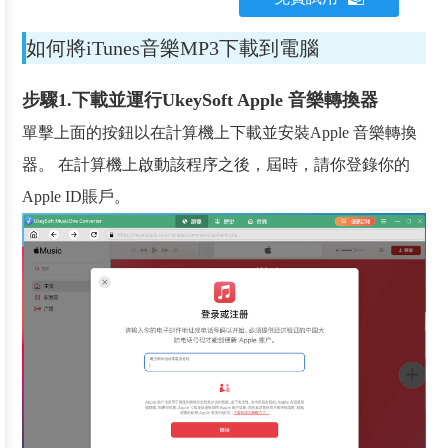
如何將iTunes音樂MP3下載到電腦
步驟1.下載並運行UkeySoft Apple 音樂轉換器
單擊上面的按鈕以在計算機上下載並安裝Apple 音樂轉換
器。 在計算機上啟動該程序之後，屆時，請你登錄你的
Apple ID賬戶。