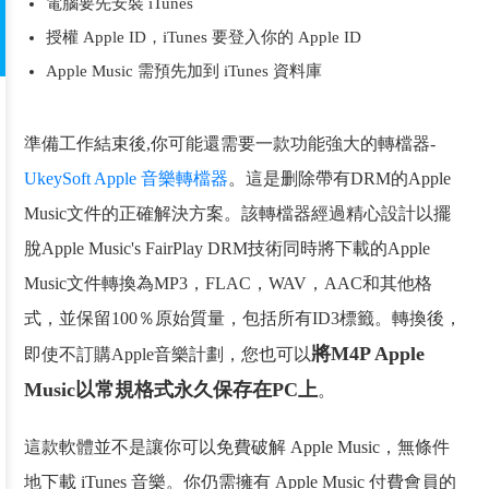
電腦要先安裝 iTunes
授權 Apple ID，iTunes 要登入你的 Apple ID
Apple Music 需預先加到 iTunes 資料庫
準備工作結束後,你可能還需要一款功能強大的轉檔器-
UkeySoft Apple 音樂轉檔器
。這是删除帶有DRM的Apple
Music文件的正確解決方案。該轉檔器經過精心設計以擺
脫Apple Music's FairPlay DRM技術同時將下載的Apple
Music文件轉換為MP3，FLAC，WAV，AAC和其他格
式，並保留100％原始質量，包括所有ID3標籤。轉換後，
將M4P Apple
即使不訂購Apple音樂計劃，您也可以
Music以常規格式永久保存在PC上
。
這款軟體並不是讓你可以免費破解 Apple Music，無條件
地下載 iTunes 音樂。你仍需擁有 Apple Music 付費會員的