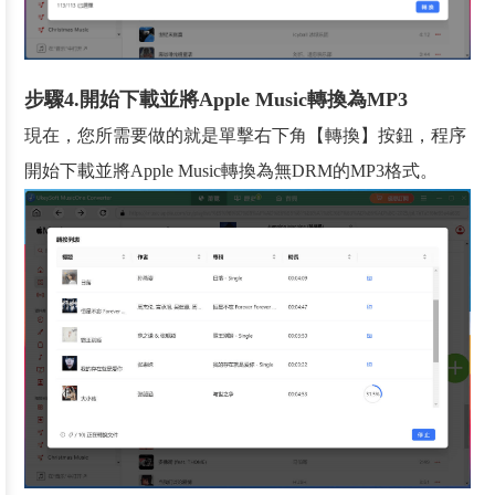
步驟4.開始下載並將Apple Music轉換為MP3
現在，您所需要做的就是單擊右下角【轉換】按鈕，程序
開始下載並將Apple Music轉換為無DRM的MP3格式。