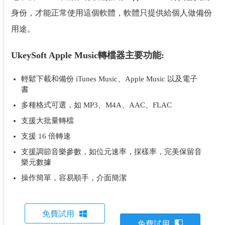
身份，才能正常使用這個軟體，軟體只提供給個人做備份
用途。
UkeySoft Apple Music轉檔器主要功能:
輕鬆下載和備份 iTunes Music、Apple Music 以及電子
書
多種格式可選，如 MP3、M4A、AAC、FLAC
支援大批量轉檔
支援 16 倍轉速
支援調節音樂參數，如位元速率，採樣率，完美保留音
樂元數據
操作簡單，容易順手，介面簡潔
免費試用
免費試用