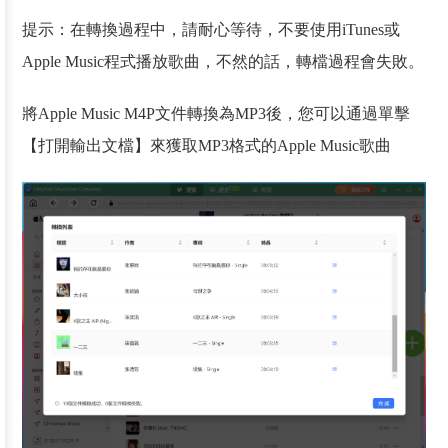
提示：在轉換過程中，請耐心等待，不要使用iTunes或
Apple Music程式播放歌曲，不然的話，轉檔過程會失敗。
將Apple Music M4P文件轉換為MP3後，您可以通過單擊
【打開輸出文檔】來獲取MP3格式的Apple Music歌曲