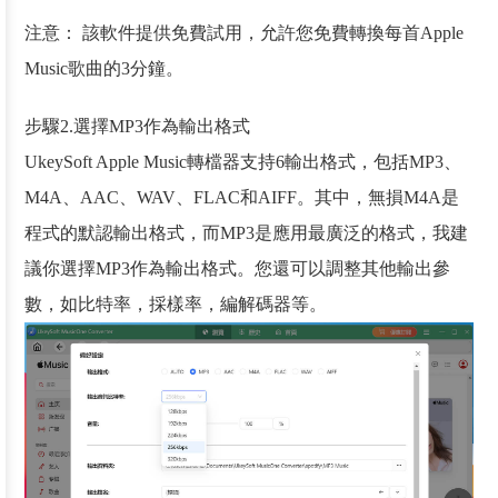
注意： 該軟件提供免費試用，允許您免費轉換每首Apple
Music歌曲的3分鐘。
步驟2.選擇MP3作為輸出格式
UkeySoft Apple Music轉檔器支持6輸出格式，包括MP3、
M4A、AAC、WAV、FLAC和AIFF。其中，無損M4A是
程式的默認輸出格式，而MP3是應用最廣泛的格式，我建
議你選擇MP3作為輸出格式。您還可以調整其他輸出參
數，如比特率，採樣率，編解碼器等。