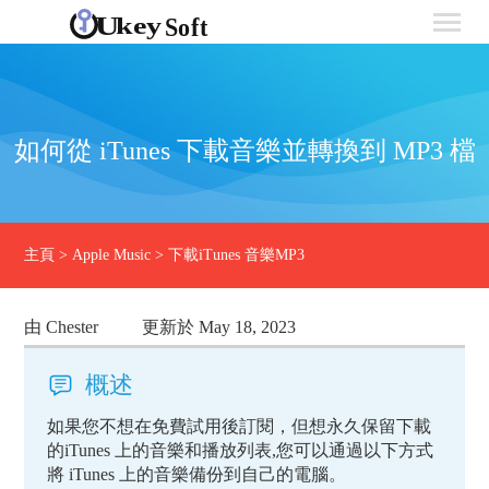
如何從 iTunes 下載音樂並轉換到 MP3 檔
主頁
>
Apple Music
>
下載iTunes 音樂MP3
由 Chester
更新於 May 18, 2023
概述
如果您不想在免費試用後訂閱，但想永久保留下載
的iTunes 上的音樂和播放列表,您可以通過以下方式
將 iTunes 上的音樂備份到自己的電腦。