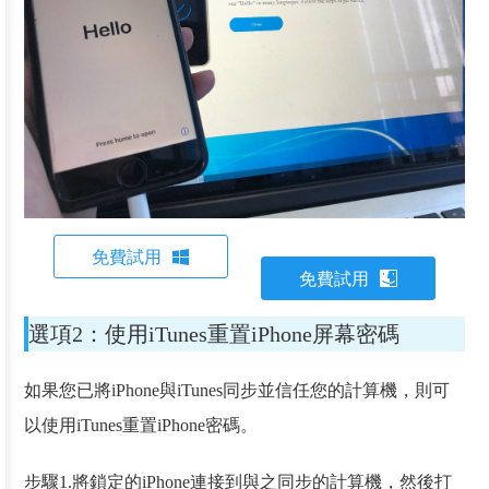
免費試用
免費試用
選項2：使用iTunes重置iPhone屏幕密碼
如果您已將iPhone與iTunes同步並信任您的計算機，則可
以使用iTunes重置iPhone密碼。
步驟1.將鎖定的iPhone連接到與之同步的計算機，然後打