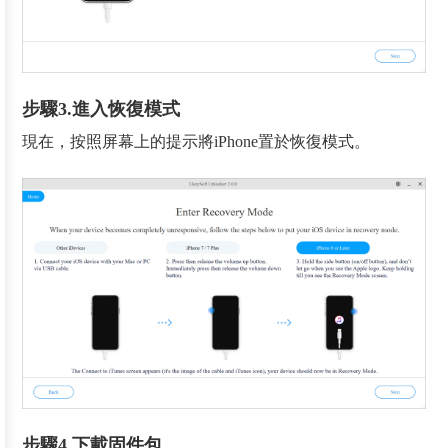
步驟3.進入恢復模式
現在，按照屏幕上的提示將iPhone置於恢復模式。
步驟4.下載固件包