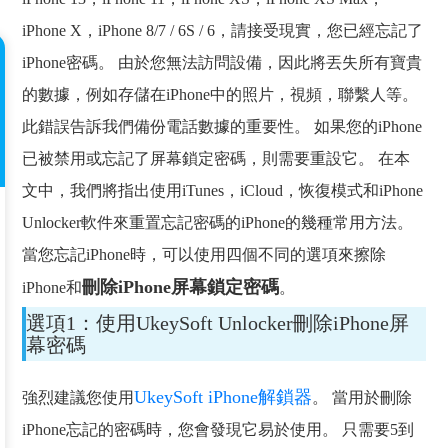
iPhone X，iPhone 8/7 / 6S / 6，請接受現實，您已經忘記了
iPhone密碼。 由於您無法訪問設備，因此將丟失所有寶貴
的數據，例如存儲在iPhone中的照片，視頻，聯繫人等。
此錯誤告訴我們備份電話數據的重要性。 如果您的iPhone
已被禁用或忘記了屏幕鎖定密碼，則需要重設它。 在本
文中，我們將指出使用iTunes，iCloud，恢復模式和iPhone
Unlocker軟件來重置忘記密碼的iPhone的幾種常用方法。
當您忘記iPhone時，可以使用四個不同的選項來擦除
刪除iPhone屏幕鎖定密碼
iPhone和
。
選項1：使用UkeySoft Unlocker刪除iPhone屏
幕密碼
UkeySoft iPhone解鎖器
強烈建議您使用
。 當用於刪除
iPhone忘記的密碼時，您會發現它易於使用。 只需要5到