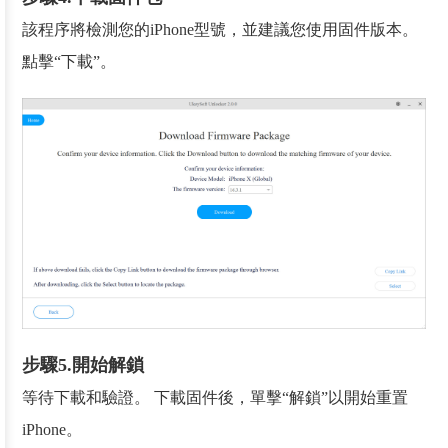
該程序將檢測您的iPhone型號，並建議您使用固件版本。
點擊“下載”。
步驟5.開始解鎖
等待下載和驗證。 下載固件後，單擊“解鎖”以開始重置
iPhone。