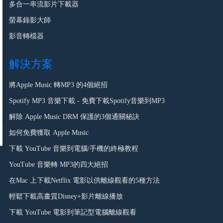
多合一串流影片下載器
螢幕錄影大師
影音轉檔器
解決方案
將Apple Music 轉MP3 的4個絕招
Spotify MP3 音樂下載 - 免費下載Spotify音樂到MP3
解除 Apple Music DRM 保護的3個通關秘訣
如何免費獲取 Apple Music
下載 YouTube 音樂到電腦/手機的終極教程
YouTube 音樂轉 MP3的四大絕招
在Mac 上下載Netflix 電影以供離線觀看的5種方法
輕鬆下載高畫質Disney+影片離線播放
下載 YouTube 電影到筆記型電腦離線觀看