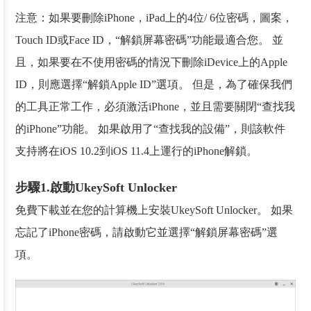
注意：如果要刪除iPhone，iPad上的4位/ 6位密碼，圖案，
Touch ID或Face ID，“解鎖屏幕密碼”功能最適合您。 並
且，如果要在不使用密碼的情況下刪除iDevice上的Apple
ID，則應選擇“解鎖Apple ID”選項。 但是，為了確保我們
的工具正常工作，必須激活iPhone，並且需要關閉“查找我
的iPhone”功能。 如果啟用了“查找我的設備”，則該軟件
支持將在iOS 10.2到iOS 11.4上運行的iPhone解鎖。
步驟1.啟動UkeySoft Unlocker
免費下載並在您的計算機上安裝UkeySoft Unlocker。 如果
忘記了iPhone密碼，請啟動它並選擇“解鎖屏幕密碼”選
項。