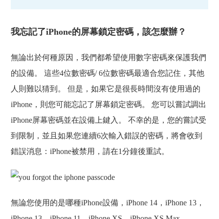
我忘記了iPhone的屏幕鎖定密碼，該怎麼辦？
無論出於何種原因，我們都希望使用數字密碼來保護我們
的設備。 這些4位數密碼/ 6位數密碼最適合您記住，其他
人則難以猜到。 但是，如果它是很長時間沒有使用過的
iPhone，則您可能忘記了屏幕鎖定密碼。 您可以嘗試調出
iPhone屏幕密碼並在設備上鍵入。 不幸的是，您的嘗試受
到限制，並且如果您連續6次輸入錯誤的密碼，將會收到
錯誤消息：iPhone被禁用，請在1分鐘後重試。
無論您使用的是哪種iPhone設備，iPhone 14，iPhone 13，
iPhone 13，iPhone 11，iPhone XS，iPhone XS Max，