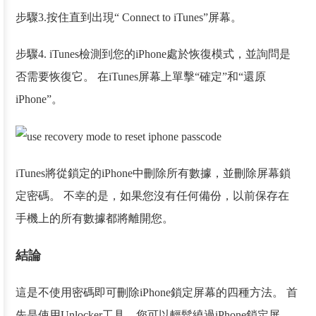
步驟3.按住直到出現“ Connect to iTunes”屏幕。
步驟4. iTunes檢測到您的iPhone處於恢復模式，並詢問是
否需要恢復它。 在iTunes屏幕上單擊“確定”和“還原
iPhone”。
iTunes將從鎖定的iPhone中刪除所有數據，並刪除屏幕鎖
定密碼。 不幸的是，如果您沒有任何備份，以前保存在
手機上的所有數據都將離開您。
結論
這是不使用密碼即可刪除iPhone鎖定屏幕的四種方法。 首
先是使用Unlocker工具，您可以輕鬆繞過iPhone鎖定屏