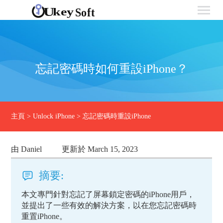
忘記密碼時如何重設iPhone？
主頁
>
Unlock iPhone
>
忘記密碼時重設iPhone
由 Daniel
更新於 March 15, 2023
摘要:
本文專門針對忘記了屏幕鎖定密碼的iPhone用戶，
並提出了一些有效的解決方案，以在您忘記密碼時
重置iPhone。