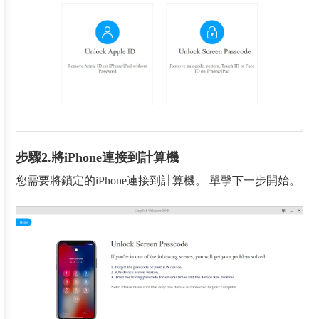
步驟2.將iPhone連接到計算機
您需要將鎖定的iPhone連接到計算機。 單擊下一步開始。