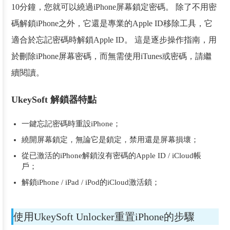
10分鐘，您就可以繞過iPhone屏幕鎖定密碼。 除了不用密
碼解鎖iPhone之外，它還是專業的Apple ID移除工具，它
適合於忘記密碼時解鎖Apple ID。 這是逐步操作指南，用
於刪除iPhone屏幕密碼，而無需使用iTunes或密碼，請繼
續閱讀。
UkeySoft 解鎖器特點
一鍵忘記密碼時重設iPhone；
繞開屏幕鎖定，無論它是鎖定，禁用還是屏幕損壞；
從已激活的iPhone解鎖沒有密碼的Apple ID / iCloud帳
戶；
解鎖iPhone / iPad / iPod的iCloud激活鎖；
使用UkeySoft Unlocker重置iPhone的步驟