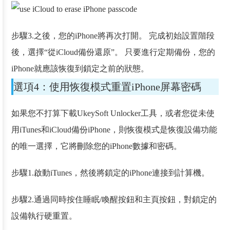
步驟3.之後，您的iPhone將再次打開。 完成初始設置階段
後，選擇“從iCloud備份還原”。 只要進行定期備份，您的
iPhone就應該恢復到鎖定之前的狀態。
選項4：使用恢復模式重置iPhone屏幕密碼
如果您不打算下載UkeySoft Unlocker工具，或者您從未使
用iTunes和iCloud備份iPhone，則恢復模式是恢復設備功能
的唯一選擇，它將刪除您的iPhone數據和密碼。
步驟1.啟動iTunes，然後將鎖定的iPhone連接到計算機。
步驟2.通過同時按住睡眠/喚醒按鈕和主頁按鈕，對鎖定的
設備執行硬重置。