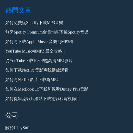
熱門文章
如何免費從Spotify下載MP3音樂
無需Spotify Premium會員也能下載Spotify音樂
如何將下載Apple Music 音樂到MP3檔
YouTube Music轉MP3 最全攻略！
從YouTube下載1080P超高清MP4影片
如何下载Netflix 電影离线播放观看
如何將Netflix影片下載為MP4
如何在MacBook 上下載和觀看Disney Plus電影
如何從串流影片網站下載電影和電視節目
公司
關於UkeySoft