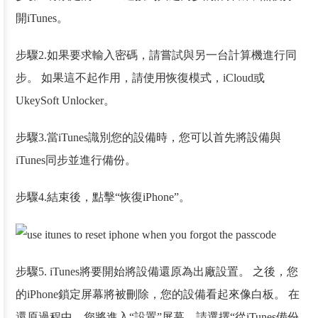
開iTunes。
步驟2.如果要求輸入密碼，請嘗試與另一台計算機進行同
步。 如果這不起作用，請使用恢復模式，iCloud或
UkeySoft Unlocker。
步驟3.當iTunes識別您的設備時，您可以首先將設備與
iTunes同步並進行備份。
步驟4.結束後，點擊“恢復iPhone”。
步驟5. iTunes將要開始將設備還原為出廠設置。 之後，您
的iPhone鎖定屏幕將被刪除，您的設備看起來像白板。 在
還原過程中，您將進入“設置”屏幕，請選擇“從iTunes備份