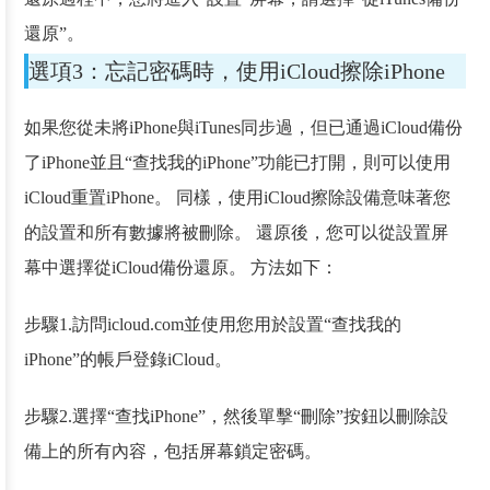
還原”。
選項3：忘記密碼時，使用iCloud擦除iPhone
如果您從未將iPhone與iTunes同步過，但已通過iCloud備份
了iPhone並且“查找我的iPhone”功能已打開，則可以使用
iCloud重置iPhone。 同樣，使用iCloud擦除設備意味著您
的設置和所有數據將被刪除。 還原後，您可以從設置屏
幕中選擇從iCloud備份還原。 方法如下：
步驟1.訪問icloud.com並使用您用於設置“查找我的
iPhone”的帳戶登錄iCloud。
步驟2.選擇“查找iPhone”，然後單擊“刪除”按鈕以刪除設
備上的所有內容，包括屏幕鎖定密碼。