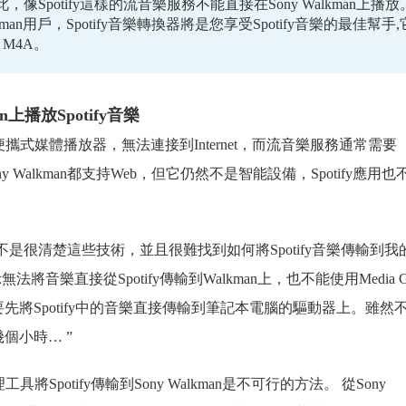
Spotify這樣的流音樂服務不能直接在Sony Walkman上播放
alkman用戶，Spotify音樂轉換器將是您享受Spotify音樂的最佳幫手,
 M4A。
n上播放Spotify音樂
只是便攜式媒體播放器，無法連接到Internet，而流音樂服務通常需要
ony Walkman都支持Web，但它仍然不是智能設備，Spotify應用也
嗎？不是很清楚這些技術，並且很難找到如何將Spotify音樂傳輸到我
無法將音樂直接從Spotify傳輸到Walkman上，也不能使用Media Go
將Spotify中的音樂直接傳輸到筆記本電腦的驅動器上。雖然
個小時… ”
工具將Spotify傳輸到Sony Walkman是不可行的方法。 從Sony