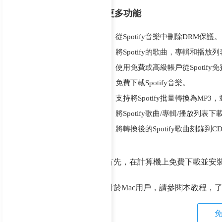
更多功能
從Spotify音樂中刪除DRM保護。
將Spotify的歌曲，專輯和播放列
使用免費或高級帳戶從Spotify
免費下載Spotify音樂。
支持將Spotify批量轉換為MP
將Spotify歌曲/專輯/播放列
將轉換後的Spotify歌曲刻錄到
首先，在計算機上免費下載並安裝UkeySo
對於Mac用戶，請參閱本教程，了解