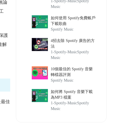
1-Spotify-Music
Spotify
，無論
Music
成工
如何使用 Spotify免費帳戶
下載歌曲
Spotify Music
保護
4招去除 Spotify 廣告的方
最佳解
法
1-Spotify-Music
Spotify
Music
10個最佳的 Spotify 音樂
轉檔器評測
Spotify Music
如何將 Spotify 音樂下載
為MP3 檔案
是最佳
1-Spotify-Music
Spotify
Music