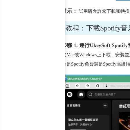
提示：
試用版允許您下載和轉換
教程：下載Spotify音
步驟 1. 運行UkeySoft Spot
在Mac或Windows上下載，安裝
論是Spotify免費還是Spotif