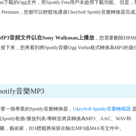
remium下載的Ogg文件，而Spotify Free用戶未啟用下載功能。 但是
tify Premium，您都可以輕鬆地通過UkeySoft Spotify音樂轉換器完
MP3音頻文件以在Sony Walkman上播放
，您需要刪除DRM
。接下來，您將看到將Spotify音樂Ogg Vorbis格式轉換為MP3的
potify音樂MP3
需要一個專業的Spotify音樂轉換器，
UkeySoft Spotify音樂轉檔器
otify歌曲/播放列表/專輯並將其轉換為MP3、AAC、WAV和
圖，藝術家，ID3標籤將保留在輸出MP3或M4A等文件中。