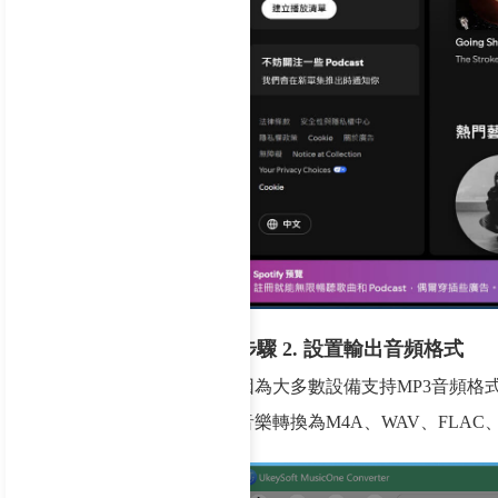
步驟 2. 設置輸出音頻格式
因為大多數設備支持MP3音頻格
音樂轉換為M4A、WAV、FLAC、