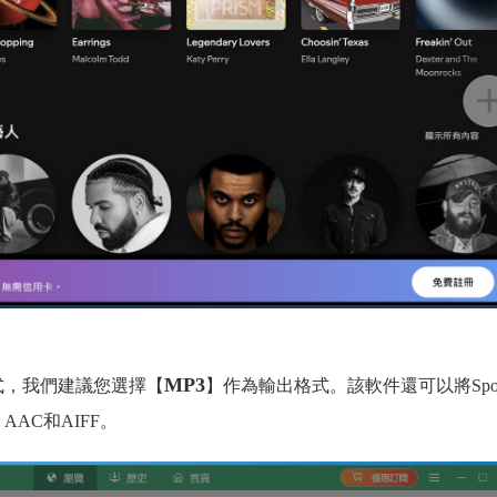
MP3
式，我們建議您選擇【
】作為輸出格式。該軟件還可以將Spoti
AAC和AIFF。