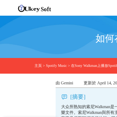
如何在
主頁
>
Spotify Music
>
在Sony Walkman上播放Spot
由 Gemini
更新於 April 14, 2
[摘要]
大众所熟知的索尼Walkma
樂文件。索尼Walkman與所