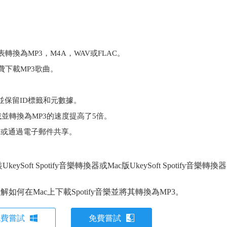
表轉換為MP3，M4A，WAV或FLAC。
免費下載MP3歌曲。
3，並保留ID標籤和元數據。
表下載並轉換為MP3的速度提高了5倍。
CD或通過電子郵件共享。
ft Spotify音樂轉換器或Mac版UkeySoft Spotify音樂轉換
如何在Mac上下載Spotify音樂並將其轉換為MP3。
免費嘗試
免費嘗試