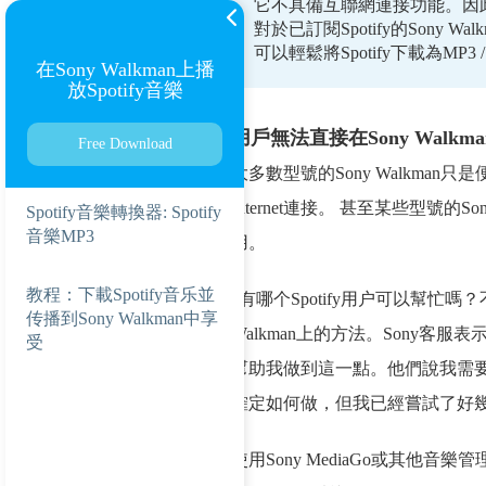
它不具備互聯網連接功能。因此，像
對於已訂閱Spotify的Sony W
可以輕鬆將Spotify下載為MP3 /
在Sony Walkman上播
放Spotify音樂
用戶無法直接在Sony Walkma
Free Download
大多數型號的Sony Walkman
Internet連接。 甚至某些型號的S
Spotify音樂轉換器: Spotify
音樂MP3
用。
教程：下載Spotify音乐並
“有哪个Spotify用户可以幫忙
传播到Sony Walkman中享
Walkman上的方法。Sony客服表示
受
幫助我做到這一點。他們說我需要先
確定如何做，但我已經嘗試了好幾
使用Sony MediaGo或其他音樂管理