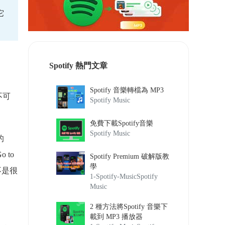
。
它
Spotify 熱門文章
Spotify 音樂轉檔為 MP3
不可
Spotify Music
免費下載Spotify音樂
Spotify Music
的
 to
Spotify Premium 破解版教
學
不是很
1-Spotify-Music
Spotify
Music
2 種方法將Spotify 音樂下
載到 MP3 播放器