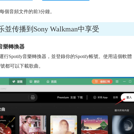
每個音頻文件的前3分鐘。
乐並传播到Sony Walkman中享受
ify音樂轉換器
並運行Spotify音樂轉換器，並登錄你的Spotify帳號。使用這個軟
y高級帳號都可以下載歌曲。