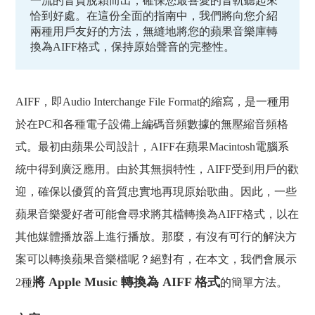
一流的音質脫穎而出，確保您最喜愛的音軌聽起來
恰到好處。在這份全面的指南中，我們將向您介紹
兩種用戶友好的方法，無縫地將您的蘋果音樂庫轉
換為AIFF格式，保持原始聲音的完整性。
AIFF，即Audio Interchange File Format的縮寫，是一種用
於在PC和各種電子設備上編碼音頻數據的無壓縮音頻格
式。最初由蘋果公司設計，AIFF在蘋果Macintosh電腦系
統中得到廣泛應用。由於其無損特性，AIFF受到用戶的歡
迎，確保以優質的音質忠實地再現原始歌曲。因此，一些
蘋果音樂愛好者可能會尋求將其檔轉換為AIFF格式，以在
其他媒體播放器上進行播放。那麼，有沒有可行的解決方
案可以轉換蘋果音樂檔呢？絕對有，在本文，我們會展示
將 Apple Music 轉換為 AIFF 格式
2種
的簡單方法。