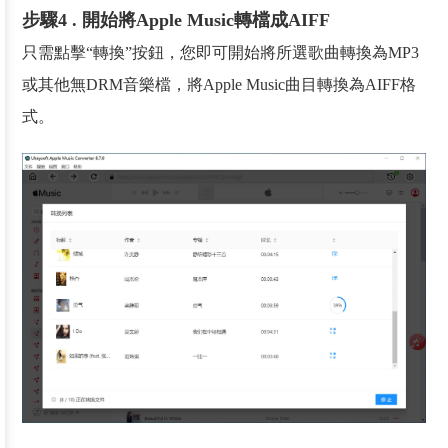
步驟4 . 開始將Apple Music轉檔成AIFF
只需點擊“轉換”按鈕，您即可開始將所選歌曲轉換為MP3
或其他無DRM音樂檔，將Apple Music曲目轉換為AIFF格
式。