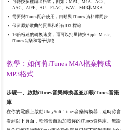
可轉換多種輸出格式，例如：MP3、M4A、AC3、
AAC、AIFF、AU、FLAC、WAV、M4R和MKA
需要與iTunes配合使用，自動與 iTunes 資料庫同步
保留原始歌曲的質量和所有ID3 標籤
16倍極速的轉換速度，還可以批量轉換Apple Music、
iTunes音樂和電子讀物
教學：如何將iTunes M4A檔案轉成
MP3格式
步驟一、啟動iTunes音樂轉換器並加載iTunes音樂
庫
在你的電腦上啟動UkeySoft iTunes音樂轉換器，這時你會
看到以下頁面，軟體會自動加載你的iTunes資料庫。無論