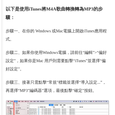
以下是使用iTunes將M4A歌曲轉換轉為MP3的步
驟：
步驟一、在你的 Windows 或Mac電腦上開啟iTunes應用程
式。
步驟二、如果你使用Windows電腦，請前往“編輯”>“偏好
設定”，如果你是Mac 用戶則需要點擊“iTunes”並選擇“偏
好設定”。
步驟三、接著只需點擊“常規”標籤並選擇“導入設定...”，
再選擇“MP3”編碼器”選項，最後點擊“確定”按鈕。