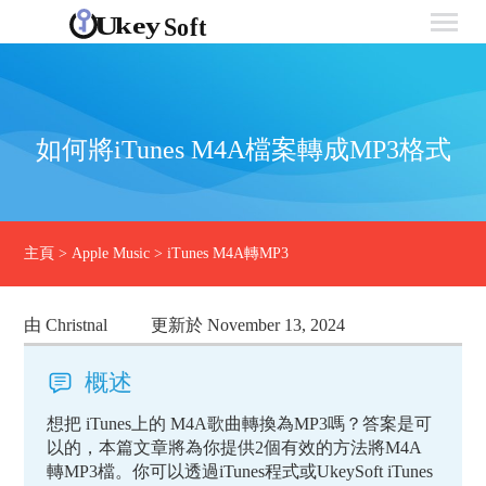
如何將iTunes M4A檔案轉成MP3格式
主頁
>
Apple Music
>
iTunes M4A轉MP3
由 Christnal
更新於 November 13, 2024
概述
想把 iTunes上的 M4A歌曲轉換為MP3嗎？答案是可
以的，本篇文章將為你提供2個有效的方法將M4A
轉MP3檔。你可以透過iTunes程式或UkeySoft iTunes