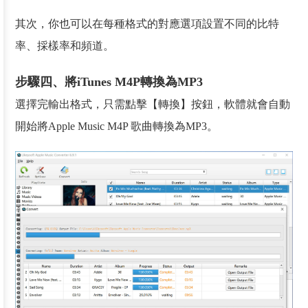
其次，你也可以在每種格式的對應選項設置不同的比特
率、採樣率和頻道。
步驟四、將iTunes M4P轉換為MP3
選擇完輸出格式，只需點擊【轉換】按鈕，軟體就會自動
開始將Apple Music M4P 歌曲轉換為MP3。