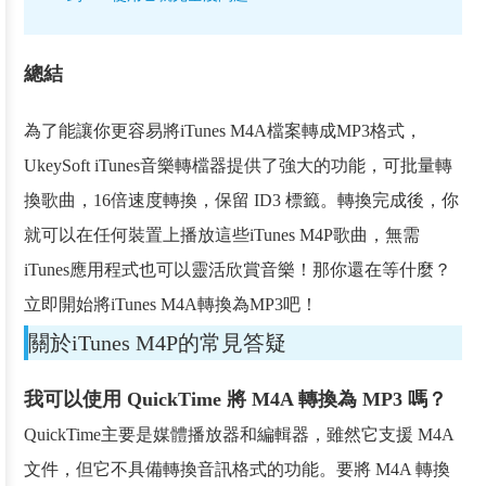
總結
為了能讓你更容易將iTunes M4A檔案轉成MP3格式，
UkeySoft iTunes音樂轉檔器提供了強大的功能，可批量轉
換歌曲，16倍速度轉換，保留 ID3 標籤。轉換完成後，你
就可以在任何裝置上播放這些iTunes M4P歌曲，無需
iTunes應用程式也可以靈活欣賞音樂！那你還在等什麼？
立即開始將iTunes M4A轉換為MP3吧！
關於iTunes M4P的常見答疑
我可以使用 QuickTime 將 M4A 轉換為 MP3 嗎？
QuickTime主要是媒體播放器和編輯器，雖然它支援 M4A
文件，但它不具備轉換音訊格式的功能。要將 M4A 轉換