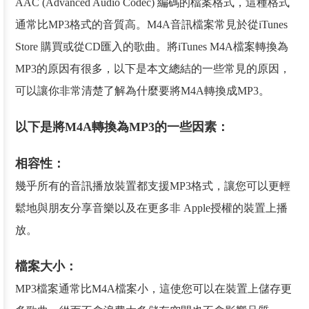
AAC (Advanced Audio Codec) 編碼的檔案格式，這種格式
通常比MP3格式的音質高。M4A音訊檔案常見於從iTunes
Store 購買或從CD匯入的歌曲。將iTunes M4A檔案轉換為
MP3的原因有很多，以下是本文總結的一些常見的原因，
可以讓你非常清楚了解為什麼要將M4A轉換成MP3。
以下是將M4A轉換為MP3的一些因素：
相容性：
幾乎所有的音訊播放裝置都支援MP3格式，讓您可以更輕
鬆地與朋友分享音樂以及在更多非 Apple授權的裝置上播
放。
檔案大小：
MP3檔案通常比M4A檔案小，這使您可以在裝置上儲存更