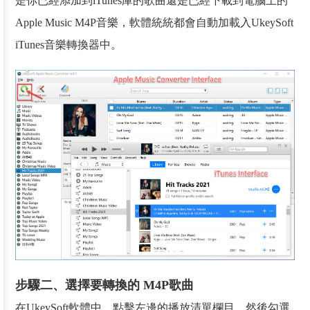
是你已經添加到iTunes庫的歌曲還是已經下載到電腦上的
Apple Music M4P音樂，軟體統統都會自動加載入UkeySoft
iTunes音樂轉換器中。
步驟二、選擇要轉換的 M4P歌曲
在UkeySoft軟體中，點擊左邊的播放清單欄目，然後勾選