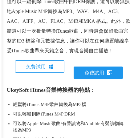
僅可以一鍵刪除iTunes歌曲中的DRM保護，還可以將無損
地Apple Music M4P轉換為MP3、WAV、M4A、AC3、
AAC、AIFF、AU、FLAC、M4R和MKA 格式。此外，軟
體還可以一次批量轉換iTunes歌曲，同時還會保留歌曲完
整的ID3 標簽和元數據信息，讓你可以在任何裝置離線享
受iTunes歌曲帶來天籟之音，實現音樂自由播放！
免費試用
免費試用
UkeySoft iTunes音樂轉換器的特點：
輕鬆將iTunes M4P歌曲轉換為MP3檔
可以輕鬆刪除iTunes M4P DRM
可以將Apple Music歌曲/有聲讀物和Audible有聲讀物轉
換為MP3