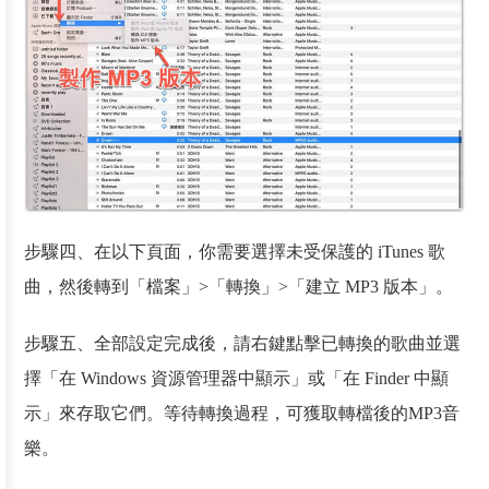
步驟四、在以下頁面，你需要選擇未受保護的 iTunes 歌
曲，然後轉到「檔案」>「轉換」>「建立 MP3 版本」。
步驟五、全部設定完成後，請右鍵點擊已轉換的歌曲並選
擇「在 Windows 資源管理器中顯示」或「在 Finder 中顯
示」來存取它們。等待轉換過程，可獲取轉檔後的MP3音
樂。