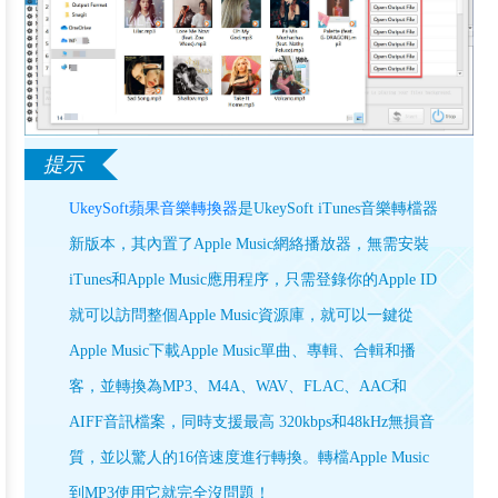
UkeySoft蘋果音樂轉換器
是UkeySoft iTunes音樂轉檔器
新版本，其內置了Apple Music網絡播放器，無需安裝
iTunes和Apple Music應用程序，只需登錄你的Apple ID
就可以訪問整個Apple Music資源庫，就可以一鍵從
Apple Music下載Apple Music單曲、專輯、合輯和播
客，並轉換為MP3、M4A、WAV、FLAC、AAC和
AIFF音訊檔案，同時支援最高 320kbps和48kHz無損音
質，並以驚人的16倍速度進行轉換。轉檔Apple Music
到MP3使用它就完全沒問題！