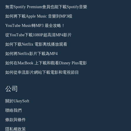
無需Spotify Premium會員也能下載Spotify音樂
如何將下載Apple Music 音樂到MP3檔
YouTube Music轉MP3 最全攻略！
從YouTube下載1080P超高清MP4影片
如何下载Netflix 電影离线播放观看
如何將Netflix影片下載為MP4
如何在MacBook 上下載和觀看Disney Plus電影
如何從串流影片網站下載電影和電視節目
公司
關於UkeySoft
聯絡我們
條款與條件
隱私權政策