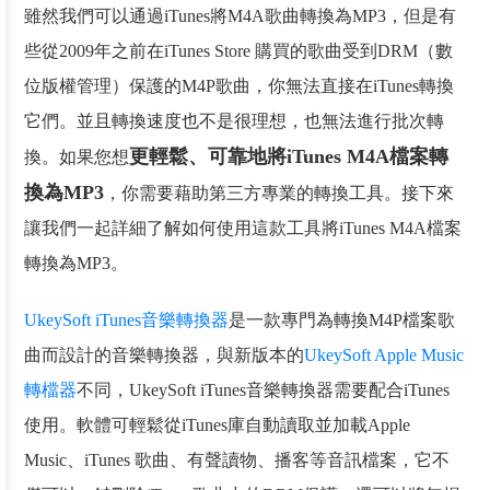
雖然我們可以通過iTunes將M4A歌曲轉換為MP3，但是有
些從2009年之前在iTunes Store 購買的歌曲受到DRM（數
位版權管理）保護的M4P歌曲，你無法直接在iTunes轉換
它們。並且轉換速度也不是很理想，也無法進行批次轉
更輕鬆、可靠地將iTunes M4A檔案轉
換。如果您想
換為MP3
，你需要藉助第三方專業的轉換工具。接下來
讓我們一起詳細了解如何使用這款工具將iTunes M4A檔案
轉換為MP3。
UkeySoft iTunes音樂轉換器
是一款專門為轉換M4P檔案歌
曲而設計的音樂轉換器，與新版本的
UkeySoft Apple Music
轉檔器
不同，UkeySoft iTunes音樂轉換器需要配合iTunes
使用。軟體可輕鬆從iTunes庫自動讀取並加載Apple
Music、iTunes 歌曲、有聲讀物、播客等音訊檔案，它不