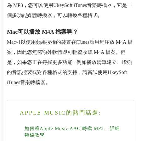
為 MP3，您可以使用UkeySoft iTunes音樂轉檔器，它是一
個多功能媒體轉換器，可以轉換各種格式。
Mac可以播放 M4A 檔案嗎？
Mac可以使用蘋果授權的裝置在iTunes應用程序放 M4A 檔
案，因此您無需額外軟體即可輕鬆收聽 M4A 檔案。但
是，如果您正在尋找更多功能 - 例如播放清單建立、增強
的音訊控製或對各種格式的支持，請嘗試使用UkeySoft
iTunes音樂轉檔器。
APPLE MUSIC的熱門話題:
如何將Apple Music AAC 轉檔 MP3 – 詳細
轉檔教學