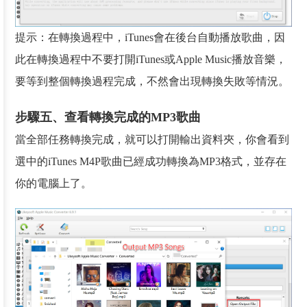
提示：在轉換過程中，iTunes會在後台自動播放歌曲，因
此在轉換過程中不要打開iTunes或Apple Music播放音樂，
要等到整個轉換過程完成，不然會出現轉換失敗等情況。
步驟五、查看轉換完成的MP3歌曲
當全部任務轉換完成，就可以打開輸出資料夾，你會看到
選中的iTunes M4P歌曲已經成功轉換為MP3格式，並存在
你的電腦上了。