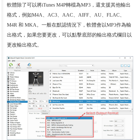
軟體除了可以將iTunes M4P轉檔為MP3，還支援其他輸出
格式，例如M4A、AC3、AAC、AIFF、AU、FLAC、
M4R 和 MKA。一般在默認情況下，軟體會以MP3作為輸
出格式，如果您要更改，可以點擊底部的輸出格式欄目以
更改輸出格式。