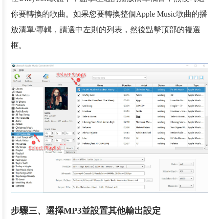
你要轉換的歌曲。如果您要轉換整個Apple Music歌曲的播
放清單/專輯，請選中左則的列表，然後點擊頂部的複選
框。
步驟三、選擇MP3並設置其他輸出設定