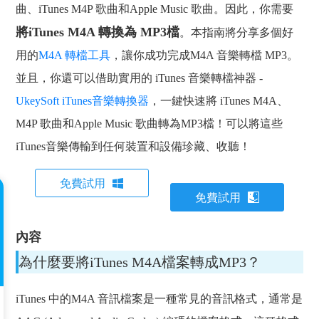
曲、iTunes M4P 歌曲和Apple Music 歌曲。因此，你需要
將iTunes M4A 轉換為 MP3檔
。本指南將分享多個好
用的
M4A 轉檔工具
，讓你成功完成M4A 音樂轉檔 MP3。
並且，你還可以借助實用的 iTunes 音樂轉檔神器 -
UkeySoft iTunes音樂轉換器
，一鍵快速將 iTunes M4A、
M4P 歌曲和Apple Music 歌曲轉為MP3檔！可以將這些
iTunes音樂傳輸到任何裝置和設備珍藏、收聽！
免費試用
免費試用
內容
為什麼要將iTunes M4A檔案轉成MP3？
iTunes 中的M4A 音訊檔案是一種常見的音訊格式，通常是