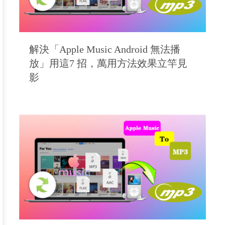
解決「Apple Music Android 無法播
放」用這7 招，萬用方法效果立竿見
影