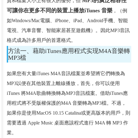
MP3的廣泛相容性
質和檔案大小上有很大的優勢，但
可讓你在更多不同的裝置上播放iTunes 音樂
，（例
如Windows/Mac電腦、iPhone、iPad、Android手機、智能
電視、汽車音響、智能家居甚至遊戲機）。因此MP3音訊
格式成為許多用戶的首選格式。
方法一、藉助iTunes應用程式实现M4A音樂轉
MP3檔
如果您有大量iTunes M4A音訊檔案並希望將它們轉換為
MP3以便在其他裝置上離線播放，首先，你可以使用
iTunes 將M4A歌曲轉換轉為MP3音訊檔案。借助iTunes應
用程式將不受版權保護的M4A 音樂轉為MP3檔。不過，
如果你是使用MacOS 10.15 Catalina或更高版本的用戶，則
需要透過 Apple Music 桌面應該程式進行 M4A 轉 MP3 作
業。