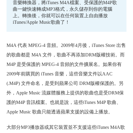
音樂轉換器，將iTunes M4A檔案、受保護的M4P歌
曲一鍵快速轉成MP3格式，永久儲存到你的電腦
上。轉換後，你就可以在任何裝置上自由播放
iTunes/Apple Music歌曲了！
M4A 代表 MPEG-4 音頻。2009年4月後，iTunes Store 出售
的歌曲都是 M4A 文件，歌曲不再添加DRM版權技術。而
M4P 是受保護的 MPEG-4 音頻的文件擴展名。如果你有
2009年前購買的 iTunes 音樂，這些音樂文件以AAC
(.M4P) 文件命名，是受到蘋果公司 DRM版權保護的。另
外，Apple Music 流媒體服務上提供的歌曲也是受DRM保
護的M4P 音訊檔案。也就是說，這些iTunes M4P 歌曲、
Apple Music 歌曲只能透過蘋果支援的設備上播放。
大部分MP3播放器或其它裝置並不支援這些iTunes M4A歌