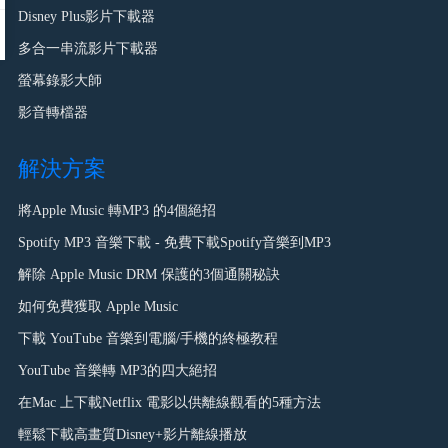
Disney Plus影片下載器
多合一串流影片下載器
螢幕錄影大師
影音轉檔器
解決方案
將Apple Music 轉MP3 的4個絕招
Spotify MP3 音樂下載 - 免費下載Spotify音樂到MP3
解除 Apple Music DRM 保護的3個通關秘訣
如何免費獲取 Apple Music
下載 YouTube 音樂到電腦/手機的終極教程
YouTube 音樂轉 MP3的四大絕招
在Mac 上下載Netflix 電影以供離線觀看的5種方法
輕鬆下載高畫質Disney+影片離線播放