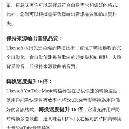
案。這意味著你可以選擇最符合自身需求和偏好的格式。
此外，您還可以根據需要選擇輸出音訊品質和輸出資料
夾。
保持來源輸出音訊品質：
Ukeysoft 採用先進尖端的轉換技術，實現了轉換過程的完
全自動化，會自動偵測每首歌曲的起始點和結束點，去除
背景噪音，並保持來源歌曲的音質。
轉換速度提升16倍：
Ukeysoft YouTube Music轉檔器旨在提供快速的轉換速度，
使用戶能夠快速且有效率地將YouTube音樂轉換為用戶偏
轉換速度提升 16 倍
好的音訊格式。
，它還允許用戶同
時轉換多首歌曲，這意味著用戶可以在極短的時間內轉換
大量YouTube音樂檔案。