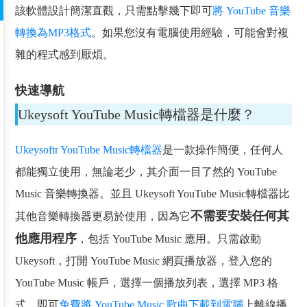
該軟體設計簡潔直觀，只需點擊幾下即可
將 YouTube 音樂
轉換為MP3格式
。如果您沒有電腦使用經驗，可能會對複
雜的程式感到厭煩。
快速導航
Ukeysoft YouTube Music轉檔器是什麼？
Ukeysoftr YouTube Music轉檔器
是一款操作簡便，任何人
都能獨立使用，無論老少，其介面一目了然的 YouTube
Music 音樂轉換器。並且 Ukeysoft YouTube Music轉檔器比
不需要安裝任何其
其他音樂轉換器更易於使用，因為它
他應用程序
，包括 YouTube Music 應用。只需啟動
Ukeysoft，打開 YouTube Music 網頁播放器，登入您的
YouTube Music 帳戶，選擇一個播放列表，選擇 MP3 格
式，即可
免費將 YouTube Music 歌曲下載到電腦
上離線播