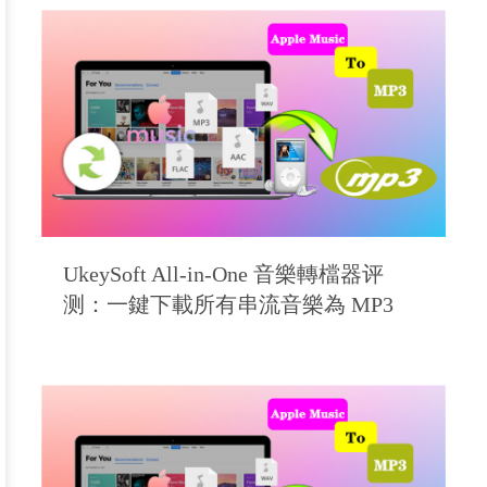
UkeySoft All-in-One 音樂轉檔器评
测：一鍵下載所有串流音樂為 MP3