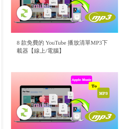
8 款免費的 YouTube 播放清單MP3下
載器【線上/電腦】