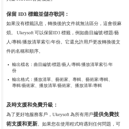
保留 ID3 標籤並儲存歌詞：
如果沒有標籤訊息，轉換後的文件就無法區分，這會很麻
煩。 Ukeysoft 可以保留ID3 標籤，例如曲目編號/標題/藝
人/專輯/播放清單索引/年份。它還允許用戶更改轉換後文
件的名稱和順序。
輸出檔名：曲目編號/標題/藝人/專輯/播放清單索引/年
份
輸出格式：播放清單、藝術家、專輯、藝術家/專輯、
專輯/藝術家、播放清單/藝術家、播放清單/專輯
及時支援和免費升級：
提供免費技
為了更好地服務客戶，Ukeysoft 為所有用戶
術支援和更新
。如果您在使用程式時遇到任何問題，可