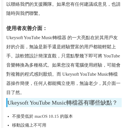
以聯絡我們的支援團隊。如果您有任何建議或意見，也請
隨時與我們聯繫。
使用者友善介面：
Ukeysoft YouTube Music轉檔器 的一大亮點在於其用戶友
好的介面，無論是新手還是經驗豐富的用戶都能輕鬆上
手。該軟體設計簡潔直觀，只需點擊幾下即可將 YouTube
音樂轉換為多種格式。如果您沒有電腦使用經驗，可能會
對複雜的程式感到厭煩。而 Ukeysoft YouTube Music轉檔
器操作簡便，任何人都能獨立使用，無論老少，其介面一
目了然。
Ukeysoft YouTube Music轉檔器有哪些缺點？
不接受低於 macOS 10.15 的版本
移動設備上不可用