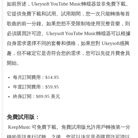
如前所述，Ukeysoft YouTube Music轉檔器並非免費下載。
它提供免費下載和試用。試用期間，您一次只能轉換每首
歌曲的前一分鐘。如果您想不受限制地使用完整音樂，則
必須購買許可證。Ukeysoft YouTube Music轉檔器可以根據
自身需求選擇不同的套餐和價格，如果您對 Ukeysoft感興
趣，但不確定它是否符合您的需求，您可以先從月費會員
開始。
每月訂閱費用：$14.95
年度訂閱費用：$59.95
終身訂閱：$89.95 美元
免費試用版：
KeepMusic 可免費下載。免費試用版允許用戶轉換第一分
鐘的音訊進行試聽。之後，您可以決定是否購買許可證以