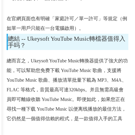
在官網頁面也有明確「家庭許可／單一許可」等規定（例
如單一用戶只能在一台電腦啟用）。
總結 -- Ukeysoft YouTube Music轉檔器值得入
手吗？
總而言之，Ukeysoft YouTube Music轉換器提供了強大的功
能，可以幫助您免费下載 YouTube Music 歌曲，支援將
YouTube Music 歌曲、播放清單批量下載為 MP3、M4A、
FLAC 等格式，音質最高可達320kbps。并且無需高級會
員即可離線收聽 YouTube Music。即便如此，如果您正在
尋找一種下载 YouTube Music 以便离线播放的最佳方法，
它仍然是一個值得信賴的程式，是一款值得入手的工具