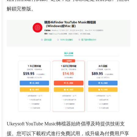
解鎖完整版。
Ukeysoft YouTube Music轉檔器始終倡導及時提供技術支
援。您可以下載程式進行免費試用，或升級為付費用戶享