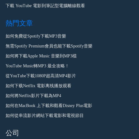
下載 YouTube 電影到筆記型電腦離線觀看
熱門文章
如何免費從Spotify下載MP3音樂
無需Spotify Premium會員也能下載Spotify音樂
如何將下載Apple Music 音樂到MP3檔
YouTube Music轉MP3 最全攻略！
從YouTube下載1080P超高清MP4影片
如何下载Netflix 電影离线播放观看
如何將Netflix影片下載為MP4
如何在MacBook 上下載和觀看Disney Plus電影
如何從串流影片網站下載電影和電視節目
公司