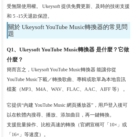
受無限使用權。 Ukeysoft 提供免費更新、及時的技術支援
和 5 -15天退款保證。
關於 Ukeysoft YouTube Music轉換器的常見問
題
Q1、Ukeysoft YouTube Music轉換器 是什麼？它做
什麼？
簡而言之，Ukeysoft YouTube Music轉換器 能讓你從
YouTube Music下載／轉換歌曲、專輯或歌單為本地音訊
檔案（MP3、M4A、WAV、FLAC、AAC、AIFF 等） 。
它提供“內建 YouTube Music 網頁播放器”，用戶登入後可
以在軟體內搜尋、播放、添加曲目，再一鍵轉換。
支援批量操作、比較高速的轉換（官網宣稱可「10×」或
「16×」等速度）。