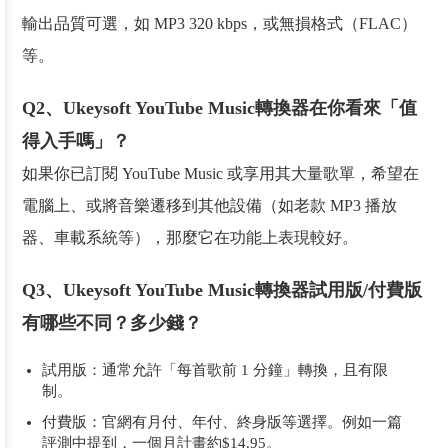
輸出品質可選，如 MP3 320 kbps，或無損格式（FLAC）
等。
Q2、Ukeysoft YouTube Music轉換器在你看來「值
得入手嗎」？
如果你已訂閱 YouTube Music 或享用其大量歌單，希望在
電腦上、或將音樂遷移到其他設備（如老款 MP3 播放
器、車載系統等），那麼它在功能上表現較好。
Q3、Ukeysoft YouTube Music轉換器試用版/付費版
有哪些不同？多少錢？
試用版：通常允許「每首歌前 1 分鐘」轉換，且有限
制。
付費版：官網有月付、年付、終身版等選擇。例如一篇
評測中提到，一個月計畫約$14.95。