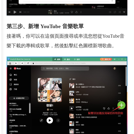
第三步、新增 YouTube 音樂歌單
接著嗎，你可以在這個頁面搜尋或串流您想從YouTube音
樂下載的專輯或歌單，然後點擊紅色圖標新增歌曲。