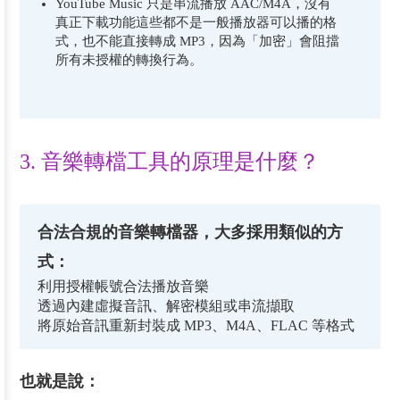
YouTube Music 只是串流播放 AAC/M4A，沒有
真正下載功能這些都不是一般播放器可以播的格
式，也不能直接轉成 MP3，因為「加密」會阻擋
所有未授權的轉換行為。
3. 音樂轉檔工具的原理是什麼？
合法合規的音樂轉檔器，大多採用類似的方
式：
利用授權帳號合法播放音樂
透過內建虛擬音訊、解密模組或串流擷取
將原始音訊重新封裝成 MP3、M4A、FLAC 等格式
也就是說：