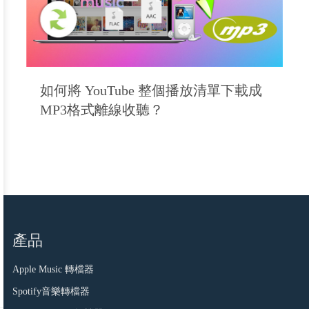
如何將 YouTube 整個播放清單下載成
MP3格式離線收聽？
產品
Apple Music 轉檔器
Spotify音樂轉檔器