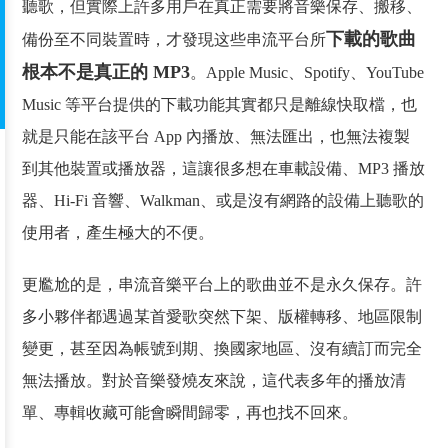
聽歌，但實際上許多用戶在真正需要將音樂保存、搬移、
下載的歌曲
備份至不同裝置時，才發現这些串流平台所
根本不是真正的 MP3
。Apple Music、Spotify、YouTube
Music 等平台提供的下載功能其實都只是離線快取檔，也
就是只能在該平台 App 內播放、無法匯出，也無法複製
到其他裝置或播放器，這讓很多想在車載設備、MP3 播放
器、Hi-Fi 音響、Walkman、或是沒有網路的設備上聽歌的
使用者，產生極大的不便。
更尷尬的是，串流音樂平台上的歌曲並不是永久保存。許
多小夥伴都遇過某首愛歌突然下架、版權轉移、地區限制
變更，甚至因為帳號到期、換國家地區、沒有續訂而完全
無法播放。對於音樂發燒友來說，這代表多年的播放清
單、專輯收藏可能會瞬間歸零，再也找不回來。