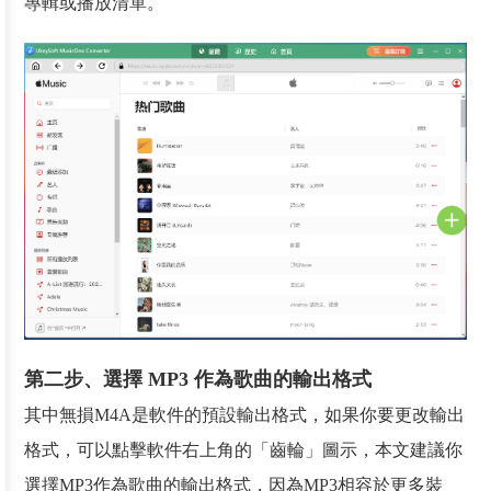
專輯或播放清單。
第二步、選擇 MP3 作為歌曲的輸出格式
其中無損M4A是軟件的預設輸出格式，如果你要更改輸出
格式，可以點擊軟件右上角的「齒輪」圖示，本文建議你
選擇MP3作為歌曲的輸出格式，因為MP3相容於更多裝