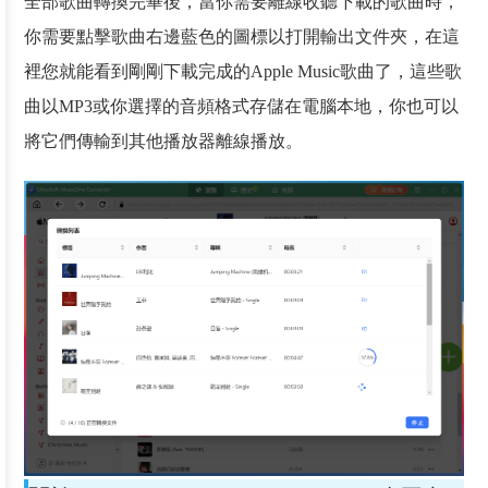
全部歌曲轉換完畢後，當你需要離線收聽下載的歌曲時，
你需要點擊歌曲右邊藍色的圖標以打開輸出文件夾，在這
裡您就能看到剛剛下載完成的Apple Music歌曲了，這些歌
曲以MP3或你選擇的音頻格式存儲在電腦本地，你也可以
將它們傳輸到其他播放器離線播放。