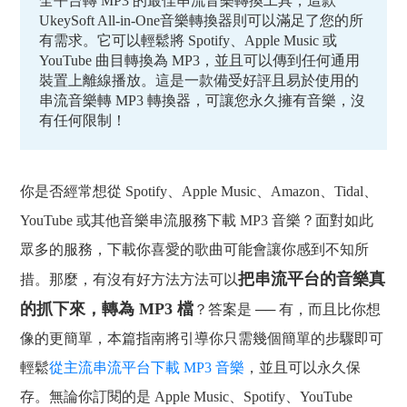
全平台轉 MP3 的最佳串流音樂轉換工具，這款
UkeySoft All-in-One音樂轉換器則可以滿足了您的所
有需求。它可以輕鬆將 Spotify、Apple Music 或
YouTube 曲目轉換為 MP3，並且可以傳到任何通用
裝置上離線播放。這是一款備受好評且易於使用的
串流音樂轉 MP3 轉換器，可讓您永久擁有音樂，沒
有任何限制！
你是否經常想從 Spotify、Apple Music、Amazon、Tidal、
YouTube 或其他音樂串流服務下載 MP3 音樂？面對如此
眾多的服務，下載你喜愛的歌曲可能會讓你感到不知所
把串流平台的音樂真
措。那麼，有沒有好方法方法可以
的抓下來，轉為 MP3 檔
？答案是 ── 有，而且比你想
像的更簡單，本篇指南將引導你只需幾個簡單的步驟即可
輕鬆
從主流串流平台下載 MP3 音樂
，並且可以永久保
存。無論你訂閱的是 Apple Music、Spotify、YouTube