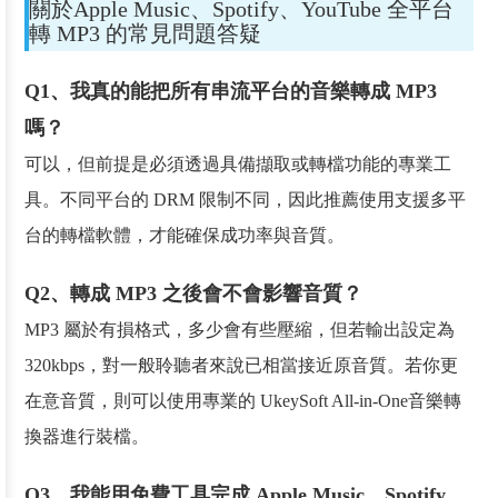
關於Apple Music、Spotify、YouTube 全平台
轉 MP3 的常見問題答疑
Q1、我真的能把所有串流平台的音樂轉成 MP3
嗎？
可以，但前提是必須透過具備擷取或轉檔功能的專業工
具。不同平台的 DRM 限制不同，因此推薦使用支援多平
台的轉檔軟體，才能確保成功率與音質。
Q2、轉成 MP3 之後會不會影響音質？
MP3 屬於有損格式，多少會有些壓縮，但若輸出設定為
320kbps，對一般聆聽者來說已相當接近原音質。若你更
在意音質，則可以使用專業的 UkeySoft All-in-One音樂轉
換器進行裝檔。
Q3、我能用免費工具完成 Apple Music、Spotify、