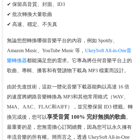
✔ 保留高音質、封面、ID3
✔ 批次轉換大量歌曲
✔ 高速、穩定、不失真
無論您想轉換哪個音樂平台的內容，例如 Spotify、
Amazon Music、YouTube Music 等，
UkeySoft All-in-One音
樂轉換器
都能滿足您的需求。它專為將任何音樂平台上的
歌曲、專輯、播客和有聲讀物下載為 MP3 檔案而設計。
由於先進技術，這款一體化音樂下載器能夠以高達 16 倍
的速度將網路音樂轉換為 MP3和其他常用格式（WAV、
M4A、AAC、FLAC和AIFF），並完整保留 ID3 標籤。轉
享受音質 100% 完好無損的歌曲
換完成後，您可以
。
最重要的是，您無需擔心訂閱續費，因為您可以永久擁有
串流音樂的所有權。簡而言之，透過 UkeySoft All-in-One