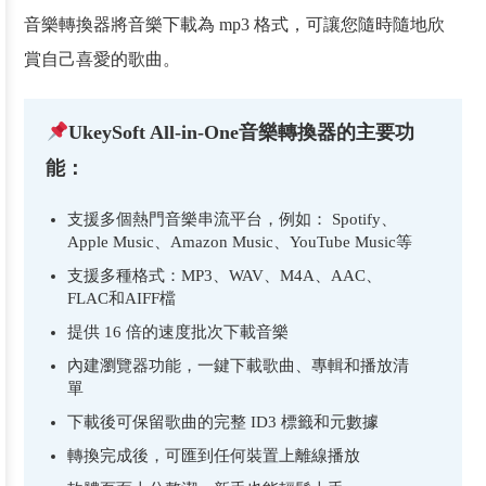
音樂轉換器將音樂下載為 mp3 格式，可讓您隨時隨地欣
賞自己喜愛的歌曲。
UkeySoft All-in-One音樂轉換器的主要功
能：
支援多個熱門音樂串流平台，例如： Spotify、
Apple Music、Amazon Music、YouTube Music等
支援多種格式：MP3、WAV、M4A、AAC、
FLAC和AIFF檔
提供 16 倍的速度批次下載音樂
內建瀏覽器功能，一鍵下載歌曲、專輯和播放清
單
下載後可保留歌曲的完整 ID3 標籤和元數據
轉換完成後，可匯到任何裝置上離線播放