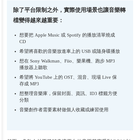
除了平台限制之外，實際使用場景也讓音樂轉
檔變得越來越重要：
想要把 Apple Music 或 Spotify 的播放清單燒成
CD
希望將喜歡的音樂放進車上的 USB 或隨身碟播放
想在 Sony Walkman、Fiio、樂果機、跑步 MP3
播放器上聽歌
希望將 YouTube 上的 OST、混音、現場 Live 保
存成 MP3
想整理音樂庫，保留封面、資訊、ID3 標籤方便
分類
音樂創作者需要素材做個人收藏或練習使用