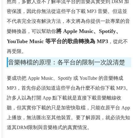
然而，多數人並不了解串流平台的音樂其實受到 DRM 加
密保護，因此你無法從這些平台下載 MP3 音樂。但這並
不代表完全沒有解決方法，本文將為你提供一款專業的音
將 Apple Music、Spotify、
樂轉換器，可以幫助你
YouTube Music 等平台的歌曲轉換為 MP3
，從此不
再受限。
音樂轉檔的原理：各平台的限制一次說清楚
要成功把 Apple Music、Spotify 或 YouTube 的音樂轉成
MP3，首先你必須知道這些平台為什麼不給你下載 MP3。
許多人以為打開 App 點下載就是直接下載音樂離線收
聽，但其實你下載的只是加密快取檔，只能在原平台 App
上播放，無法匯出至其他裝置。要了解原因，就必須先知
道其DRM限制與音樂格式的真實情況。