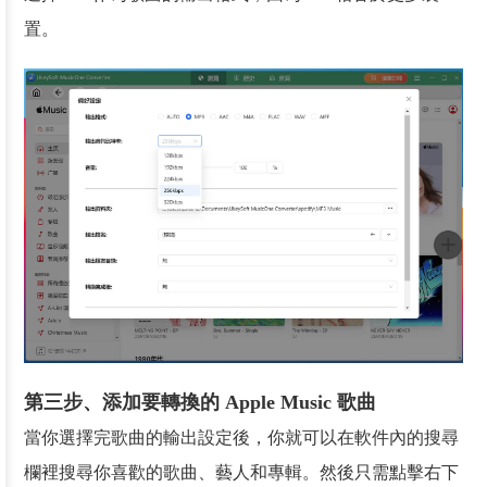
置。
第三步、添加要轉換的 Apple Music 歌曲
當你選擇完歌曲的輸出設定後，你就可以在軟件內的搜尋
欄裡搜尋你喜歡的歌曲、藝人和專輯。然後只需點擊右下