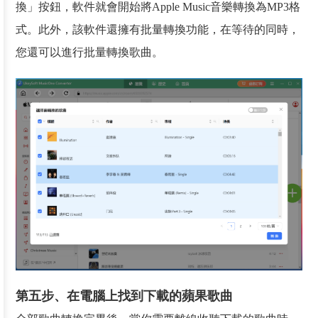
換」按鈕，軟件就會開始將Apple Music音樂轉換為MP3格
式。此外，該軟件還擁有批量轉換功能，在等待的同時，
您還可以進行批量轉換歌曲。
第五步、在電腦上找到下載的蘋果歌曲