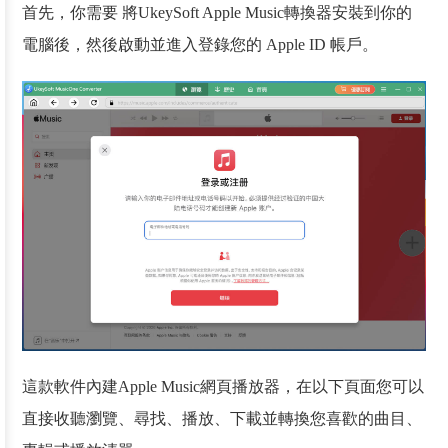
首先，你需要 將UkeySoft Apple Music轉換器安裝到你的
電腦後，然後啟動並進入登錄您的 Apple ID 帳戶。
這款軟件內建Apple Music網頁播放器，在以下頁面您可以
直接收聽瀏覽、尋找、播放、下載並轉換您喜歡的曲目、