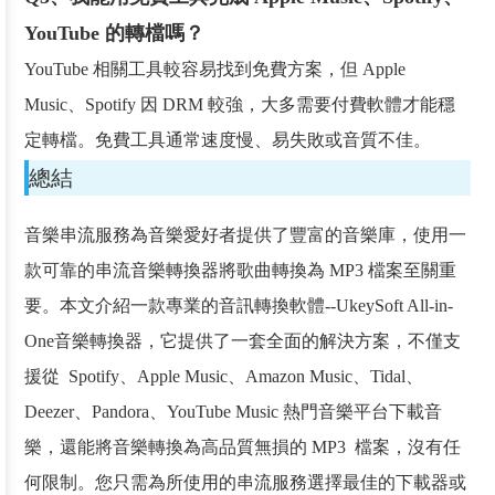
YouTube 的轉檔嗎？
YouTube 相關工具較容易找到免費方案，但 Apple
Music、Spotify 因 DRM 較強，大多需要付費軟體才能穩
定轉檔。免費工具通常速度慢、易失敗或音質不佳。
總結
音樂串流服務為音樂愛好者提供了豐富的音樂庫，使用一
款可靠的串流音樂轉換器將歌曲轉換為 MP3 檔案至關重
要。本文介紹一款專業的音訊轉換軟體--UkeySoft All-in-
One音樂轉換器，它提供了一套全面的解決方案，不僅支
援從 Spotify、Apple Music、Amazon Music、Tidal、
Deezer、Pandora、YouTube Music 熱門音樂平台下載音
樂，還能將音樂轉換為高品質無損的 MP3 檔案，沒有任
何限制。您只需為所使用的串流服務選擇最佳的下載器或