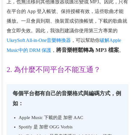
上，也無法移到其他播放器或匯出變成 MP3。因此，只有
在平台的 App 登入帳號、保持授權有效，這些歌曲才能
播放。一旦會員到期、換裝置或切換帳號，下載的歌曲就
會立即失效。因此，我強烈建議你使用第三方專業的
UkeySoft All-in-One音樂轉換器
，可以幫助你
破解Apple
將音樂輕鬆轉為 MP3 檔案
Music中的 DRM 保護
，
。
2. 為什麼不同平台不能互通？
每個平台都有自己的音樂格式與編碼方式，例
如：
Apple Music 下載的是 加密 AAC
Spotify 是 加密 OGG Vorbis