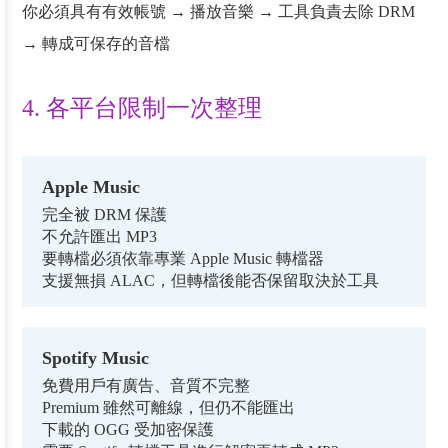
你必須具有有效帳號 → 播放音樂 → 工具負責去除 DRM
→ 轉成可保存的音檔
4. 各平台限制一次整理
Apple Music
完全被 DRM 保護
不允許匯出 MP3
要轉檔必須依靠專業 Apple Music 轉檔器
支援無損 ALAC，但轉檔後能否保留取決於工具
Spotify Music
免費用戶有廣告、音質不完整
Premium 雖然可離線，但仍不能匯出
下載的 OGG 受加密保護