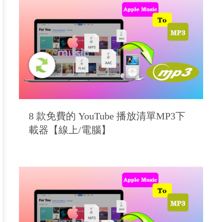
8 款免費的 YouTube 播放清單MP3下
載器【線上/電腦】