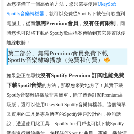
為您準備了一個高效的方法，您只需要使用
UkeySoft
Spotify音樂轉檔器
，就可以免費從Spotify下載任何歌曲到
無需Premium會員
沒有任何限制
電腦上，從而
，
，同
時您也可以將下載的Spotify歌曲檔案傳輸到其它裝置以便
離線收聽！
第二部分、無需Premium會員免費下載
Spotify音樂離線播放（免費和付費）
沒有Spotify Premium 訂閱也能免費
如果您正在尋找
下載Spotif音樂
的方法，那麼您來對地方了！其實下載
Spotify音樂離線播放非常簡單，除了透過訂閱Premium高
級版，還可以使用UkeySoft Spotify音樂轉檔器。這個簡單
又實用的工具是專為所有的Spotify用戶設計的，換句話
說，透過使用此工具，Spotify free用戶也可以下載Spotify
音樂進行離線播放，包括任何Spotify 曲目、專輯、播放清