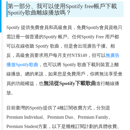
第一部分、我可以使用Spotify free帳戶下載
Spotify歌曲離線播放嗎？
Spotify 提供免費會員和高級會員，免費Spotify會員資格只
需註冊一個普通的Spotify 帳戶。任何Spotify Free 用戶都
可以在線收聽 Spotify 歌曲，但是會出現廣告干擾。相
反，高級會員要求用戶每月支付NT$149，但可以
無廣告
播放Spotify歌曲
，也可以將 Spotify 歌曲下載到裝置上離
線播放。總的來說，如果您是免費用戶，你將無法享受會
無法從Spotify下載歌曲
員的功能權益，也
進行離線播
放。
目前臺灣的Spotify提供了4種訂閱收費方式，分別是
Premium Individual、Premium Duo、Premium Family、
Premium Student方案，以下是幾種訂閱計劃的具體收費。