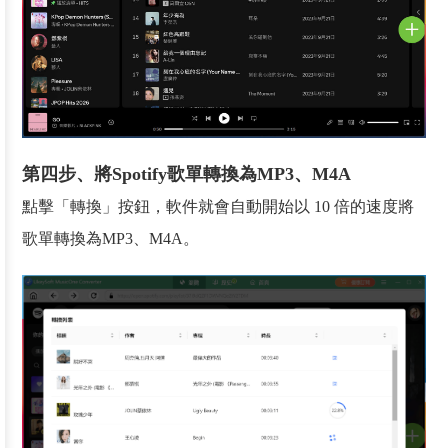
第四步、將Spotify歌單轉換為MP3、M4A
點擊「轉換」按鈕，軟件就會自動開始以 10 倍的速度將
歌單轉換為MP3、M4A。