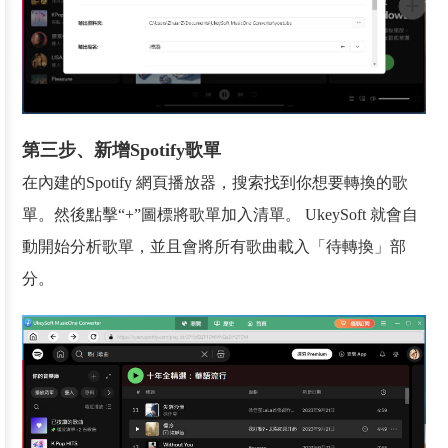
第三步、新增Spotify歌單
在內建的Spotify 網頁播放器，搜索找到你想要轉換的歌
單。然後點擊“+”圖標將歌單加入清單。 UkeySoft 就會自
動開始分析歌單，並且會將所有歌曲載入「待轉換」部
分。