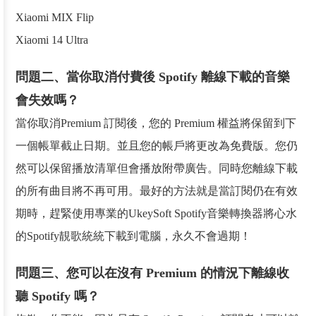
Xiaomi MIX Flip
Xiaomi 14 Ultra
問題二、當你取消付費後 Spotify 離線下載的音樂
會失效嗎？
當你取消Premium 訂閱後，您的 Premium 權益將保留到下
一個帳單截止日期。並且您的帳戶將更改為免費版。您仍
然可以保留播放清單但會播放附帶廣告。同時您離線下載
的所有曲目將不再可用。最好的方法就是當訂閱仍在有效
期時，趕緊使用專業的UkeySoft Spotify音樂轉換器將心水
的Spotify靚歌統統下載到電腦，永久不會過期！
問題三、您可以在沒有 Premium 的情況下離線收
聽 Spotify 嗎？