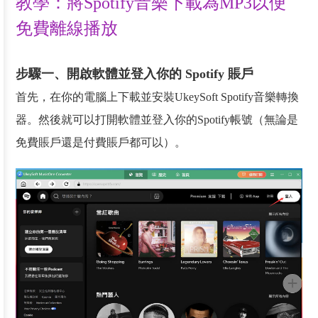
教學：將Spotify音樂下載為MP3以便
免費離線播放
步驟一、開啟軟體並登入你的 Spotify 賬戶
首先，在你的電腦上下載並安裝UkeySoft Spotify音樂轉換
器。然後就可以打開軟體並登入你的Spotify帳號（無論是
免費賬戶還是付費賬戶都可以）。