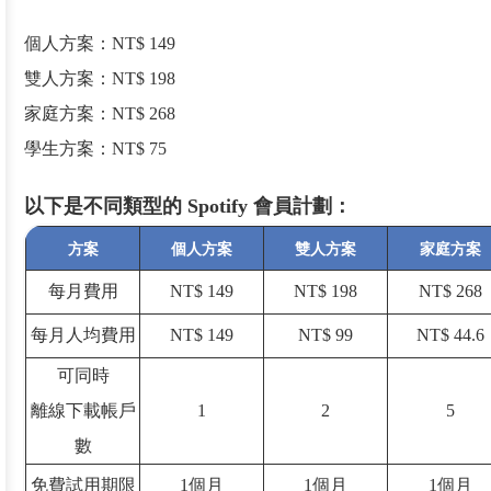
個人方案：NT$ 149
雙人方案：NT$ 198
家庭方案：NT$ 268
學生方案：NT$ 75
以下是不同類型的 Spotify 會員計劃：
方案
個人方案
雙人方案
家庭方案
每月費用
NT$ 149
NT$ 198
NT$ 268
每月人均費用
NT$ 149
NT$ 99
NT$ 44.6
可同時
離線下載帳戶
1
2
5
數
免費試用期限
1個月
1個月
1個月