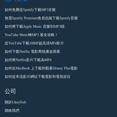
如何免費從Spotify下載MP3音樂
無需Spotify Premium會員也能下載Spotify音樂
如何將下載Apple Music 音樂到MP3檔
YouTube Music轉MP3 最全攻略！
從YouTube下載1080P超高清MP4影片
如何下载Netflix 電影离线播放观看
如何將Netflix影片下載為MP4
如何在MacBook 上下載和觀看Disney Plus電影
如何從串流影片網站下載電影和電視節目
公司
關於UkeySoft
聯絡我們