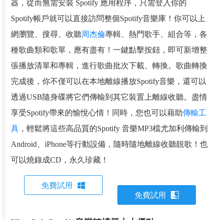
器，從而無需安裝 Spotify 應用程序，只需登入你的
Spotify帳戶就可以直接訪問整個Spotify音樂庫！你可以上
網瀏覽、搜尋、收聽
周杰倫
專輯、熱門歌手、組合等，各
種歌曲類和歌單，應有盡有！一鍵點擊按鈕，即可新增整
張播放清單和專輯，進行歌曲批次下載、轉換。歌曲轉換
完成後，你不僅可以在本地離線播放Spotify音樂，還可以
透過USB隨身碟將它們傳輸到其它裝置上離線收聽。盡情
享受Spotify帶來的愉悅心情！同時，您也可以藉助
傳輸工
具
，輕鬆將這些高品質的Spotify 音樂MP3檔尤加利傳輸到
Android、iPhone等行動設備，隨時隨地離線收聽靚歌！也
可以燒錄成CD，永久珍藏！
免費試用
免費試用