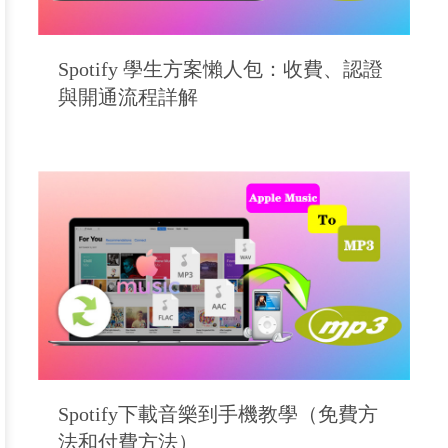
Spotify 學生方案懶人包：收費、認證
與開通流程詳解
Spotify下載音樂到手機教學（免費方
法和付費方法）