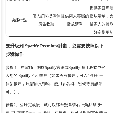
提供家庭專
個人訂閱提供無
提供兩人專屬的
播放清單，
功能特點
廣告收聽
播放清單
據家人的聽
好定期更
要升級到 Spotify Premium計劃，您需要按照以下
步驟操作：
步驟 1、在電腦上開啟Spotify官網或Spotify 應用程式並登
入您的 Spotify Free 帳戶（如果沒有帳戶，可以"註冊"一
個新帳戶，只需輸入郵箱、使用者名稱、密碼等資訊即
可。）。
步驟2、登錄完成後，就可以移至螢幕擊右上角點擊“升
级”或“获取 Premium”按钮。在這裡，你可以根据需要选择