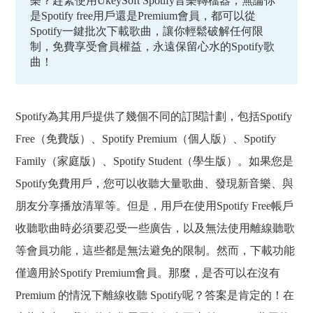
樂？趕緊使用UkeySoft Spotify音樂轉檔器，無論你
是Spotify free用戶還是Premium會員，都可以從
Spotify一鍵批次下載歌曲，讓你輕鬆破解任何限
制，免費享受會員權益，永遠保留心水的Spotify歌
曲！
Spotify為其用戶提供了幾個不同的訂閱計劃，包括Spotify
Free（免費版）、Spotify Premium（個人版）、Spotify
Family（家庭版）、Spotify Student（學生版）。如果您是
Spotify免費用戶，您可以收聽大量歌曲、發現新音樂、與
朋友分享播放清單等。但是，用戶在使用Spotify Free帳戶
收聽歌曲時必須要忍受一些廣告，以及無法使用離線聽歌
等會員功能，這些都是無法避免的限制。然而，下載功能
僅適用於Spotify Premium會員。那麼，是否可以在沒有
Premium 的情況下離線收聽 Spotify呢？答案是肯定的！在