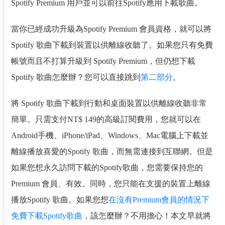
Spotify Premium 用戶並可以前往Spotify應用下載歌曲。
當你已經成功升級為Spotify Premium 會員資格，就可以將
Spotify 歌曲下載到裝置以供離線收聽了。如果您只有免費
帳號而且不打算升級到 Spotify Premium，但仍想下載
Spotify 歌曲怎麼辦？您可以直接跳到
第二部分
。
將 Spotify 歌曲下載到行動和桌面裝置以供離線收聽非常
簡單。只需支付NT$ 149的高級訂閱費用，您就可以在
Android手機、iPhone/iPad、Windows、Mac電腦上下載並
離線播放喜愛的Spotify 歌曲，而無需連接到互聯網。但是
如果您想永久訪問下載的Spotify歌曲，您需要保持您的
Premium 會員、有效。同時，您只能在支援的裝置上離線
播放Spotify 歌曲。如果您想
在沒有Premium會員的情況下
免費下載Spotify歌曲
，該怎麼辦？不用擔心！本文早就將