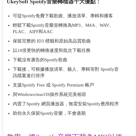
UkeySoft Spotify音樂轉檔器十大優點：
可從Spotify免費下載歌曲、播放清單、專輯和播客
輕鬆下載Spotify音樂並轉換為MP3、M4A、WAV、
FLAC、AIFF和AAC
保留完整的 ID3 標籤和原始高品質歌曲
以10倍更快的轉換速度和批次下載任務
下載沒有廣告的Spotify歌曲
下載後，可根據播放清單、藝人、專輯等對 Spotify音
訊檔案進行排序
支援Spotify Free 或 Spotify Premium 帳戶
與Windows/macOS操作系統完美相容
內置了Spotify 網頁播放器，無需安裝Spotify應用程序
助你永久保留Spotify音樂，不會過期