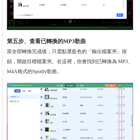
第五步、查看已轉換的MP3歌曲
當全部轉換完成後，只需點選藍色的「輸出檔案夾」按
鈕，開啟目標檔案夾。在這裡，你會找到已轉換為 MP3、
M4A格式的Spotify歌曲。