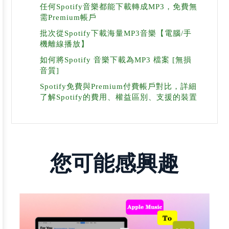
任何Spotify音樂都能下載轉成MP3，免費無
需Premium帳戶
批次從Spotify下載海量MP3音樂【電腦/手
機離線播放】
如何將Spotify 音樂下載為MP3 檔案 [無損
音質]
Spotify免費與Premium付費帳戶對比，詳細
了解Spotify的費用、權益區別、支援的裝置
您可能感興趣