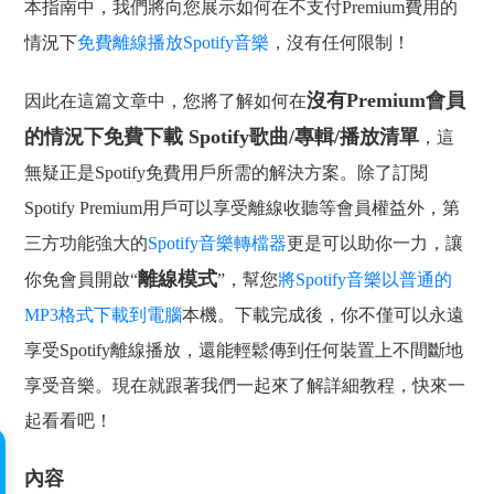
本指南中，我們將向您展示如何在不支付Premium費用的
情況下
免費離線播放Spotify音樂
，沒有任何限制！
沒有Premium會員
因此在這篇文章中，您將了解如何在
的情況下免費下載 Spotify歌曲/專輯/播放清單
，這
無疑正是Spotify免費用戶所需的解決方案。除了訂閱
Spotify Premium用戶可以享受離線收聽等會員權益外，第
三方功能強大的
Spotify音樂轉檔器
更是可以助你一力，讓
離線模式
你免會員開啟“
”，幫您
將Spotify音樂以普通的
MP3格式下載到電腦
本機。下載完成後，你不僅可以永遠
享受Spotify離線播放，還能輕鬆傳到任何裝置上不間斷地
享受音樂。現在就跟著我們一起來了解詳細教程，快來一
起看看吧！
內容