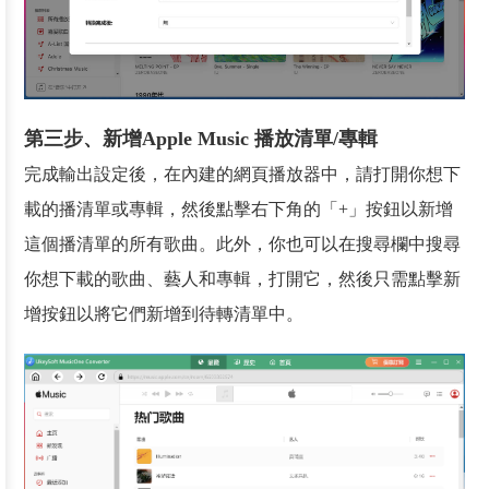
第三步、新增Apple Music 播放清單/專輯
完成輸出設定後，在內建的網頁播放器中，請打開你想下
載的播清單或專輯，然後點擊右下角的「+」按鈕以新增
這個播清單的所有歌曲。此外，你也可以在搜尋欄中搜尋
你想下載的歌曲、藝人和專輯，打開它，然後只需點擊新
增按鈕以將它們新增到待轉清單中。