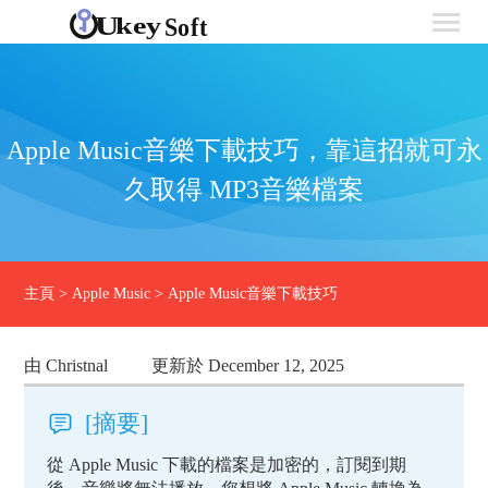
Apple Music音樂下載技巧，靠這招就可永
久取得 MP3音樂檔案
主頁
>
Apple Music
>
Apple Music音樂下載技巧
由 Christnal
更新於 December 12, 2025
[摘要]
從 Apple Music 下載的檔案是加密的，訂閱到期