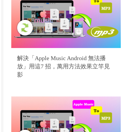
解決「Apple Music Android 無法播
放」用這7 招，萬用方法效果立竿見
影