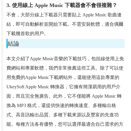
3. 使用線上 Apple Music 下載器會不會很複雜？
不會，大部分線上下載器只需要貼上 Apple Music 歌曲連
結，即可自動解析並開始下載。不需安裝軟體，適合偶爾
下載幾首歌的用戶。
結論
本文介紹了Apple Music音樂的下載技巧，包括線使用上免
費網站和專業軟體，我們非常推薦這些工具。除了可以使
用免費的Apple Music下載網站外，還能使用這款專業的
UkeySoft Apple Music 轉換器，它擁有簡潔易用的用戶介
面，而且完全無廣告。此外，它不僅能將 Apple Music 轉
換為 MP3 格式，還提供快速的轉換速度、多種輸出格
式、高音訊輸出品質、多種下載來源以及豐富的先進功
能。每種方法各有優勢，您可以選擇最適合自己需求的方