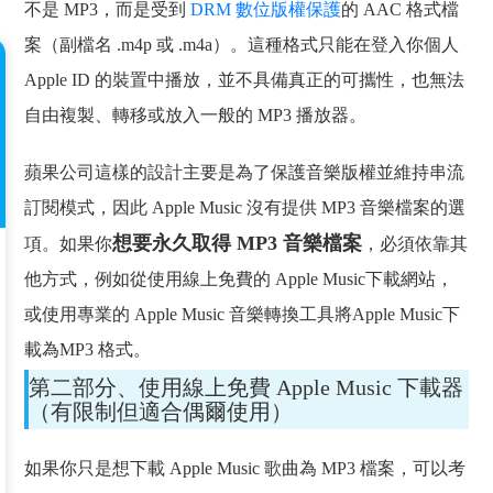
不是 MP3，而是受到
DRM 數位版權保護
的 AAC 格式檔
案（副檔名 .m4p 或 .m4a）。這種格式只能在登入你個人
Apple ID 的裝置中播放，並不具備真正的可攜性，也無法
自由複製、轉移或放入一般的 MP3 播放器。
蘋果公司這樣的設計主要是為了保護音樂版權並維持串流
訂閱模式，因此 Apple Music 沒有提供 MP3 音樂檔案的選
想要永久取得 MP3 音樂檔案
項。如果你
，必須依靠其
他方式，例如從使用線上免費的 Apple Music下載網站，
或使用專業的
Apple Music 音樂轉換工具將Apple Music下
載為MP3 格式。
第二部分、使用線上免費 Apple Music 下載器
（有限制但適合偶爾使用）
如果你只是想下載 Apple Music 歌曲為 MP3 檔案，可以考