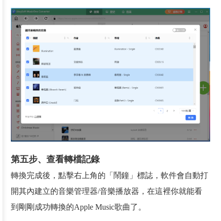
第五步、查看轉檔記錄
轉換完成後，點擊右上角的「鬧鐘」標誌，軟件會自動打
開其內建立的音樂管理器/音樂播放器，在這裡你就能看
到剛剛成功轉換的Apple Music歌曲了。