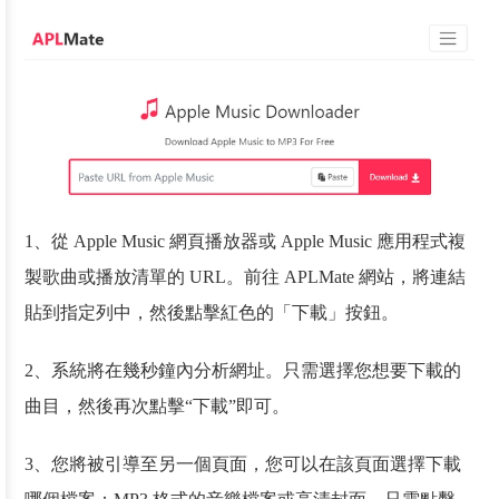
1、從 Apple Music 網頁播放器或 Apple Music 應用程式複
製歌曲或播放清單的 URL。前往 APLMate 網站，將連結
貼到指定列中，然後點擊紅色的「下載」按鈕。
2、系統將在幾秒鐘內分析網址。只需選擇您想要下載的
曲目，然後再次點擊“下載”即可。
3、您將被引導至另一個頁面，您可以在該頁面選擇下載