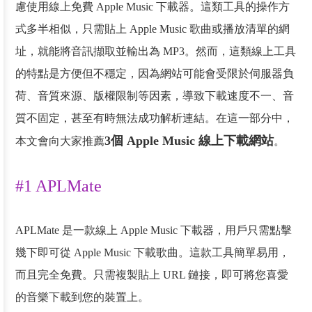
慮使用線上免費 Apple Music 下載器。這類工具的操作方
式多半相似，只需貼上 Apple Music 歌曲或播放清單的網
址，就能將音訊擷取並輸出為 MP3。然而，這類線上工具
的特點是方便但不穩定，因為網站可能會受限於伺服器負
荷、音質來源、版權限制等因素，導致下載速度不一、音
質不固定，甚至有時無法成功解析連結。在這一部分中，
3個 Apple Music 線上下載網站
本文會向大家推薦
。
#1 APLMate
APLMate 是一款線上 Apple Music 下載器，用戶只需點擊
幾下即可從 Apple Music 下載歌曲。這款工具簡單易用，
而且完全免費。只需複製貼上 URL 鏈接，即可將您喜愛
的音樂下載到您的裝置上。