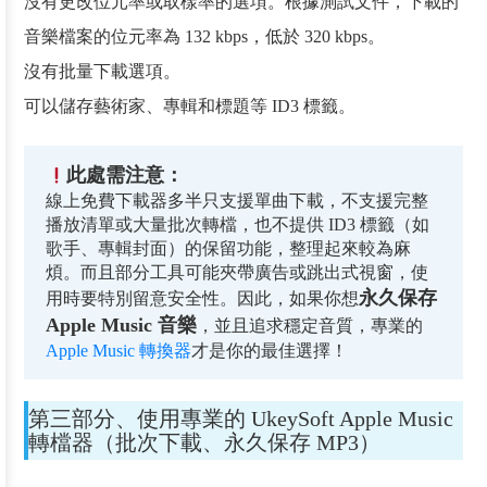
沒有更改位元率或取樣率的選項。根據測試文件，下載的
音樂檔案的位元率為 132 kbps，低於 320 kbps。
沒有批量下載選項。
可以儲存藝術家、專輯和標題等 ID3 標籤。
此處需注意：
線上免費下載器多半只支援單曲下載，不支援完整
播放清單或大量批次轉檔，也不提供 ID3 標籤（如
歌手、專輯封面）的保留功能，整理起來較為麻
煩。而且部分工具可能夾帶廣告或跳出式視窗，使
永久保存
用時要特別留意安全性。因此，如果你想
Apple Music 音樂
，並且追求穩定音質，專業的
Apple Music 轉換器
才是你的最佳選擇！
第三部分、使用專業的 UkeySoft Apple Music
轉檔器（批次下載、永久保存 MP3）