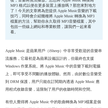
後，音樂將無法播放。您想將 Apple Music 轉換為
MP3 格式以便在更多裝置上播放嗎？那您來對地方
了！今天的文章將為您提供 Apple Music音樂的下載
技巧，同時會介紹幾種將 Apple Music 轉換為 MP3
檔案的方法，幫助你永久取得 MP3音樂檔案，其中
包括一些線上網站和專業軟體，讓我們一起來看
看。
Apple Music 是蘋果用戶（iSheep）中非常受歡迎的音樂串
流服務，它最初是為蘋果設備設計的，但最終也支援
Windows 作業系統。將 Apple Music 中的音樂下載到電腦
上，即可享受不間斷的播放體驗。然而，由於數位音樂受
到 DRM 保護，用戶只能在訂閱期內透過 Apple Music 應
用程式收聽音樂，這限制了用戶的收聽時間和空間。
有些人覺得將 Apple Music 中的歌曲轉換為 MP3檔案是個