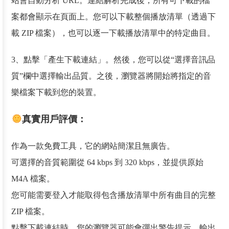
站會自動分析 URL。連結解析完成後，所有可下載的檔
案都會顯示在頁面上。您可以下載整個播放清單（透過下
載 ZIP 檔案），也可以逐一下載播放清單中的特定曲目。
3、點擊「產生下載連結」。然後，您可以從“選擇音訊品
質”欄中選擇輸出品質。之後，瀏覽器將開始將指定的音
樂檔案下載到您的裝置。
真實用戶評價：
作為一款免費工具，它的網站簡潔且無廣告。
可選擇的音質範圍從 64 kbps 到 320 kbps，並提供原始
M4A 檔案。
您可能需要登入才能取得包含播放清單中所有曲目的完整
ZIP 檔案。
點擊下載連結時，您的瀏覽器可能會彈出警告提示。輸出