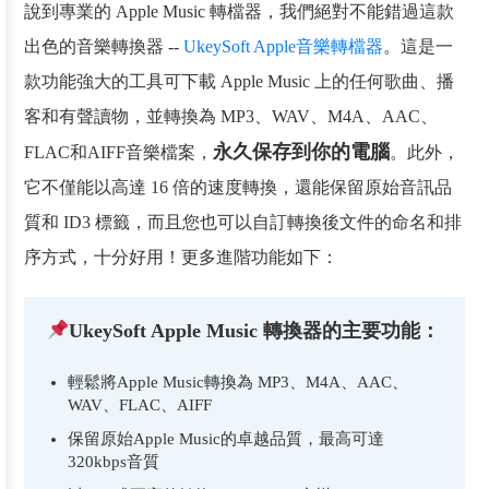
說到專業的 Apple Music 轉檔器，我們絕對不能錯過這款
出色的音樂轉換器 --
UkeySoft Apple音樂轉檔器
。這是一
款功能強大的工具可下載 Apple Music 上的任何歌曲、播
客和有聲讀物，並轉換為 MP3、WAV、M4A、AAC、
永久保存到你的電腦
FLAC和AIFF音樂檔案，
。此外，
它不僅能以高達 16 倍的速度轉換，還能保留原始音訊品
質和 ID3 標籤，而且您也可以自訂轉換後文件的命名和排
序方式，十分好用！更多進階功能如下：
UkeySoft Apple Music 轉換器的主要功能：
輕鬆將Apple Music轉換為 MP3、M4A、AAC、
WAV、FLAC、AIFF
保留原始Apple Music的卓越品質，最高可達
320kbps音質