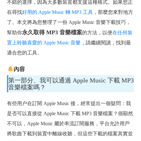
不錯的選擇，因為大多數裝置都支援這種格式。如果您正
在尋找
好用的 Apple Music 轉 MP3 工具
，那麼您來對地方
了。本文將為您整理了一份 Apple Music 音樂下載技巧，
永久取得 MP3 音樂檔案
幫助你
的方法，以便
在任何裝
置上聆聽喜愛的 Apple Music 音樂
，請繼續閱讀，找到最
適合您的工具。
內容
第一部分、我可以通過 Apple Music 下載 MP3
音樂檔案嗎？
有些用户在訂閱 Apple Music 後，經常提出一個疑問：我
是否可以直接從 Apple Music 下載 MP3 音樂檔案？很顯然
不可以，Apple Music 屬於串流訂閱服務，平台允許用戶
將歌曲下載到裝置中離線收聽，但這些下載的檔案其實並