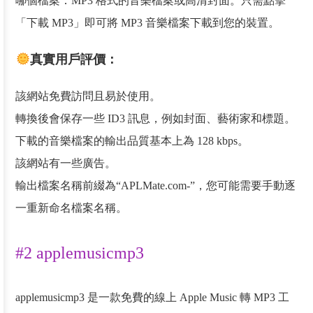
哪個檔案：MP3 格式的音樂檔案或高清封面。只需點擊
「下載 MP3」即可將 MP3 音樂檔案下載到您的裝置。
真實用戶評價：
該網站免費訪問且易於使用。
轉換後會保存一些 ID3 訊息，例如封面、藝術家和標題。
下載的音樂檔案的輸出品質基本上為 128 kbps。
該網站有一些廣告。
輸出檔案名稱前綴為“APLMate.com-”，您可能需要手動逐
一重新命名檔案名稱。
#2 applemusicmp3
applemusicmp3 是一款免費的線上 Apple Music 轉 MP3 工