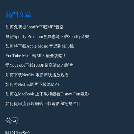
熱門文章
如何免費從Spotify下載MP3音樂
無需Spotify Premium會員也能下載Spotify音樂
如何將下載Apple Music 音樂到MP3檔
YouTube Music轉MP3 最全攻略！
從YouTube下載1080P超高清MP4影片
如何下载Netflix 電影离线播放观看
如何將Netflix影片下載為MP4
如何在MacBook 上下載和觀看Disney Plus電影
如何從串流影片網站下載電影和電視節目
公司
關於UkeySoft