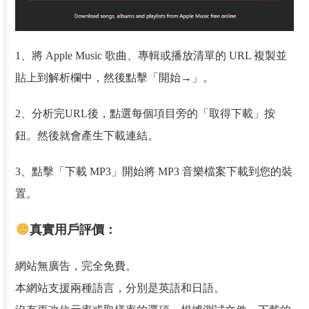
1、將 Apple Music 歌曲、專輯或播放清單的 URL 複製並
貼上到解析欄中，然後點擊「開始→」。
2、分析完URL後，點選每個項目旁的「取得下載」按
鈕。然後就會產生下載連結。
3、點擊「下載 MP3」開始將 MP3 音樂檔案下載到您的裝
置。
真實用戶評價：
網站無廣告，完全免費。
本網站支援兩種語言，分別是英語和日語。