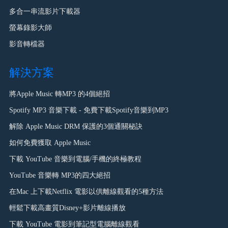
多合一串流影片下載器
螢幕錄影大師
影音轉檔器
解決方案
將Apple Music 轉MP3 的4個絕招
Spotify MP3 音樂下載 - 免費下載Spotify音樂到MP3
解除 Apple Music DRM 保護的3個通關秘訣
如何免費獲取 Apple Music
下載 YouTube 音樂到電腦/手機的終極教程
YouTube 音樂轉 MP3的四大絕招
在Mac 上下載Netflix 電影以供離線觀看的5種方法
輕鬆下載高畫質Disney+影片離線播放
下載 YouTube 電影到筆記型電腦離線觀看