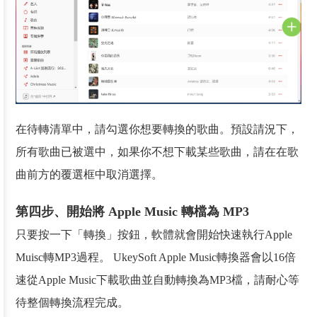
在待轉清單中，請勾選你想要轉換的歌曲。預設請況下，
所有歌曲已被選中，如果你不想下載某些歌曲，請在在歌
曲前方的覆選框中取消選擇。
第四步、開始將 Apple Music 轉檔為 MP3
只要按一下「轉換」按鈕，軟體就會開始快速執行Apple
Muisc轉MP3過程。 UkeySoft Apple Music轉換器會以16倍
速從Apple Music下載歌曲並自動轉換為MP3檔，請耐心等
待整個轉換流程完成。