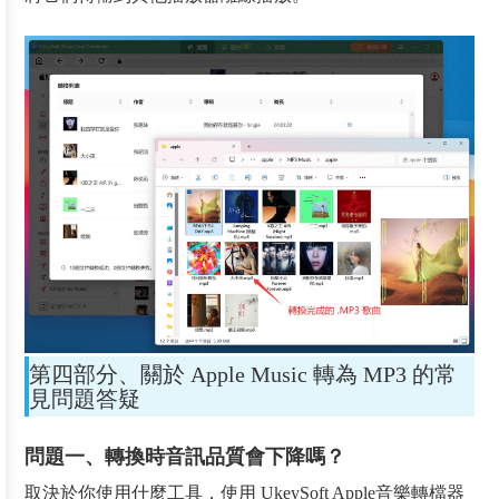
第四部分、關於 Apple Music 轉為 MP3 的常
見問題答疑
問題一、轉換時音訊品質會下降嗎？
取決於你使用什麼工具，使用 UkeySoft Apple音樂轉檔器