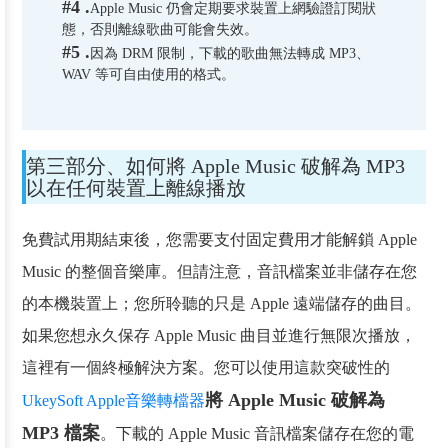
#4 .
Apple Music 仍會定期要求裝置上網驗證訂閱狀
態，否則離線歌曲可能會失效。
#5 .
因為 DRM 限制，下載的歌曲無法轉成 MP3、
WAV 等可自由使用的格式。
第三部分、如何將 Apple Music 破解為 MP3
以在任何裝置上離線播放
免費試用期結束後，您需要支付固定費用才能解鎖 Apple
Music 的整個音樂庫。但請注意，音訊檔案並非儲存在您
的本機裝置上；您所聆聽的只是 Apple 遠端儲存的曲目。
如果您想永久保存 Apple Music 曲目並進行無限次播放，
這裡有一個終極解決方案。您可以使用這款突破性的
將 Apple Music 破解為
UkeySoft Apple音樂轉檔器
MP3 檔案
。下載的 Apple Music 音訊檔案儲存在您的電