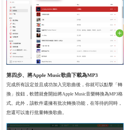
第四步、將Apple Music歌曲下載為MP3
完成所有設定並且成功加入完歌曲後，你就可以點擊「轉
換」按鈕，軟體就會開始將Apple Music音樂轉換為MP3格
式。此外，該軟件還擁有批次轉換功能，在等待的同時，
您還可以進行批量轉換歌曲。