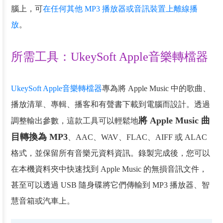
腦上，可
在任何其他 MP3 播放器或音訊裝置上離線播
放
。
所需工具：UkeySoft Apple音樂轉檔器
UkeySoft Apple音樂轉檔器
專為將 Apple Music 中的歌曲、
播放清單、專輯、播客和有聲書下載到電腦而設計。透過
將 Apple Music 曲
調整輸出參數，這款工具可以輕鬆地
目轉換為 MP3
、AAC、WAV、FLAC、AIFF 或 ALAC
格式，並保留所有音樂元資料資訊。錄製完成後，您可以
在本機資料夾中快速找到 Apple Music 的無損音訊文件，
甚至可以透過 USB 隨身碟將它們傳輸到 MP3 播放器、智
慧音箱或汽車上。