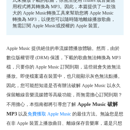
式來播放下載的歌曲，你無法使用 iTunes 或音樂應
用程式將其轉換為 MP3。因此，本篇提供了一款強
大的 Apple Music轉換工具來幫助您將 Apple Music
轉換為 MP3，以便您可以隨時隨地離線播放歌曲，
無需訂閱 Apple Music或授權的 Apple 裝置。
Apple Music 提供絕佳的串流媒體播放體驗。然而，由於
數位版權管理 (DRM) 保護，下載的歌曲無法轉換為 MP3
檔，只要你的 Apple Music 訂閱到期，這些就會失效無法
播放。即使檔案還在裝置中，也只能顯示灰色無法點播。
因此，您可能想知道是否有辦法破解 Apple Music 以永久
保留離線音樂流媒體等高級功能，而無需擔心訂閱到期？
Apple Music 破解
不用擔心，本指南都將引導您了解
MP3
以及
免費獲取 Apple Music
的最佳方法。無論您是想
在非 Apple 裝置上播放曲目、離線保存音樂庫，還是只想