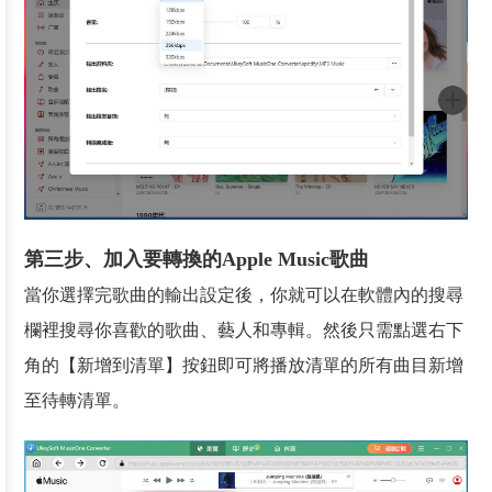
第三步、加入要轉換的Apple Music歌曲
當你選擇完歌曲的輸出設定後，你就可以在軟體內的搜尋
欄裡搜尋你喜歡的歌曲、藝人和專輯。然後只需點選右下
角的【新增到清單】按鈕即可將播放清單的所有曲目新增
至待轉清單。