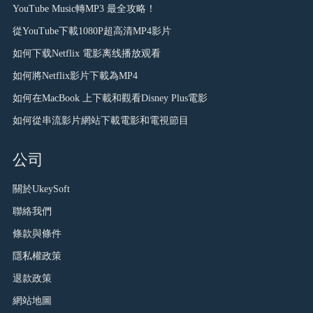
YouTube Music轉MP3 最全攻略！
從YouTube下載1080P超高清MP4影片
如何下载Netflix 電影离线播放观看
如何將Netflix影片下載為MP4
如何在MacBook 上下載和觀看Disney Plus電影
如何從串流影片網站下載電影和電視節目
公司
關於UkeySoft
聯絡我們
條款與條件
隱私權政策
退款政策
網站地圖