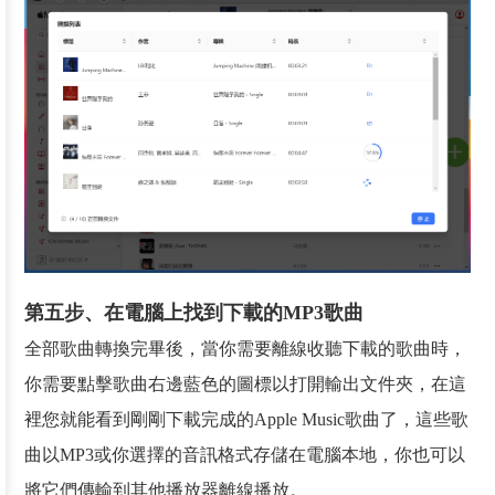
第五步、在電腦上找到下載的MP3歌曲
全部歌曲轉換完畢後，當你需要離線收聽下載的歌曲時，
你需要點擊歌曲右邊藍色的圖標以打開輸出文件夾，在這
裡您就能看到剛剛下載完成的Apple Music歌曲了，這些歌
曲以MP3或你選擇的音訊格式存儲在電腦本地，你也可以
將它們傳輸到其他播放器離線播放。