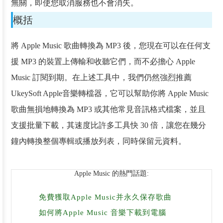
無關，即使您取消服務也不會消失。
概括
將 Apple Music 歌曲轉換為 MP3 後，您現在可以在任何支
援 MP3 的裝置上傳輸和收聽它們，而不必擔心 Apple
Music 訂閱到期。在上述工具中，我們仍然強烈推薦
UkeySoft Apple音樂轉檔器，它可以幫助你將 Apple Music
歌曲無損地轉換為 MP3 或其他常見音訊格式檔案，並且
支援批量下載，其速度比許多工具快 30 倍，讓您在幾分
鐘內轉換整個專輯或播放列表，同時保留元資料。
Apple Music 的熱門話題:
免費獲取Apple Music并永久保存歌曲
如何將Apple Music 音樂下載到電腦