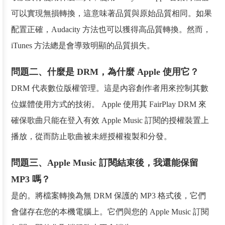
可以實現無損轉換，這意味著品質與原始品質相同。如果
配置正確，Audacity 方法也可以獲得高品質轉換。然而，
iTunes 方法總是會導致明顯的品質損失。
問題二、什麼是 DRM，為什麼 Apple 使用它？
DRM 代表數位版權管理。這是內容創作者用來控制其數
位媒體使用方式的技術。 Apple 使用其 FairPlay DRM 來
確保歌曲只能在登入有效 Apple Music 訂閱的授權裝置上
播放，從而防止歌曲被未經授權複製和分發。
問題三、Apple Music 訂閱結束後，我還能保留
MP3 嗎？
是的。將檔案轉換為無 DRM 保護的 MP3 格式後，它們
會儲存在您的本機電腦上。它們與您的 Apple Music 訂閱