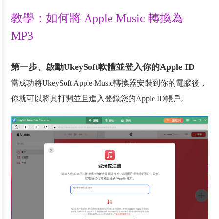
教學：如何將 Apple Music 轉換為
MP3
第一步、啟動UkeySoft軟體並登入你的Apple ID
當成功將UkeySoft Apple Music轉換器安裝到你的電腦後，
你就可以將其打開並且進入登錄您的Apple ID帳戶。