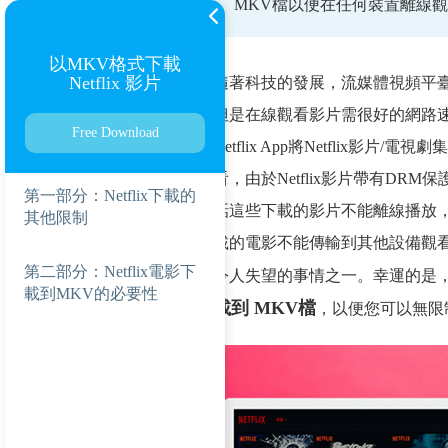
MKV檔以便在任何裝置離線
以MKV格式下載
Netflix 影片
隨著科技的發展，流媒體視頻平臺改
但是在線觀看影片需很好的網路
Free Download
Netflix App將Netflix影片/電
看，由於Netflix影片帶有D
第一部分：Netflix下載的
話這些下載的影片不能離線播放，其次下
其他限制
載的電影不能傳輸到其他設備觀看。
第二部分：Netflix電影下
令人失望的事情之一。幸運的是
載到MKV的必要性
載到 MKV檔
，以便您可以無限制地