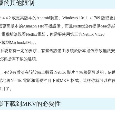
x下載的其他限制
 4.4.2 或更高版本的Android裝置、Windows 10/11（1709 版或
高版本的Amazon Fire平板設備，而且Netflix沒有提供Mac系
離線觀看Netflix電影，你需要使用第三方Netflix Video
電影下載到Macbook/iMac。
裝的裝置和系統都有一定的要求，有些舊設備由系統於版本過低導致無法
ix影片沒有提供下載的選項。
App，有沒有辦法在該設備上觀看 Netflix 影片？當然是可以的，借
以輕鬆地將Netflix 電影和電視節目下載MKV 格式，這樣你就可以在
視節目了。
x電影下載到MKV的必要性