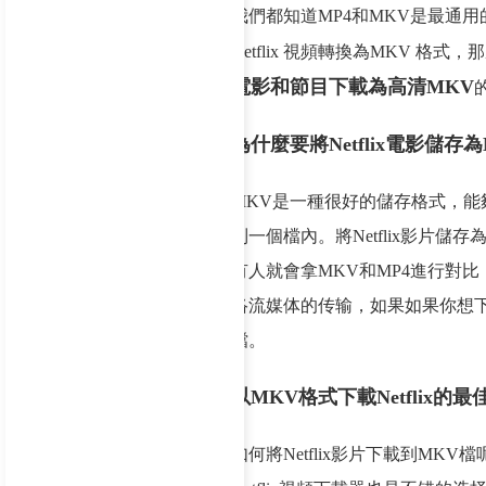
我們都知道MP4和MKV是最通用
Netflix 視頻轉換為MKV 格式
電影和節目下載為高清MKV
為什麼要將Netflix電影儲存
MKV是一種很好的儲存格式，
到一個檔內。將Netflix影片儲
有人就會拿MKV和MP4進行對比
络流媒体的传输，如果如果你想下載質
檔。
以MKV格式下載Netflix的最
如何將Netflix影片下載到MK