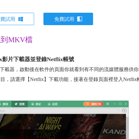
免費試用
免費試用
載到MKV檔
flix影片下載器並登錄Netflix帳號
tflix影片下載器，啟動後在軟件的頁面你就看到有不同的流媒體服務供
目，請選擇【Netflix】下載功能，接著在登錄頁面裡登入Netflix