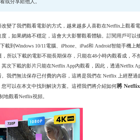
觀看或分享給他人。
變了我們觀看電影的方式，越來越多人喜歡在Netflix上觀看
速度，如果網絡不穩定，這會大大影響觀看體驗。訂閱用戶可以
視劇集下載到Windows 10/11電腦、iPhone、iPad和 Android智能手機
RM保護，所以下載的電影不能長期保存，只能在48小時內觀看成，不
載的影片只能在Netflix App內觀看，因此，透過Netflix A
我們無法保存已付費的內容，這將是我們在 Netflix 上經歷過
將 Netfli
，您可以在本文中找到解決方案。這裡我們將介紹如何
觀看Netflix視頻。