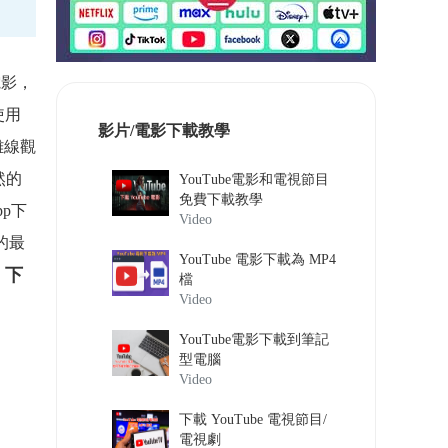
電影，
使用
影片/電影下載教學
上離線觀
然的
YouTube電影和電視節目
免費下載教學
pp下
Video
的最
YouTube 電影下載為 MP4
x 下
檔
Video
YouTube電影下載到筆記
型電腦
Video
下載 YouTube 電視節目/
電視劇