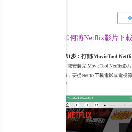
如何將Netflix影片下
第1步：打開iMovieTool Net
下載安裝完iMovieTool Ne
擇，要從Netflix下載電影或電視節
戶。