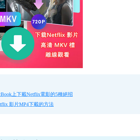
MacBook上下載Netflix電影的5種絕招
tflix 影片MP4下載的方法