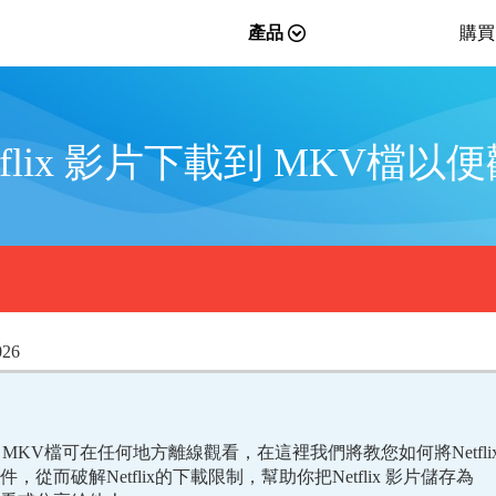
產品
購買
tflix 影片下載到 MKV檔
026
載到 MKV檔可在任何地方離線觀看，在這裡我們將教您如何將Netfli
從而破解Netflix的下載限制，幫助你把Netflix 影片儲存為