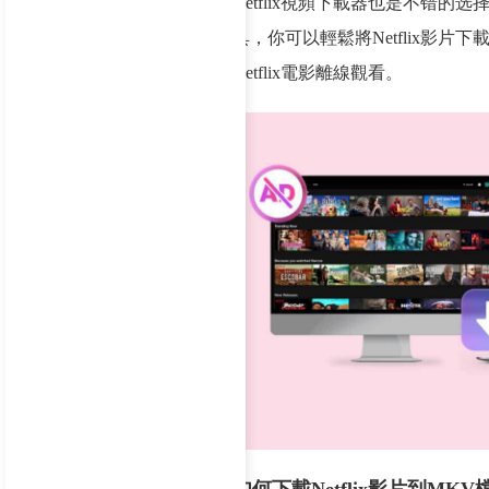
Netflix視頻下載器也是不错的选择，在這
具，你可以輕鬆將Netflix影片
Netflix電影離線觀看。