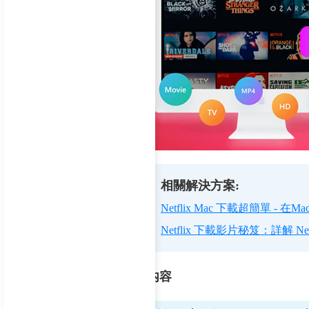
相關解決方案:
Netflix Mac 下載超簡單 - 在
Netflix 下載影片秘笈：詳解 Ne
内容