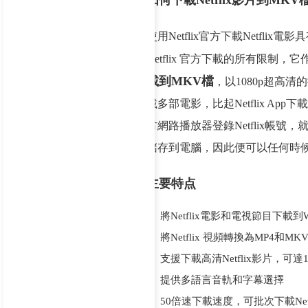
如何下載Netflix影片到MKV
使用Netflix官方下載Netfli
Netflix 官方下載的所有限
載到MKV檔
，以1080p超高
載多部電影，比起Netflix App下
方網路播放器登錄Netflix帳號，
儲存到電腦，因此便可以任何時候在任
主要特点
將Netflix電影和電視節目下載到Wi
將Netflix 視頻轉換為MP4和MK
支援下載高清Netflix影片，可達1
提供多語言音軌和字幕選擇
50倍速下載速度，可批次下載Netf