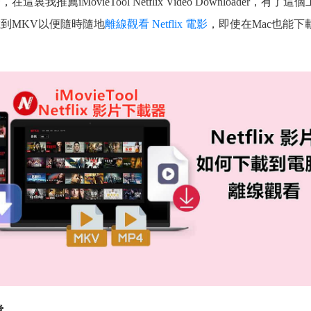
裏我推薦iMovieTool Netflix Video Downloader，有了這個
下載到MKV以便隨時隨地
離線觀看 Netflix 電影
，即使在Mac也能下