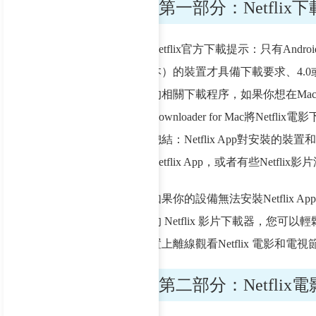
第一部分：Netfli
Netflix官方下載提示：只有Android
本）的裝置才具備下載要求、4.0或更
的相關下載程序，如果你想在Mac 電腦
Downloader for Mac將Netflix
總結：Netflix App對安
Netflix App，或者有些Netfl
如果你的設備無法安裝Netflix 
的 Netflix 影片下載器，您可
置上離線觀看Netflix 電影和電
第二部分：Netfli