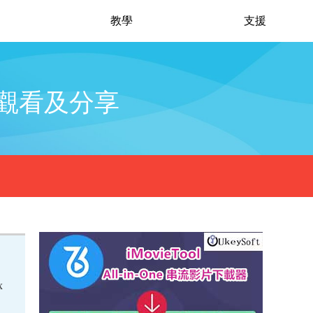
教學
支援
以便觀看及分享
x