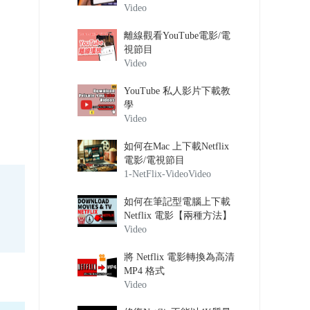
Video
離線觀看YouTube電影/電
視節目
Video
YouTube 私人影片下載教
學
Video
如何在Mac 上下載Netflix
電影/電視節目
1-NetFlix-Video
Video
如何在筆記型電腦上下載
Netflix 電影【兩種方法】
Video
將 Netflix 電影轉換為高清
MP4 格式
Video