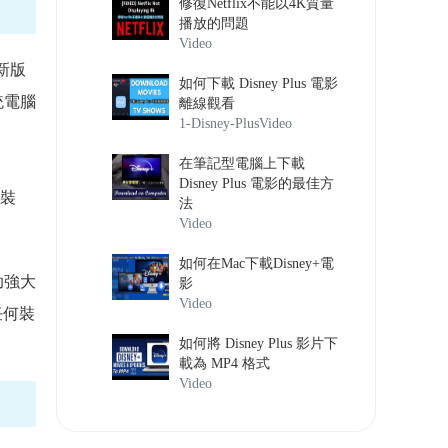
修復Netflix不能以4K質量
播放的問題
Video
更新版
如何下載 Disney Plus 電影
統電腦
離線觀看
1-Disney-Plus
Video
在筆記型電腦上下載
Disney Plus 電影的最佳方
安裝
法
Video
如何在Mac下載Disney+電
助強大
影
Video
任何裝
如何將 Disney Plus 影片下
載為 MP4 格式
Video