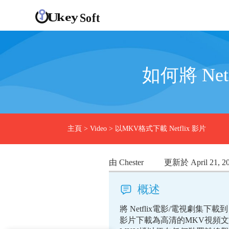
如何將 Ne
主頁
>
Video
>
以MKV格式下載 Netflix 影片
由 Chester
更新於 April 21, 2
概述
將 Netflix電影/電視劇集下
影片下載為高清的MKV視頻文件，