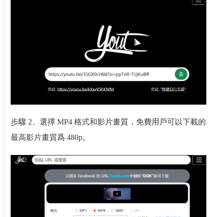
步驟 2、選擇 MP4 格式和影片畫質，免費用戶可以下載的
最高影片畫質爲 480p。