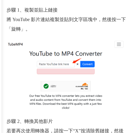
步驟 1、複製並貼上鏈接
將 YouTube 影片連結複製並貼到文字區塊中，然後按一下
「旋轉」。
步驟 2、轉換其他影片
若要再次使用轉換器，請按一下“X”按清除舊鏈接，然後