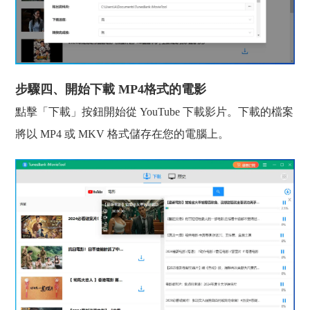
步驟四、開始下載 MP4格式的電影
點擊「下載」按鈕開始從 YouTube 下載影片。下載的檔案
將以 MP4 或 MKV 格式儲存在您的電腦上。