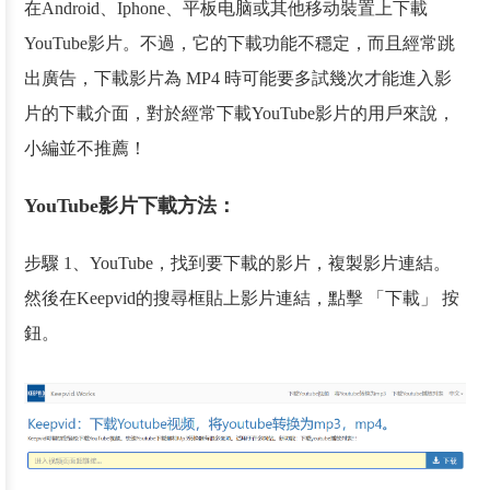
在Android、Iphone、平板电脑或其他移动裝置上下載
YouTube影片。不過，它的下載功能不穩定，而且經常跳
出廣告，下載影片為 MP4 時可能要多試幾次才能進入影
片的下載介面，對於經常下載YouTube影片的用戶來說，
小編並不推薦！
YouTube影片下載方法：
步驟 1、YouTube，找到要下載的影片，複製影片連結。
然後在Keepvid的搜尋框貼上影片連結，點擊 「下載」 按
鈕。