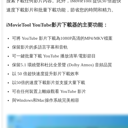
搜索下載任何影片內容。此外，iMovieTool 提供50 倍超快
速度下載影片和批量下載功能，節省您的時間和精力。
iMovieTool YouTube影片下載器的主要功能：
可將 YouTube 影片下載為1080P高清的MP4/MKV檔案
保留影片的多語言字幕和音軌
可一鍵批量下載 YouTube 播放清單/電影節目
保留5.1 環繞聲和杜比全景聲 (Dolby Atmos) 音頻品質
以 50 倍超快速度提升影片下載效率
以50倍的速度下載影片並支援大量下載
可在任何裝置上離線觀看 YouTube 影片
與Windows和Mac操作系統完美相容