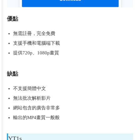
優點
無需註冊，完全免費
支援手機和電腦端下載
提供720p、1080p畫質
缺點
不支援簡體中文
無法批次解析影片
網站包含的廣告非常多
輸出的MP4畫質一般般
YT1s