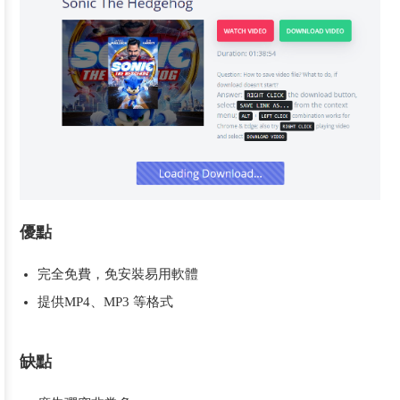
優點
完全免費，免安裝易用軟體
提供MP4、MP3 等格式
缺點