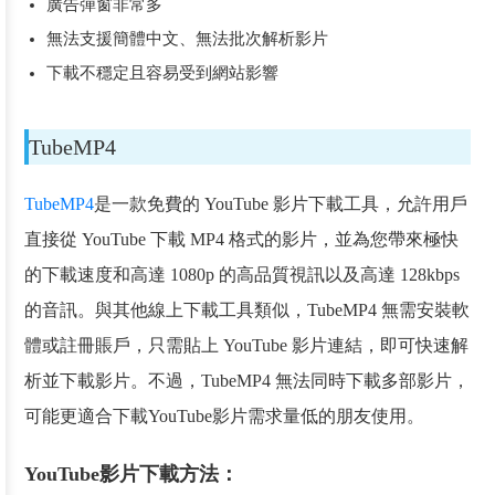
廣告彈窗非常多
無法支援簡體中文、無法批次解析影片
下載不穩定且容易受到網站影響
TubeMP4
TubeMP4
是一款免費的 YouTube 影片下載工具，允許用戶
直接從 YouTube 下載 MP4 格式的影片，並為您帶來極快
的下載速度和高達 1080p 的高品質視訊以及高達 128kbps
的音訊。與其他線上下載工具類似，TubeMP4 無需安裝軟
體或註冊賬戶，只需貼上 YouTube 影片連結，即可快速解
析並下載影片。不過，TubeMP4 無法同時下載多部影片，
可能更適合下載YouTube影片需求量低的朋友使用。
YouTube影片下載方法：