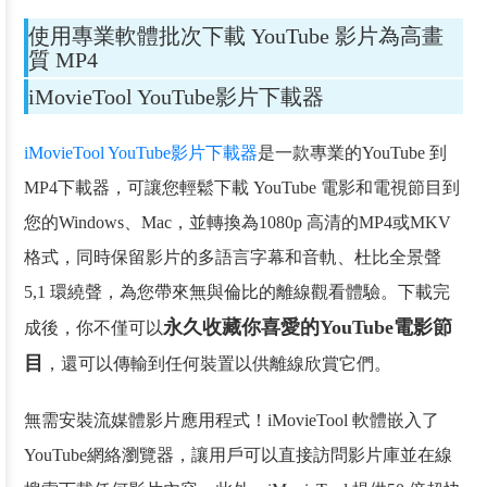
使用專業軟體批次下載 YouTube 影片為高畫
質 MP4
iMovieTool YouTube影片下載器
iMovieTool YouTube影片下載器
是一款專業的YouTube 到
MP4下載器，可讓您輕鬆下載 YouTube 電影和電視節目到
您的Windows、Mac，並轉換為1080p 高清的MP4或MKV
格式，同時保留影片的多語言字幕和音軌、杜比全景聲
5,1 環繞聲，為您帶來無與倫比的離線觀看體驗。下載完
永久收藏你喜愛的YouTube電影節
成後，你不僅可以
目
，還可以傳輸到任何裝置以供離線欣賞它們。
無需安裝流媒體影片應用程式！iMovieTool 軟體嵌入了
YouTube網絡瀏覽器，讓用戶可以直接訪問影片庫並在線