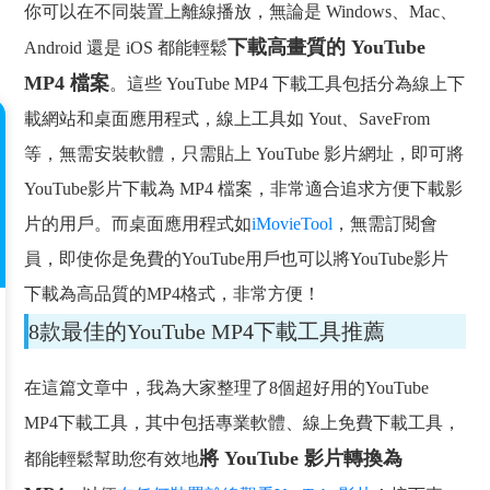
你可以在不同裝置上離線播放，無論是 Windows、Mac、
下載高畫質的 YouTube
Android 還是 iOS 都能輕鬆
MP4 檔案
。這些 YouTube MP4 下載工具包括分為線上下
載網站和桌面應用程式，線上工具如 Yout、SaveFrom
等，無需安裝軟體，只需貼上 YouTube 影片網址，即可將
YouTube影片下載為 MP4 檔案，非常適合追求方便下載影
片的用戶。而桌面應用程式如
iMovieTool
，無需訂閱會
員，即使你是免費的YouTube用戶也可以將YouTube影片
下載為高品質的MP4格式，非常方便！
8款最佳的YouTube MP4下載工具推薦
在這篇文章中，我為大家整理了8個超好用的YouTube
MP4下載工具，其中包括專業軟體、線上免費下載工具，
將 YouTube 影片轉換為
都能輕鬆幫助您有效地