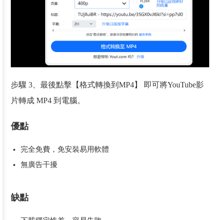
步驟 3、最後點擊【格式轉換到MP4】 即可將YouTube影
片轉成 MP4 到電腦。
優點
完全免費，免安裝易用軟體
無廣告干擾
缺點