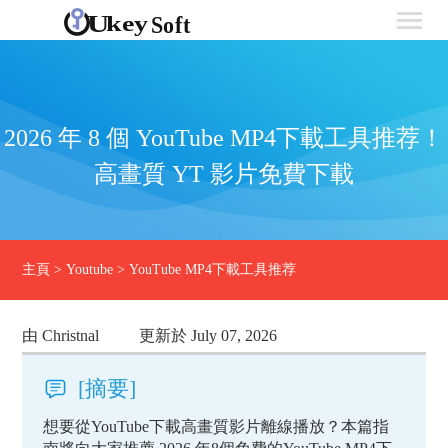
2026 年 8 個 YouTube MP4下載工具推荐！
高畫質 YT 影片免費下載
主頁
>
Youtube
>
YouTube MP4下載工具推荐
由 Christnal
更新於 July 07, 2026
[摘要]
想要從YouTube下載高畫質影片離線播放？本篇指