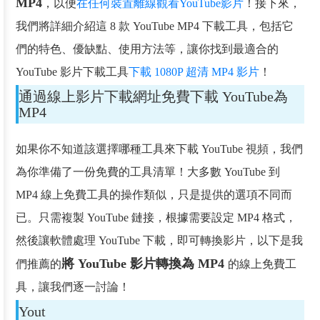
MP4
，以便
在任何裝置離線觀看YouTube影片
！接下來，
我們將詳細介紹這 8 款 YouTube MP4 下載工具，包括它
們的特色、優缺點、使用方法等，讓你找到最適合的
YouTube 影片下載工具
下載 1080P 超清 MP4 影片
！
通過線上影片下載網址免費下載 YouTube為
MP4
如果你不知道該選擇哪種工具來下載 YouTube 視頻，我們
為你準備了一份免費的工具清單！大多數 YouTube 到
MP4 線上免費工具的操作類似，只是提供的選項不同而
已。只需複製 YouTube 鏈接，根據需要設定 MP4 格式，
然後讓軟體處理 YouTube 下載，即可轉換影片，以下是我
將 YouTube 影片轉換為 MP4
們推薦的
的線上免費工
具，讓我們逐一討論！
Yout