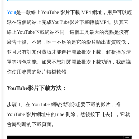
Yout
是一款線上YouTube 影片下載 MP4 網址，用戶可以輕
鬆在這個網站上完成YouTube影片下載轉檔MP4。與其它
線上YouTube下載網站不同，這個工具最大的亮點是沒有
廣告干擾。不過，唯一不足的是它的影片輸出畫質較低，
並且只有訂閱付費版才能進行開啟批次下載、解析播放清
單等特色功能。如果不想訂閱開啟批次下載功能，我建議
你使用專業的影片轉檔軟體。
YouTube影片下載方法：
步驟 1、在 YouTube 網站找到你想要下載的影片，將
YouTube 影片網址中的 ube 刪除，然後按下【去】，它就
會轉到新的下載頁面。