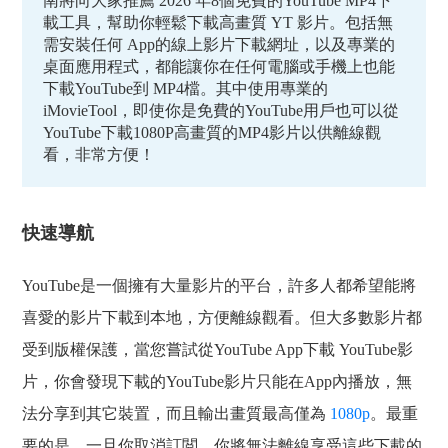
南將向大家推薦 2026 年8個免費的YouTube MP4下
載工具，幫助你輕鬆下載高畫質 YT 影片。包括無
需安裝任何 App的線上影片下載網址，以及專業的
桌面應用程式，都能讓你在任何電腦或手機上也能
下載YouTube到 MP4檔。其中使用專業的
iMovieTool，即使你是免費的YouTube用戶也可以從
YouTube下載1080P高畫質的MP4影片以供離線觀
看，非常方便！
快速導航
YouTube是一個擁有大量影片的平台，許多人都希望能將
喜愛的影片下載到本地，方便離線觀看。但大多數影片都
受到版權保護，當您嘗試從YouTube App下載 YouTube影
片，你會發現下載的YouTube影片只能在App內播放，無
法分享到其它裝置，而且輸出畫質最高僅為
1080p
。最重
要的是，一旦你取消訂閲，你將無法離線享受這些下載的