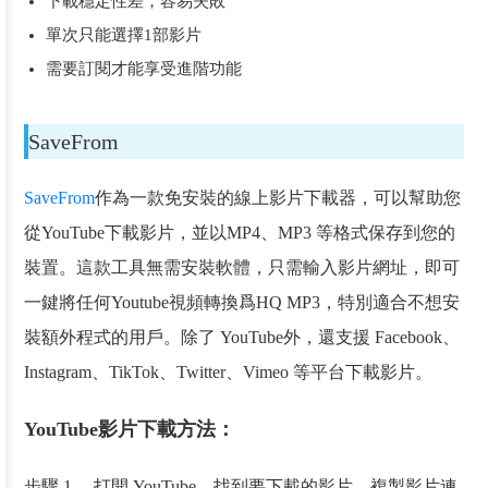
下載穩定性差，容易失敗
單次只能選擇1部影片
需要訂閱才能享受進階功能
SaveFrom
SaveFrom
作為一款免安裝的線上影片下載器，可以幫助您
從YouTube下載影片，並以MP4、MP3 等格式保存到您的
裝置。這款工具無需安裝軟體，只需輸入影片網址，即可
一鍵將任何Youtube視頻轉換爲HQ MP3，特別適合不想安
裝額外程式的用戶。除了 YouTube外，還支援 Facebook、
Instagram、TikTok、Twitter、Vimeo 等平台下載影片。
YouTube影片下載方法：
步驟 1、 打開 YouTube，找到要下載的影片，複製影片連