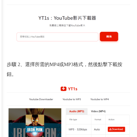
步驟 2、選擇所需的MP4或MP3格式，然後點擊下載按
鈕。