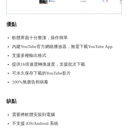
優點
軟體界面十分整潔，操作簡單
內建YouTube官方網絡播放器，無需下載YouTube App
支援多種輸出格式
提供16倍速度轉換速度，支援批次下載
可永久保存下載的YouTube影片
100%無廣告和病毒
缺點
需要將軟體安裝到電腦
不支援 iOS/Android 系統