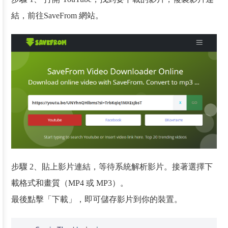
結，前往SaveFrom 網站。
步驟 2、貼上影片連結，等待系統解析影片。接著選擇下
載格式和畫質（MP4 或 MP3）。
最後點擊「下載」，即可儲存影片到你的裝置。