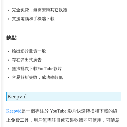
完全免費，無需安轉其它軟體
支援電腦和手機端下載
缺點
輸出影片畫質一般
存在彈出式廣告
無法批次下載YouTube影片
容易解析失敗，成功率較低
Keepvid
Keepvid
是一個專注於 YouTube 影片快速轉換和下載的線
上免費工具，用戶無需註冊或安裝軟體即可使用，可隨意