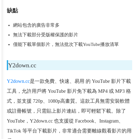
缺點
網站包含的廣告非常多
無法下載部分受版權保護的影片
僅能下載單個影片，無法批次下載YouTube播放清單
Y2down.cc
Y2down.cc
是一款免費、快速、易用 的 YouTube 影片下載
工具，允許用戶將 YouTube 影片免下載為 MP4 或 MP3 格
式，並支援 720p、1080p高畫質。這款工具無需安裝軟體
或註冊帳號，只需貼上影片連結，即可輕鬆下載。除了
YouTube，Y2down.cc 也支援從 Facebook、Instagram、
TikTok 等平台下載影片，非常適合需要離線觀看影片的用