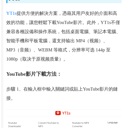
YT1s
提供方便的解決方案，憑藉其用戶友好的介面和高
效的功能，讓您輕鬆下載YouTube影片。此外，YT1s不僅
兼容各種設備和操作系統，包括桌面電腦、筆記本電腦、
智能手機和平板電腦，還支持输出 MP4（视频）、
MP3（音频）、WEBM 等格式，分辨率可选 144p 至
1080p（取决于原视频质量）。
YouTube影片下載方法：
步驟 1、在輸入框中輸入關鍵詞或貼上YouTube影片的鏈
接。