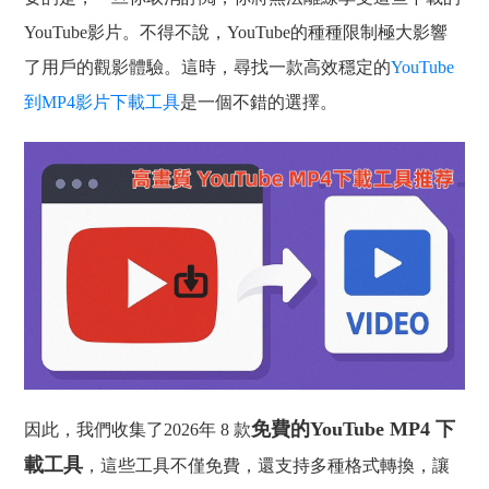
YouTube影片。不得不說，YouTube的種種限制極大影響
了用戶的觀影體驗。這時，尋找一款高效穩定的
YouTube
到MP4影片下載工具
是一個不錯的選擇。
免費的YouTube MP4 下
因此，我們收集了2026年 8 款
載工具
，這些工具不僅免費，還支持多種格式轉換，讓