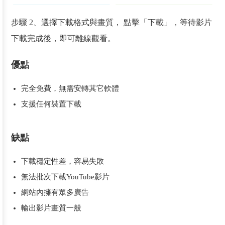
步驟 2、選擇下載格式與畫質， 點擊「下載」，等待影片
下載完成後，即可離線觀看。
優點
完全免費，無需安轉其它軟體
支援任何裝置下載
缺點
下載穩定性差，容易失敗
無法批次下載YouTube影片
網站內擁有眾多廣告
輸出影片畫質一般