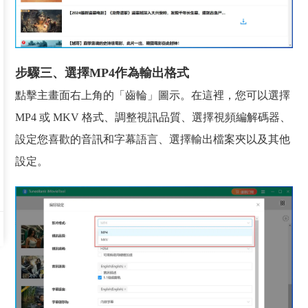
步驟三、選擇MP4作為輸出格式
點擊主畫面右上角的「齒輪」圖示。在這裡，您可以選擇
MP4 或 MKV 格式、調整視訊品質、選擇視頻編解碼器、
設定您喜歡的音訊和字幕語言、選擇輸出檔案夾以及其他
設定。