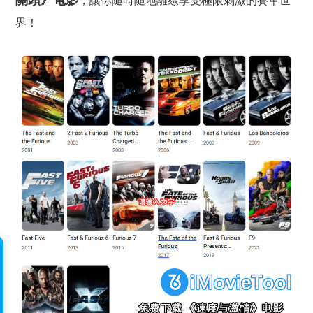
關頭》電影
，讓你隨時隨地離線享受極限刺激的賽車世
界！