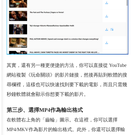
其實，還有另一種更便捷的方法，你可以直接從 YouTube
網站複製《玩命關頭》的影片鏈接，然後再貼到軟體的搜
尋欄裡，這樣也可以快速找到要下載的電影，而且只需幾
秒鐘軟體就會顯示你想要下載的影片。
第三步、選擇MP4作為輸出格式
在軟體右上角的「齒輪」圖示。在這裡，你可以選擇
MP4/MKV作為影片的輸出格式。此外，你還可以選擇輸