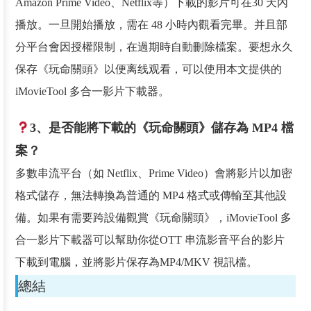
Amazon Prime Video、Netflix等）下載的影片可在30 天內
播放。一旦開始播放，需在 48 小時內觀看完畢。并且部
分平台會因授權限制，在過期時自動刪除檔案。要想永久
保存《玩命關頭》以便离线观看，可以使用本文提供的
iMovieTool 多合一影片下載器。
3、是否能將下載的《玩命關頭》儲存為 MP4 檔
案？
多數串流平台（如 Netflix、Prime Video）會將影片以加密
格式儲存，無法轉換為普通的 MP4 格式或傳輸至其他設
備。如果有需要跨設備觀賞《玩命關頭》，iMovieTool 多
合一影片下載器可以幫助你從OTT 串流影音平台的影片
下載到電腦，並將影片保存為MP4/MKV 視訊檔。
總結