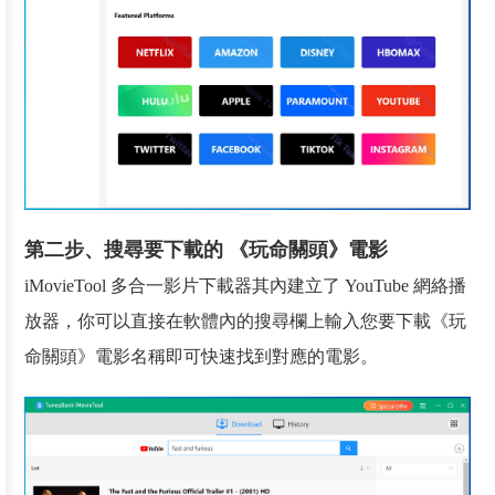
第二步、搜尋要下載的 《玩命關頭》電影
iMovieTool 多合一影片下載器其內建立了 YouTube 網絡播
放器，你可以直接在軟體內的搜尋欄上輸入您要下載《玩
命關頭》電影名稱即可快速找到對應的電影。