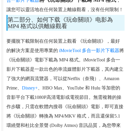
合一影片下載器
，
讓您可以靈活地在任何裝置上離線觀看，沒有任何限制！
第二部分、如何下载《玩命關頭》电影為
MP4 格式以供離線觀看
要擺脫下載限制在任何裝置上觀看 《玩命關頭》，最好
的解決方案是使用專業的
iMovieTool 多合一影片下載器
將
《玩命關頭》電影下載為 MP4 格式。iMovieTool 多合一
影片下載器是一款出色的串流媒體影片下載器，其內建立
了強大的網頁流覽器，可以從Netflix（奈飛）、Amazon
Prime、
Disney+
、HBO Max、YouTube 和 Hulu 等加密的
音影平台下載1080P高清電影或電視節目。無需複雜的操
作步驟，只需在軟體內搜尋《玩命關頭》電影，即可直接
將《玩命關頭》轉換為 MP4/MKV 格式，而且還保留5.1
環繞聲和杜比全景聲 (Dolby Atmos) 音訊品質，為您帶來