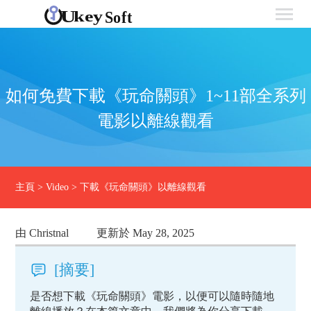
如何免費下載《玩命關頭》1~11部全系列
電影以離線觀看
主頁
>
Video
>
下載《玩命關頭》以離線觀看
由 Christnal
更新於 May 28, 2025
[摘要]
是否想下載《玩命關頭》電影，以便可以隨時隨地