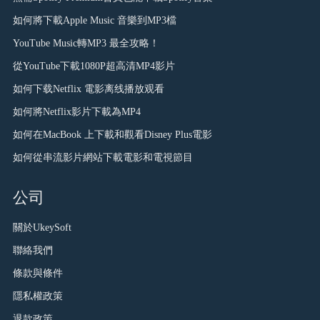
如何將下載Apple Music 音樂到MP3檔
YouTube Music轉MP3 最全攻略！
從YouTube下載1080P超高清MP4影片
如何下载Netflix 電影离线播放观看
如何將Netflix影片下載為MP4
如何在MacBook 上下載和觀看Disney Plus電影
如何從串流影片網站下載電影和電視節目
公司
關於UkeySoft
聯絡我們
條款與條件
隱私權政策
退款政策