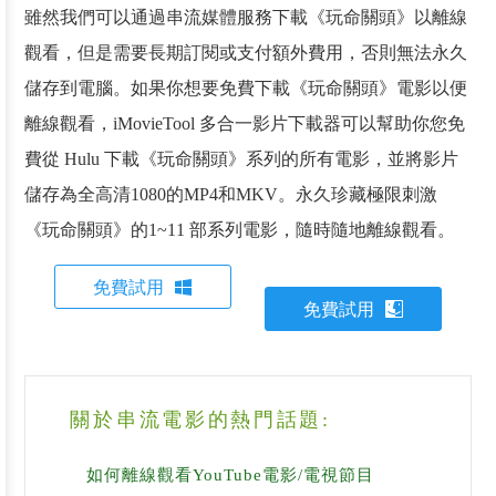
雖然我們可以通過串流媒體服務下載《玩命關頭》以離線
觀看，但是需要長期訂閱或支付額外費用，否則無法永久
儲存到電腦。如果你想要免費下載《玩命關頭》電影以便
離線觀看，iMovieTool 多合一影片下載器可以幫助你您免
費從 Hulu 下載《玩命關頭》系列的所有電影，並將影片
儲存為全高清1080的MP4和MKV。永久珍藏極限刺激
《玩命關頭》的1~11 部系列電影，隨時隨地離線觀看。
免費試用
免費試用
關於串流電影的熱門話題:
如何離線觀看YouTube電影/電視節目