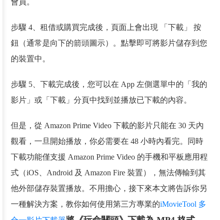
會員。
步驟 4、租借或購買完成後，頁面上會出現 「下載」 按
鈕（通常是向下的箭頭圖示）。點擊即可將影片儲存到您
的裝置中。
步驟 5、下載完成後，您可以在 App 左側選單中的「我的
影片」或「下載」分頁中找到並播放已下載的內容。
但是，從 Amazon Prime Video 下載的影片只能在 30 天內
觀看，一旦開始播放，你必需要在 48 小時內看完。同時
下載功能僅支援 Amazon Prime Video 的手機和平板應用程
式（iOS、Android 及 Amazon Fire 裝置），無法傳輸到其
他外部儲存裝置播放。不用擔心，接下來本文將告訴你另
一種解決方案，教你如何使用第三方專業的
iMovieTool 多
將《玩命關頭》下載為 MP4 格式