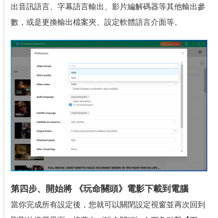
出音訊語言、字幕語言輸出、影片編解碼器等其他輸出參
數，或是更換輸出檔案夾、設定軟體語言介面等。
第四步、開始將 《玩命關頭》電影下載到電腦
當你完成所有設定後，您就可以關閉設定視窗並再次回到