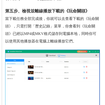
第五步、檢視並離線播放下載的《玩命關頭》
當下載任務全部完成後，你就可以去查看下載的《玩命關
頭》，只需打開「歷史記錄」菜單，你會看到《玩命關
頭》已經以MP4或MKV格式儲存到電腦本地，同時你可
以使用其他播放器在電腦上離線播放它們。