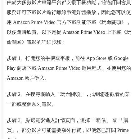
由於大多數影片串流平台都支援下載功能，通過訂閱會員
服務即可下載影片進行離線串流媒體播放，因此您可以使
用 Amazon Prime Video 官方下載功能下載《玩命關頭》，
以便隨時欣賞。以下是從 Amazon Prime Video 上下載《玩
命關頭》電影的詳細步驟：
步驟 1、打開您的手機或平板，前往 App Store 或 Google
Play 商店下載 Amazon Prime Video 應用程式，並使用您的
Amazon 帳戶登入。
步驟 2、在搜尋欄輸入「玩命關頭」，找到您想觀看的某
一部或整個系列電影。
步驟 3、點選電影進入詳情頁面，選擇 「租借」 或 「購
買」。部分影片可能需要額外付費，即使您已訂閱 Prime