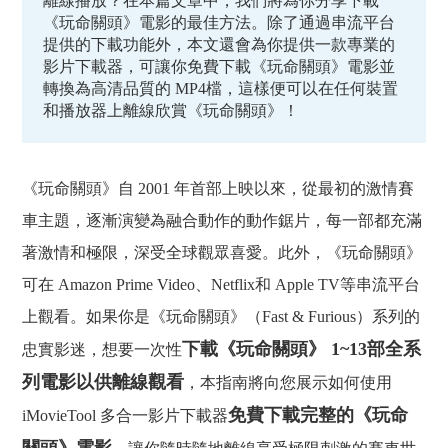
離線播放？在本篇文章中，我們將為你分享下載
《玩命關頭》電影的最佳方法。除了通過串流平台
提供的下載功能外，本文還會為你提供一款專業的
影片下載器，可讓你免費下載《玩命關頭》電影並
轉換為高清品質的 MP4檔，這樣便可以在任何裝置
和播放器上離線欣賞《玩命關頭》！
《玩命關頭》自 2001 年首部上映以來，從最初的激情賽
車主題，逐漸演變為融合動作的動作鋸片，每一部都充滿
著激情和極限，深受全球觀眾喜愛。此外，《玩命關頭》
可在 Amazon Prime Video、Netflix和 Apple TV等串流平台
上觀看。如果你是《玩命關頭》（Fast & Furious）系列的
下載《玩命關頭》 1~13部全系
忠實影迷，想要一次性
列電影以供離線觀看
，本指南將向您展示如何使用
免費下載完整的《玩命
iMovieTool 多合一影片下載器