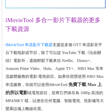
iMovieTool 多合一影片下載器的更多
下載資源
iMovieTool 串流影片下載器
支援從多個 OTT 串流影音平
台下載电影或节目，除了可以從 YouTube 下載《玩命關
頭》電影外，還能輕鬆下載來自 Netflix、Disney+、
Amazon Prime Video、Hulu、Apple TV+、HBO Max 等串
流媒體服務的電影/電視節目。如果你習慣使用 HBO Max
免費下載 Max 上
串流服務，你就可以使用iMovieTool
的所以電影
或電視節目，並將它們保存為 1080p 高清的
MP4/MKV 檔，以便在任何電腦、智能電視、投影儀等大
螢幕設備上離線欣賞。