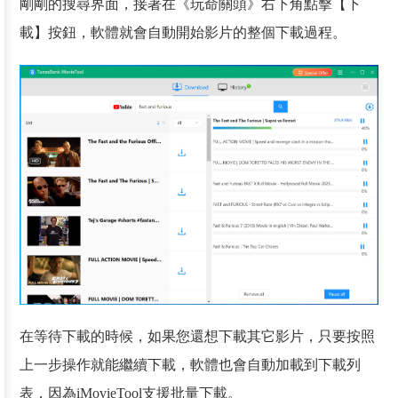
剛剛的搜尋界面，接著在《玩命關頭》右下角點擊【下
載】按鈕，軟體就會自動開始影片的整個下載過程。
在等待下載的時候，如果您還想下載其它影片，只要按照
上一步操作就能繼續下載，軟體也會自動加載到下載列
表，因為iMovieTool支援批量下載。