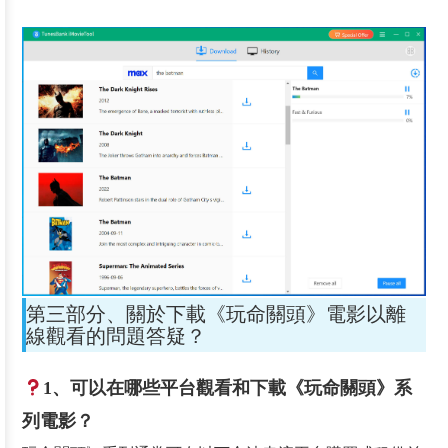
第三部分、關於下載《玩命關頭》電影以離
線觀看的問題答疑？
1、可以在哪些平台觀看和下載《玩命關頭》系
列電影？