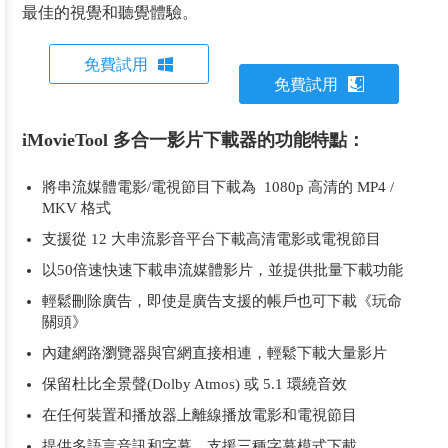
最佳的視覺和聽覺體驗。
免費試用
免費試用
iMovieTool 多合一影片下載器的功能特點：
將串流媒體電影/電視節目下載為 1080p 高清的 MP4 /
MKV 格式
支援從 12 大串流影音平台下載高清電影或電視節目
以50倍速快速下載串流媒體影片，並提供批量下載功能
輕鬆刪除廣告，即使是廣告支援的帳戶也可下載《玩命
關頭》
內建網路瀏覽器與官網直接相連，輕鬆下載大量影片
保留杜比全景聲(Dolby Atmos) 或 5.1 環繞音效
在任何裝置和播放器上離線播放電影和電視節目
提供多語言音訊和字幕，支援三種字幕模式下載