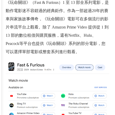
《玩命關頭》（Fast & Furious）1 至 13 部全系列電影，是
動作電影迷不容錯過的經典鉅作。作為一部超過20年的賽
車與家族故事傳奇，《玩命關頭》電影可在多個流行的影
片串流平台上觀看。除了 Amazon Prime Video 提供從 1 到
13 部的數位租借與購買服務，還有Netflix、Hulu、
Peacock等平台也提供《玩命關頭》系列的部分電影，您
可以選擇單部電影或整套系列進行觀看。