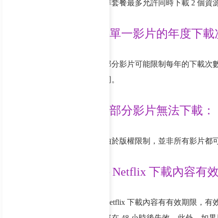
準套餐最多允許同時下載 2 個資
–單一影片的年度下載
部分影片可能限制每年的下載次
同。
–部分影片無法下載：
由於版權限制，並非所有影片都
– Netflix 下載內容
Netflix 下載內容有有效期限
將在 48 小時後失效。此外，如果