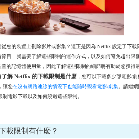
天後從您的裝置上刪除影片或影集？這正是因為 Netflix 設定了下載
看節目，就需要了解這些限制的運作方式，以及如何避免超出限
了控制裝置的記憶體使用量，因此了解這些限制的細節將有助於您獲得
了解 Netflix 的下載限制是什麼
將
，您可以下載多少部電影/劇
巧，讓您
在沒有網路連線的情況下也能隨時觀看電影/劇集
。請繼續
 如何限制電影下載以及如何繞過這些限制。
x 的下載限制有什麼？