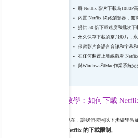
將 Netflix 影片下載為1080
內置 Netflix 網路瀏覽器，無需安
提供 50 倍下載速度和批次
永久保存下載的奈飛影片，永
保留影片多語言音訊和字幕和杜
在任何裝置上離線觀看 Netfli
與Windows和Mac作業系統
教學：如何下載 Netfli
現在，讓我們按照以下步驟學習如何使用 i
Netflix 的下載限制
。