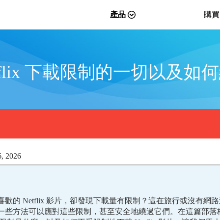
產品
購買
tflix 下載限制的一切以及
, 2026
的 Netflix 影片，卻發現下載量有限制？這在旅行或沒有網路
一些方法可以應對這些限制，甚至安全地繞過它們。在這篇部落