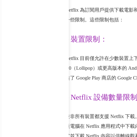
Netflix 為訂閱用戶提供下載電
一些限制。這些限制包括：
– 裝置限制：
Netflix 目前僅允許在少數裝置上下
5.0（Lollipop）或更高版本的 And
裝了 Google Play 商店的 Goo
– Netflix 設備數量限
並非所有裝置都支援 Netflix 下載。
板電腦在 Netflix 應用程式中下載
式並下載 Netflix 內容以供離線觀看