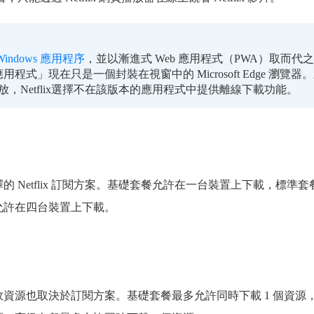
Windows 應用程序
，並以漸進式 Web 應用程式（PWA）取而代
應用程式」現在只是一個封裝在視窗中的 Microsoft Edge 瀏覽器
流播放，Netflix選擇不在該版本的應用程式中提供離線下載功能。
 Netflix 訂閱方案。基礎套餐允許在一台裝置上下載，標準套
允許在四台裝置上下載。
資源也取決於訂閱方案。基礎套餐最多允許同時下載 1 個資源