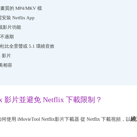
P高畫質的 MP4/MKV 檔
裝 Netflix App
下載影片功能
不過期
比全景聲或 5.1 環繞音效
x 影片
完美相容
x 影片並避免 Netflix 下載限制？
繞
MovieTool Netflix影片下載器 從 Netflix 下載視頻，以