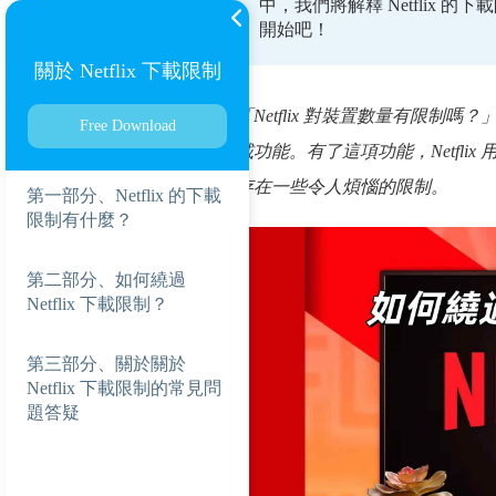
中，我們將解釋 Netflix 的
開始吧！
關於 Netflix 下載限制
「Netflix 對裝置數量有限制嗎？
Free Download
載功能。有了這項功能，Netflix
存在一些令人煩惱的限制。
第一部分、Netflix 的下載
限制有什麼？
第二部分、如何繞過
Netflix 下載限制？
第三部分、關於關於
Netflix 下載限制的常見問
題答疑