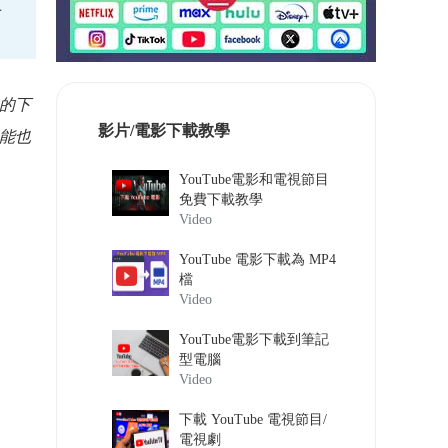
上
色的下
影片/電影下載教學
功能也
YouTube電影和電視節目
免費下載教學
Video
YouTube 電影下載為 MP4
檔
Video
YouTube電影下載到筆記
型電腦
Video
下載 YouTube 電視節目/
電視劇