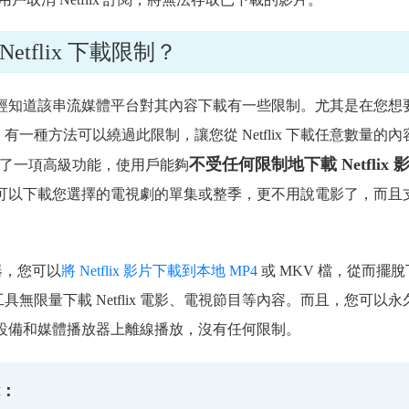
tflix 下載限制？
您可能已經知道該串流媒體平台對其內容下載有一些限制。尤其是在您想
一種方法可以繞過此限制，讓您從 Netflix 下載任意數量的內
不受任何限制地下載 Netflix 
了一項高級功能，使用戶能夠
載器，您可以下載您選擇的電視劇的單集或整季，更不用說電影了，而且
下載器，您可以
將 Netflix 影片下載到本地 MP4
或 MKV 檔，從而擺
無限量下載 Netflix 電影、電視節目等內容。而且，您可以永
在任何設備和媒體播放器上離線播放，沒有任何限制。
能：