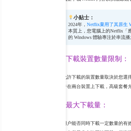
小贴士：
2024年，
Netflix棄用了其原生 
本質上，您電腦上的Netflix「
的 Windows 體驗專注於串
–下載裝置數量限制：
允許下載的裝置數量取決於您選擇的
許在兩台裝置上下載，高級套餐
–最大下載量：
用户能否同時下載一定數量的有效