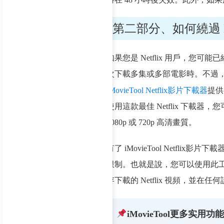
第二部分、如何繞過 Ne
如果您是 Netflix 用戶，
次下載多集或多部電影時。不過，有
iMovieTool Netflix影片下載器
提供
使用這款最佳 Netflix 下
1080p 或 720p 高清畫質。
有了 iMovieTool Netflix影片
限制。也就是說，您可以使用此工具
存下載的 Netflix 視頻，並
iMovieTool更多实用功