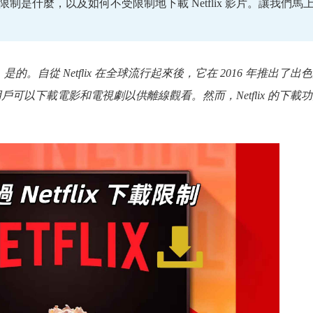
下載限制是什麼，以及如何不受限制地下載 Netflix 影片。讓我們馬
」 是的。自從 Netflix 在全球流行起來後，它在 2016 年推出了出
 用戶可以下載電影和電視劇以供離線觀看。然而，Netflix 的下載