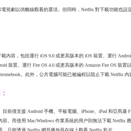
影和電視劇以供離線觀看的選項。但同時，Netflix 對下載功能也設
載內容，包括運行 iOS 9.0 或更高版本的 iOS 裝置、運行 Androi
roid 裝置、運行 Fire OS 4.0 或更高版本的 Amazon Fire OS 裝
gle Chromebook。此外，公共電腦可能已被編程以阻止下載 Netflix 
制：
目前僅支援 Android 手機、平板電腦、iPhone、iPad 和亞馬遜 Fi
內容。而使用 Mac/Windows 作業系統的用户則無法下載 Netflix 
，只能透過 Netflix 網頁播放器在線上觀看 Netflix 影片。