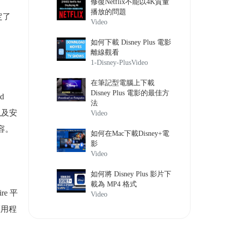
修復Netflix不能以4K質量
播放的問題
定了
Video
如何下載 Disney Plus 電影
離線觀看
1-Disney-Plus
Video
在筆記型電腦上下載
Disney Plus 電影的最佳方
d
法
置以及安
Video
內容。
如何在Mac下載Disney+電
影
Video
如何將 Disney Plus 影片下
載為 MP4 格式
re 平
Video
應用程