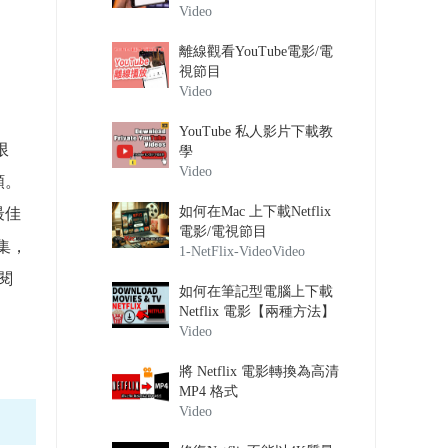
Video
離線觀看YouTube電影/電
視節目
Video
YouTube 私人影片下載教
限
學
Video
額。
如何在Mac 上下載Netflix
最佳
電影/電視節目
集，
1-NetFlix-Video
Video
閱
如何在筆記型電腦上下載
Netflix 電影【兩種方法】
Video
將 Netflix 電影轉換為高清
MP4 格式
Video