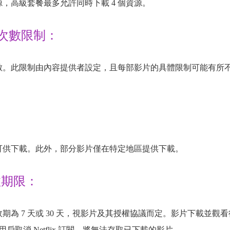
源，高級套餐最多允許同時下載 4 個資源。
次數限制：
數。此限制由內容提供者設定，且每部影片的具體限制可能有所
可供下載。此外，部分影片僅在特定地區提供下載。
有效期限：
，有效期為 7 天或 30 天，視影片及其授權協議而定。影片下載並觀
用戶取消 Netflix 訂閱，將無法存取已下載的影片。