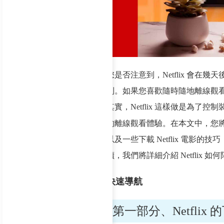
您是否注意到，Netflix 會在幾
制。如果您喜歡隨時隨地離線觀
其實，Netflix 這樣做是為
的離線觀看體驗。在本文中，您
以及一些下載 Netflix 電影的技
讀，我們將詳細介紹 Netflix
快速導航
第一部分、Netfli