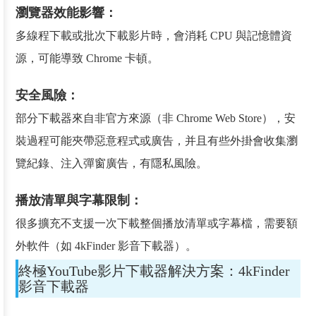
瀏覽器效能影響：
多線程下載或批次下載影片時，會消耗 CPU 與記憶體資
源，可能導致 Chrome 卡頓。
安全風險：
部分下載器來自非官方來源（非 Chrome Web Store），安
裝過程可能夾帶惡意程式或廣告，并且有些外掛會收集瀏
覽紀錄、注入彈窗廣告，有隱私風險。
播放清單與字幕限制：
很多擴充不支援一次下載整個播放清單或字幕檔，需要額
外軟件（如 4kFinder 影音下載器）。
終極YouTube影片下載器解決方案：4kFinder
影音下載器