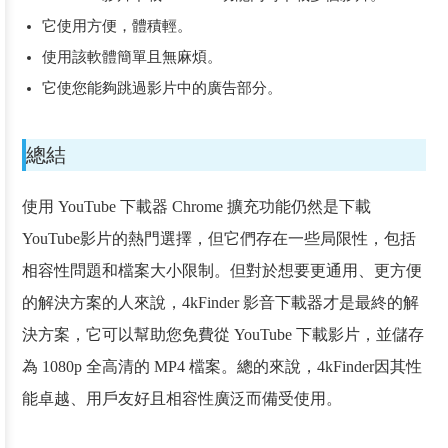
它使用方便，體積輕。
使用該軟體簡單且無麻煩。
它使您能夠跳過影片中的廣告部分。
總結
使用 YouTube 下載器 Chrome 擴充功能仍然是下載
YouTube影片的熱門選擇，但它們存在一些局限性，包括
相容性問題和檔案大小限制。但對於想要更通用、更方便
的解決方案的人來說，4kFinder 影音下載器才是最終的解
決方案，它可以幫助您免費從 YouTube 下載影片，並儲存
為 1080p 全高清的 MP4 檔案。總的來說，4kFinder因其性
能卓越、用戶友好且相容性廣泛而備受使用。