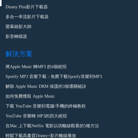
Disney Plus影片下載器
多合一串流影片下載器
螢幕錄影大師
影音轉檔器
解決方案
將Apple Music 轉MP3 的4個絕招
Spotify MP3 音樂下載 - 免費下載Spotify音樂到MP3
解除 Apple Music DRM 保護的3個通關秘訣
如何免費獲取 Apple Music
下載 YouTube 音樂到電腦/手機的終極教程
YouTube 音樂轉 MP3的四大絕招
在Mac 上下載Netflix 電影以供離線觀看的5種方法
輕鬆下載高畫質Disney+影片離線播放