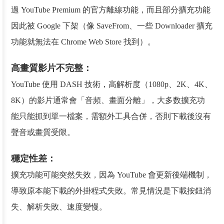
過 YouTube Premium 的官方離線功能，而且部分擴充功能
因此被 Google 下架（像 SaveFrom、一些 Downloader 擴充
功能就無法在 Chrome Web Store 找到）。
高畫質影片不完整：
YouTube 使用 DASH 技術，高解析度（1080p、2K、4K、
8K）的影片通常會「音頻、畫面分離」，大多数擴充功
能只能抓到單一檔案，需額外工具合併，否則下載後沒有
聲音或畫質受限。
穩定性差：
擴充功能可能突然失效，因為 YouTube 會更新後端機制，
導致原本能下載的外掛程式失敗。常見情況是下載按鈕消
失、解析失敗、速度變慢。