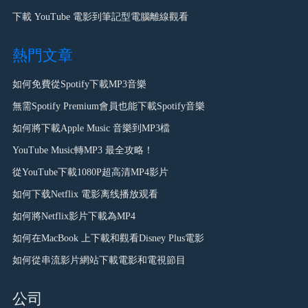
下載 YouTube 電影到筆記型電腦離線觀看
熱門文章
如何免費從Spotify下載MP3音樂
無需Spotify Premium會員也能下載Spotify音樂
如何將下載Apple Music 音樂到MP3檔
YouTube Music轉MP3 最全攻略！
從YouTube下載1080P超高清MP4影片
如何下载Netflix 電影离线播放观看
如何將Netflix影片下載為MP4
如何在MacBook 上下載和觀看Disney Plus電影
如何從串流影片網站下載電影和電視節目
公司