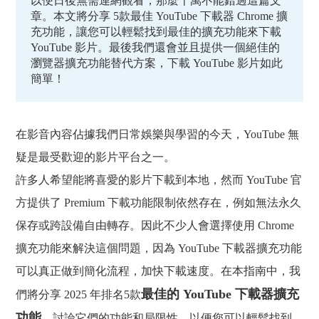
以便日後無需連網觀看，那麼千萬不能錯過這篇文
章。本文將分享 5款最佳 YouTube 下載器 Chrome 擴
充功能，讓您可以輕鬆找到最佳的擴充功能來下載
YouTube 影片。最後我們還會並且提供一個絕佳的
瀏覽器擴充功能替代方案，下載 YouTube 影片如此
簡單！
在影音內容佔據我們日常娛樂與學習的今天，YouTube 無
疑是最受歡迎的影片平台之一。
許多人希望能將喜愛的影片下載到本地，然而 YouTube 官
方提供了 Premium 下載功能限制依然存在，例如無法永久
保存或跨設備自由轉存。因此不少人會選擇使用 Chrome
擴充功能來解決這個問題，因為 YouTube 下載器擴充功能
可以真正做到簡化流程，加快下載速度。在本指南中，我
最佳的 YouTube 下載器擴充
們將分享 2025 年排名5款
功能
，討論它們的功能和局限性，以便您可以輕鬆找到