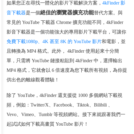
如果您正在尋找一體化的影片下載解決方案，
4kFinder 影
絕佳的瀏覽器擴充功能
音下載器
是一個
替代方案。與
常見的 YouTube 下載器 Chrome 擴充功能不同，4kFinder
影音下載器是一個功能強大的專用影片下載平台，可讓你
免費下載1080p、4K 甚至 8K 的 YouTube 影片
和電影，並
且轉換為 MP4 格式。此外， 4kFinder 使用起來十分簡
單，只需將 YouTube 鏈接粘貼到 4kFinder 中，選擇輸出
MP4 格式，它就會以 6 倍速度為您下載所有視頻，為你提
供出色的離線觀看體驗！
除了 YouTube，4kFinder 還支援從 1000 多個網站下載視
頻，例如：Twitter/X、Facebook、Tiktok、Bilibili 、
Vevo、Vimeo、Tumblr 等視頻網站。接下來就跟著我們一
起試試如何下載高畫質 YouTube 影片！