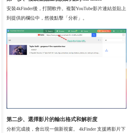
安裝4kFinder後，打開軟件。複製YouTube影片連結並貼上
到提供的欄位中，然後點擊「分析」。
第二步、選擇影片的輸出格式和解析度
分析完成後，會出現一個新視窗。 4kFinder 支援將影片下