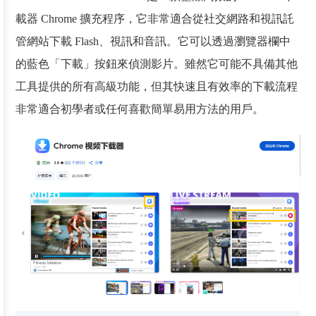
載器 Chrome 擴充程序，它非常適合從社交網路和視訊託
管網站下載 Flash、視訊和音訊。它可以透過瀏覽器欄中
的藍色「下載」按鈕來偵測影片。雖然它可能不具備其他
工具提供的所有高級功能，但其快速且有效率的下載流程
非常適合初學者或任何喜歡簡單易用方法的用戶。