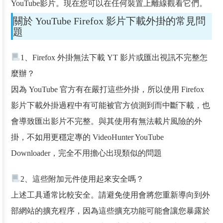
YouTube影片。現在您可以在任何裝置上離線觀看它們。
關於 YouTube Firefox 影片下載外掛的常見問
題
1、Firefox 外掛無法下載 YT 影片或匯出視訊不完整怎
麼辦？
因為 YouTube 官方有在嚴打這些外掛，所以使用 Firefox
影片下載外掛過程中有可能被官方偵測到而中斷下載，也
會導致匯出影片不完整。與其使用有無法載片風險的外
掛，不如用更穩定專的 VideoHunter YouTube
Downloader，完全不用擔心出現類似的問題
2、這些附加元件使用起來安全嗎？
上述工具通常比較安全。請避免使用會將您重新導向到外
部網站的擴充程序，因為這些擴充功能可能會讓您暴露於