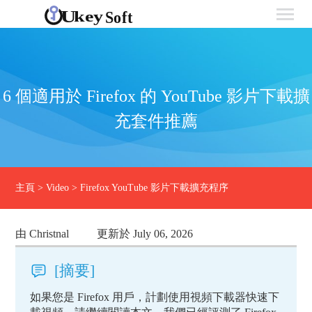
6 個適用於 Firefox 的 YouTube 影片下載擴
充套件推薦
主頁
>
Video
>
Firefox YouTube 影片下載擴充程序
由 Christnal
更新於 July 06, 2026
[摘要]
如果您是 Firefox 用戶，計劃使用視頻下載器快速下