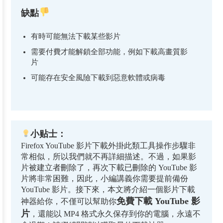
缺點
有時可能無法下載某些影片
需要付費才能解鎖全部功能，例如下載高畫質影
片
可能存在安全風險下載到惡意軟體或病毒
小贴士：
Firefox YouTube 影片下載外掛此類工具操作步驟非
常相似，所以我們就不再詳細描述。不過，如果影
片被建立者刪除了，再次下載已刪除的 YouTube 影
片將非常困難，因此，小編講義你需要提前備份
YouTube 影片。接下來，本文將介紹一個影片下載
免費下載 YouTube 影
神器給你，不僅可以幫助你
片
，還能以 MP4 格式永久保存到你的電腦，永遠不