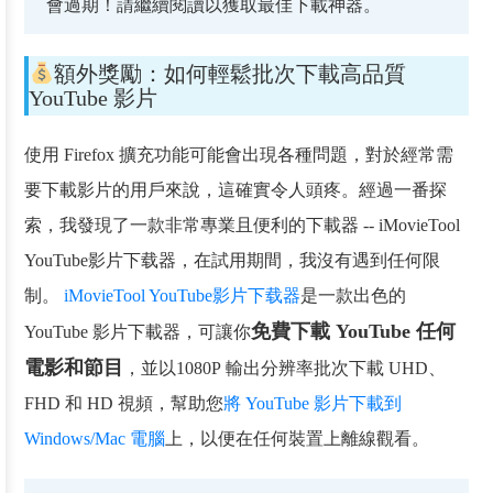
會過期！請繼續閱讀以獲取最佳下載神器。
額外獎勵：如何輕鬆批次下載高品質
YouTube 影片
使用 Firefox 擴充功能可能會出現各種問題，對於經常需
要下載影片的用戶來說，這確實令人頭疼。經過一番探
索，我發現了一款非常專業且便利的下載器 -- iMovieTool
YouTube影片下载器，在試用期間，我沒有遇到任何限
制。
iMovieTool YouTube影片下载器
是一款出色的
免費下載 YouTube 任何
YouTube 影片下載器，可讓你
電影和節目
，並以1080P 輸出分辨率批次下載 UHD、
FHD 和 HD 視頻，幫助您
將 YouTube 影片下載到
Windows/Mac 電腦
上，以便在任何裝置上離線觀看。