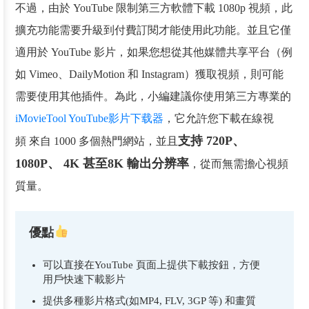
不過，由於 YouTube 限制第三方軟體下載 1080p 視頻，此
擴充功能需要升級到付費訂閱才能使用此功能。並且它僅
適用於 YouTube 影片，如果您想從其他媒體共享平台（例
如 Vimeo、DailyMotion 和 Instagram）獲取視頻，則可能
需要使用其他插件。為此，小編建議你使用第三方專業的
iMovieTool YouTube影片下载器
，它允許您下載在線視
支持 720P、
頻 來自 1000 多個熱門網站，並且
1080P、 4K 甚至8K 輸出分辨率
，從而無需擔心視頻
質量。
優點
可以直接在YouTube 頁面上提供下載按鈕，方便
用戶快速下載影片
提供多種影片格式(如MP4, FLV, 3GP 等) 和畫質