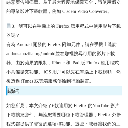
惡意廣告和病毒。為了最大程度地保障安全，請使用獨立
的專業影片下載軟體，例如 Cisdem Video Converter。
3、我可以在手機上的 Firefox 應用程式中使用影片下載
器嗎？
有為 Android 開發的 Firefox 附加元件，請在手機上造訪
addons.mozilla.org/android並在那裡搜尋可用的影片下載
器。由於蘋果的限制，iPhone 和 iPad 版 Firefox 應用程式
不具備擴充功能。 iOS 用戶可以先在電腦上下載視頻，然
後透過 iTunes 或雲端服務傳輸到行動裝置。
總結
如您所見，本文介紹了6款適用於 Firefox 的YouTube 影片
下載擴充套件。無論您需要哪種下載管理器，Firefox 外掛
程式都提供了豐富的選項和功能。這些下載器讓我們的工