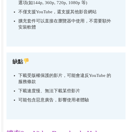
選項(如144p, 360p, 720p, 1080p 等)
不僅支援YouTube，還支援其他影音網站
擴充套件可以直接在瀏覽器中使用，不需要額外
安裝軟體
缺點
下載受版權保護的影片，可能會違反YouTube 的
服務條款
下載速度慢、無法下載某些影片
可能包含惡意廣告，影響使用者體驗