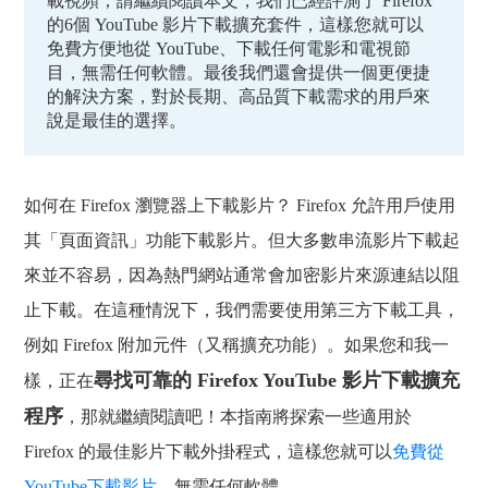
載視頻，請繼續閱讀本文，我們已經評測了 Firefox
的6個 YouTube 影片下載擴充套件，這樣您就可以
免費方便地從 YouTube、下載任何電影和電視節
目，無需任何軟體。最後我們還會提供一個更便捷
的解決方案，對於長期、高品質下載需求的用戶來
說是最佳的選擇。
如何在 Firefox 瀏覽器上下載影片？ Firefox 允許用戶使用
其「頁面資訊」功能下載影片。但大多數串流影片下載起
來並不容易，因為熱門網站通常會加密影片來源連結以阻
止下載。在這種情況下，我們需要使用第三方下載工具，
例如 Firefox 附加元件（又稱擴充功能）。如果您和我一
尋找可靠的 Firefox YouTube 影片下載擴充
樣，正在
程序
，那就繼續閱讀吧！本指南將探索一些適用於
Firefox 的最佳影片下載外掛程式，這樣您就可以
免費從
YouTube下載影片
，無需任何軟體。