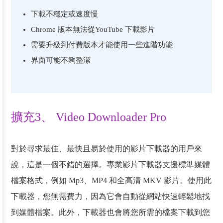
下載不穩定或速度慢
Chrome 版本無法從YouTube 下載影片
需要升級到付費版本才能使用一些進階功能
界面可能不夠整潔
擴充3、 Video Downloader Pro
對於尋求最佳、最快且易於使用的影片下載器的用戶來
說，這是一個不錯的選擇。專業影片下載器支援標準媒體
檔案格式，例如 Mp3、MP4 和全高清 MKV 影片。使用此
下載器，您無需費力，因為它會自動從網站快速輕鬆地找
到媒體檔案。此外，下載器也會將您所需的檔案下載到您