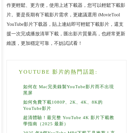
作更輕鬆、更方便，使用上述下載器，您可以輕鬆下載影
片。要是長期有下載影片需求，更建議選用 iMovieTool
YouTube影片下载器，貼上連結即可輕鬆下載影片，還支
援一次完成播放清單下載，匯出影片質量高，也經常更新
維護，更加穩定可靠，不妨試試看！
YOUTUBE 影片的熱門話題:
如何在 Mac完美錄製YouTube影片而不出現
黑屏
如何免費下載1080P、2K、4K、8K的
YouTube影片
超清體驗！最完整 YouTube 4K 影片下載教
學指南（2025 最新）
2025 年8個YouTube MP4下載工具推荐！高