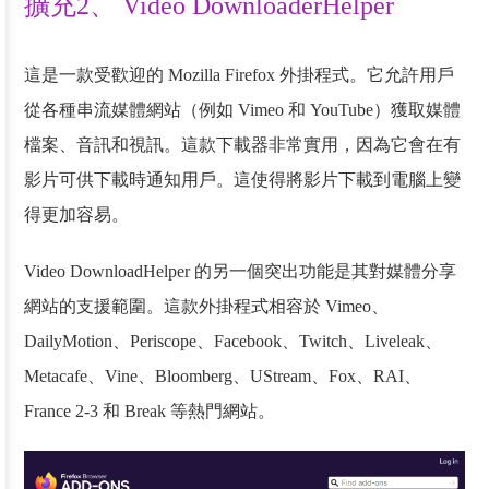
擴充2、 Video DownloaderHelper
這是一款受歡迎的 Mozilla Firefox 外掛程式。它允許用戶
從各種串流媒體網站（例如 Vimeo 和 YouTube）獲取媒體
檔案、音訊和視訊。這款下載器非常實用，因為它會在有
影片可供下載時通知用戶。這使得將影片下載到電腦上變
得更加容易。
Video DownloadHelper 的另一個突出功能是其對媒體分享
網站的支援範圍。這款外掛程式相容於 Vimeo、
DailyMotion、Periscope、Facebook、Twitch、Liveleak、
Metacafe、Vine、Bloomberg、UStream、Fox、RAI、
France 2-3 和 Break 等熱門網站。