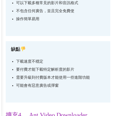
可以下載多種常見的影片和音訊格式
不包含任何廣告，並且完全免費使
操作簡單易用
缺點
下載速度不穩定
要付費才能下載特定解析度的影片
需要升級到付費版本才能使用一些進階功能
可能會有惡意廣告或彈窗
擴充4、 Ant Video Downloader