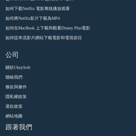
如何下载Netflix 電影离线播放观看
如何將Netflix影片下載為MP4
如何在MacBook 上下載和觀看Disney Plus電影
如何從串流影片網站下載電影和電視節目
公司
關於UkeySoft
聯絡我們
條款與條件
隱私權政策
退款政策
網站地圖
跟著我們